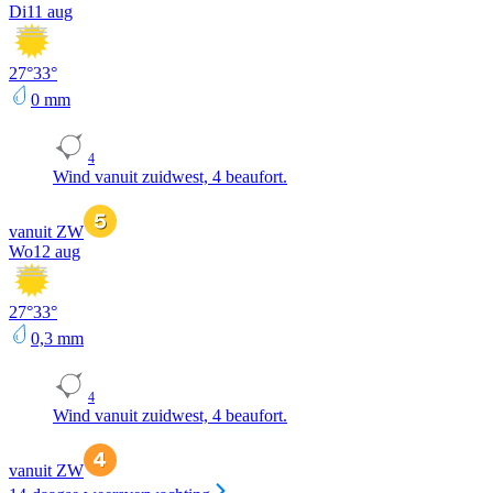
Di
11 aug
27
°
33
°
0
mm
4
Wind vanuit zuidwest, 4 beaufort.
vanuit ZW
Wo
12 aug
27
°
33
°
0,3
mm
4
Wind vanuit zuidwest, 4 beaufort.
vanuit ZW