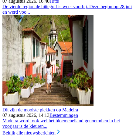
07 augustus 2026, 16:40
Hitte
De vierde regionale hittegolf is weer voorbij. Deze begon op 28 juli
en werd voo...
Dit zijn de mooiste plekken op Madeira
07 augustus 2026, 14:13
Bestemmingen
Madeira wordt ook wel het bloemeneiland genoemd en in het
voorjaar is de kleuren...
Bekijk alle nieuwsberichten