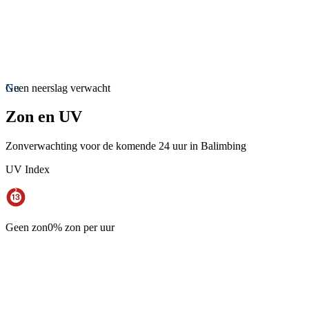
Nu
Geen neerslag verwacht
Zon en UV
Zonverwachting voor de komende 24 uur in Balimbing
UV Index
Geen zon
0% zon per uur