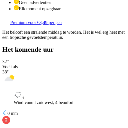
Geen advertenties
Elk moment opzegbaar
Premium voor €3,49 per jaar
Het belooft een stralende middag te worden. Het is wel erg heet met
een tropische gevoelstemperatuur.
Het komende uur
32
°
Voelt als
38
°
4
Wind vanuit zuidwest, 4 beaufort.
0
mm