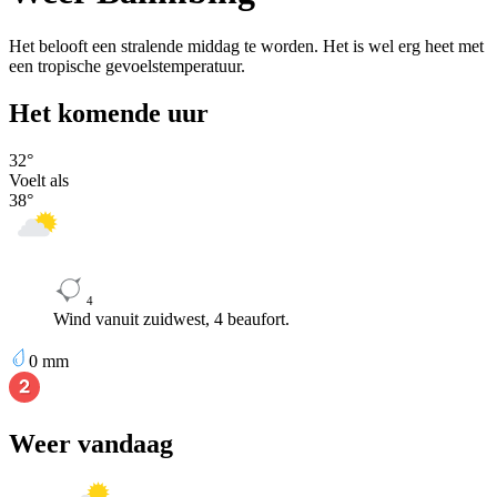
Het belooft een stralende middag te worden. Het is wel erg heet met
een tropische gevoelstemperatuur.
Het komende uur
32
°
Voelt als
38
°
4
Wind vanuit zuidwest, 4 beaufort.
0
mm
Weer vandaag