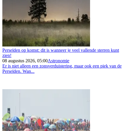
Perseïden op komst: dit is wanneer je veel vallende sterren kunt
zien!
08 augustus 2026, 05:00
Astronomie
Er is niet alleen een zonsverduistering, maar ook een piek van de
Perseïden. Wan...