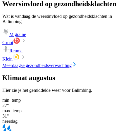
Weersinvloed op gezondheidsklachten
Wat is vandaag de weersinvloed op gezondheidsklachten in
Balimbing
Migraine
Groot
Reuma
Klein
Meerdaagse gezondheidsverwachting
Klimaat augustus
Hier zie je het gemiddelde weer voor Balimbing.
min. temp
27
°
max. temp
31
°
neerslag