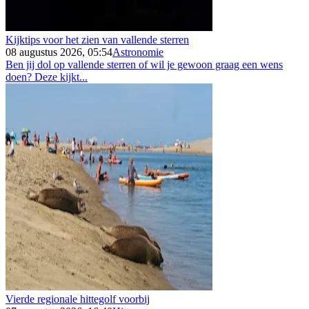
Kijktips voor het zien van vallende sterren
08 augustus 2026, 05:54
Astronomie
Ben jij dol op vallende sterren of wil je gewoon graag een wens
doen? Deze kijkt...
Vierde regionale hittegolf voorbij