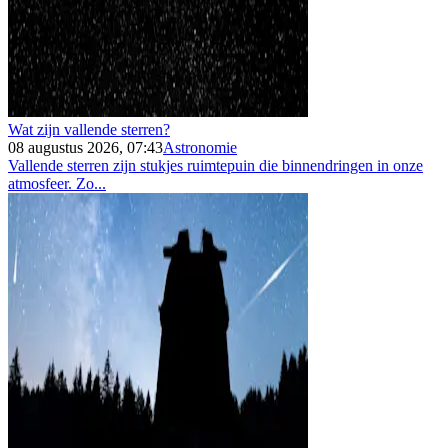
Wat zijn vallende sterren?
08 augustus 2026, 07:43
Astronomie
Vallende sterren zijn stukjes ruimtepuin die binnendringen in onze
atmosfeer. Zo...