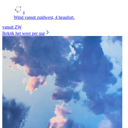
4
Wind vanuit zuidwest, 4 beaufort.
vanuit ZW
Bekijk het weer per uur