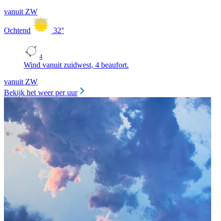
vanuit ZW
Ochtend
32
°
4
Wind vanuit zuidwest, 4 beaufort.
vanuit ZW
Bekijk het weer per uur