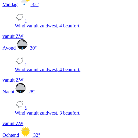
Middag
32
°
4
Wind vanuit zuidwest, 4 beaufort.
vanuit ZW
Avond
30
°
4
Wind vanuit zuidwest, 4 beaufort.
vanuit ZW
Nacht
28
°
3
Wind vanuit zuidwest, 3 beaufort.
vanuit ZW
Ochtend
32
°