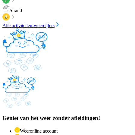
Strand
Alle activiteiten-weercijfers
Geniet van het weer zonder afleidingen!
Weeronline account