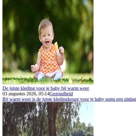
De juiste kleding voor je baby bij warm weer
03 augustus 2026, 05:14
Gezondheid
Bij warm weer is de juiste kledingkeuze voor je baby soms een uitdagin