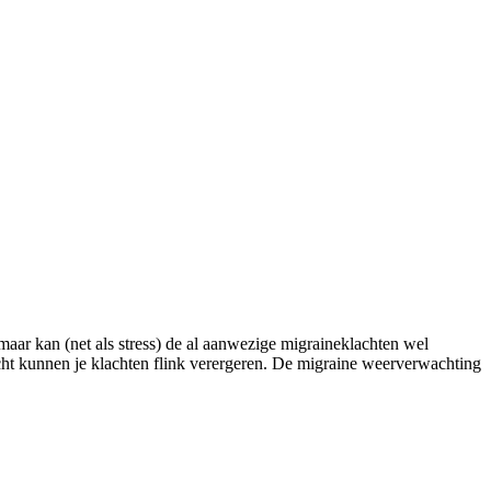
maar kan (net als stress) de al aanwezige migraineklachten wel
icht kunnen je klachten flink verergeren. De migraine weerverwachting