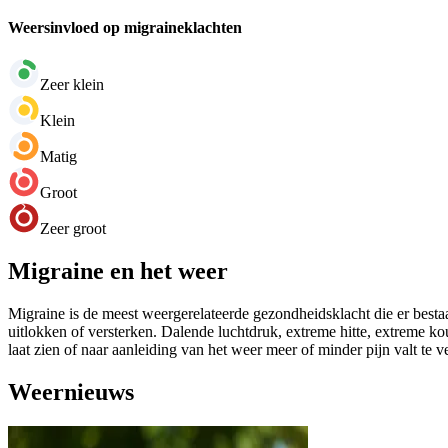
Weersinvloed op migraineklachten
Zeer klein
Klein
Matig
Groot
Zeer groot
Migraine en het weer
Migraine is de meest weergerelateerde gezondheidsklacht die er bestaa
uitlokken of versterken. Dalende luchtdruk, extreme hitte, extreme k
laat zien of naar aanleiding van het weer meer of minder pijn valt te 
Weernieuws