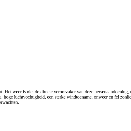
t. Het weer is niet de directe veroorzaker van deze hersenaandoening, 
ou, hoge luchtvochtigheid, een sterke windtoename, onweer en fel zonl
verwachten.