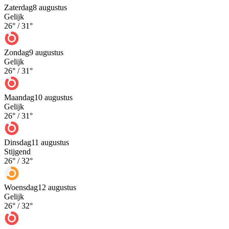
Zaterdag
8 augustus
Gelijk
26
° /
31
°
Zondag
9 augustus
Gelijk
26
° /
31
°
Maandag
10 augustus
Gelijk
26
° /
31
°
Dinsdag
11 augustus
Stijgend
26
° /
32
°
Woensdag
12 augustus
Gelijk
26
° /
32
°