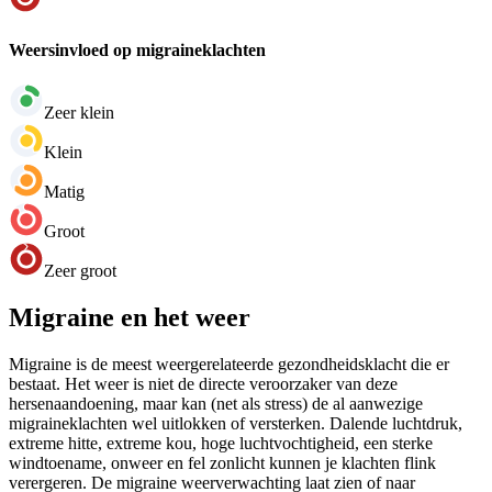
Weersinvloed op migraineklachten
Zeer klein
Klein
Matig
Groot
Zeer groot
Migraine en het weer
Migraine is de meest weergerelateerde gezondheidsklacht die er
bestaat. Het weer is niet de directe veroorzaker van deze
hersenaandoening, maar kan (net als stress) de al aanwezige
migraineklachten wel uitlokken of versterken. Dalende luchtdruk,
extreme hitte, extreme kou, hoge luchtvochtigheid, een sterke
windtoename, onweer en fel zonlicht kunnen je klachten flink
verergeren. De migraine weerverwachting laat zien of naar