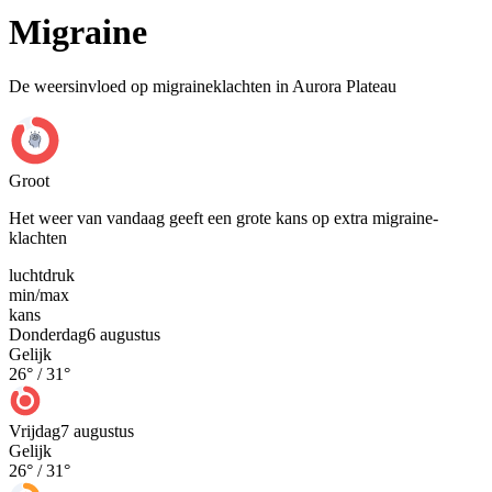
Migraine
De weersinvloed op migraineklachten in Aurora Plateau
Groot
Het weer van vandaag geeft een grote kans op extra migraine-
klachten
luchtdruk
min
/
max
kans
Donderdag
6 augustus
Gelijk
26
° /
31
°
Vrijdag
7 augustus
Gelijk
26
° /
31
°