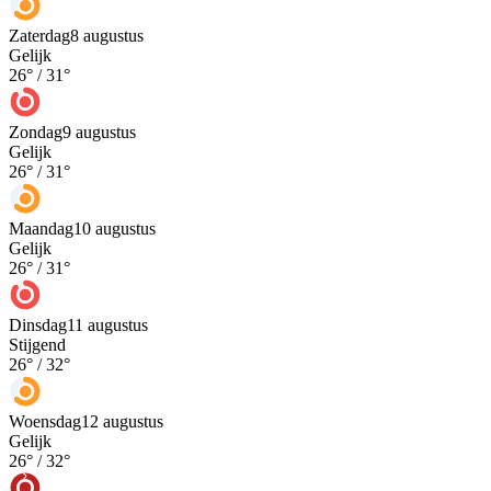
Zaterdag
8 augustus
Gelijk
26
° /
31
°
Zondag
9 augustus
Gelijk
26
° /
31
°
Maandag
10 augustus
Gelijk
26
° /
31
°
Dinsdag
11 augustus
Stijgend
26
° /
32
°
Woensdag
12 augustus
Gelijk
26
° /
32
°