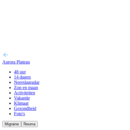
Aurora Plateau
48 uur
14 dagen
Neerslagradar
Zon en maan
Activiteiten
Vakantie
Klimaat
Gezondheid
Foto's
Migraine
Reuma