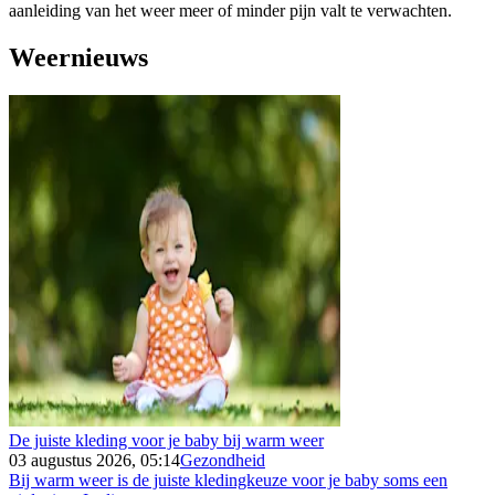
aanleiding van het weer meer of minder pijn valt te verwachten.
Weernieuws
De juiste kleding voor je baby bij warm weer
03 augustus 2026, 05:14
Gezondheid
Bij warm weer is de juiste kledingkeuze voor je baby soms een