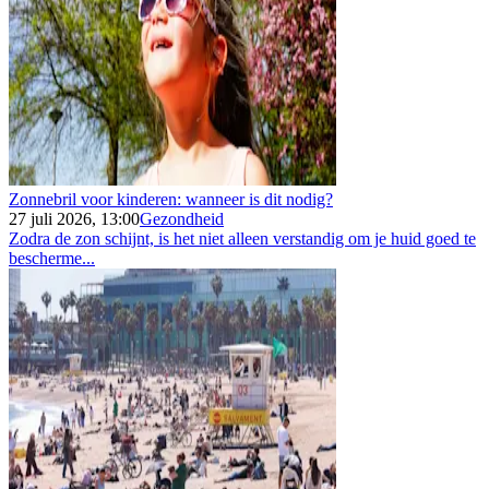
Zonnebril voor kinderen: wanneer is dit nodig?
27 juli 2026, 13:00
Gezondheid
Zodra de zon schijnt, is het niet alleen verstandig om je huid goed te
bescherme...