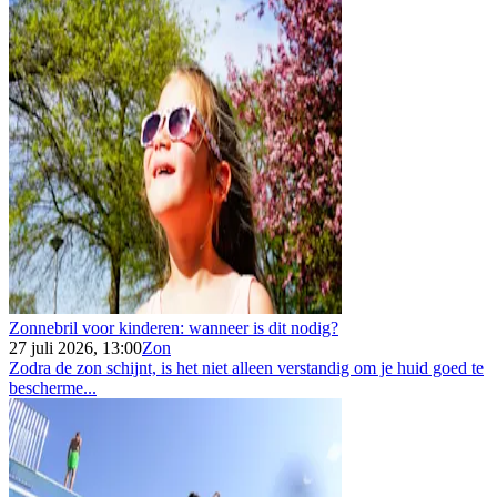
Zonnebril voor kinderen: wanneer is dit nodig?
27 juli 2026, 13:00
Zon
Zodra de zon schijnt, is het niet alleen verstandig om je huid goed te
bescherme...