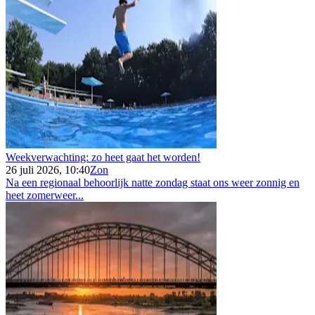
Weekverwachting: zo heet gaat het worden!
26 juli 2026, 10:40
Zon
Na een regionaal behoorlijk natte zondag staat ons weer zonnig en
heet zomerweer...