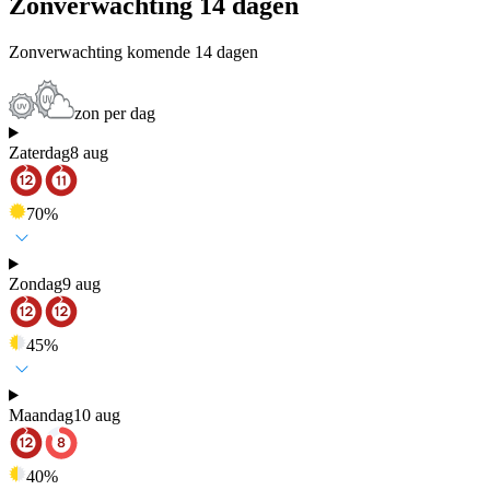
Zonverwachting 14 dagen
Zonverwachting komende 14 dagen
zon per dag
Zaterdag
8 aug
70
%
Zondag
9 aug
45
%
Maandag
10 aug
40
%