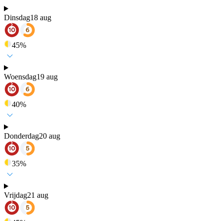
Dinsdag
18 aug
45
%
Woensdag
19 aug
40
%
Donderdag
20 aug
35
%
Vrijdag
21 aug