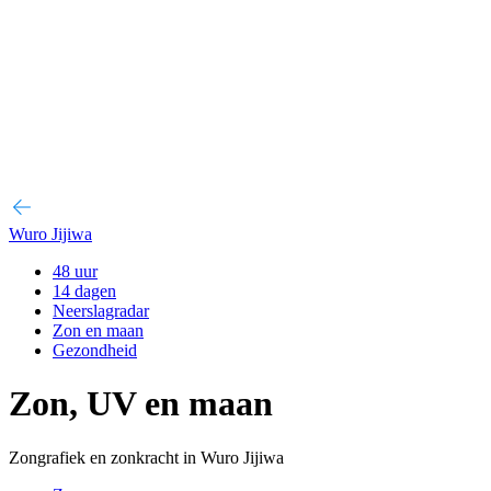
Wuro Jijiwa
48 uur
14 dagen
Neerslagradar
Zon en maan
Gezondheid
Zon, UV en maan
Zongrafiek en zonkracht in Wuro Jijiwa