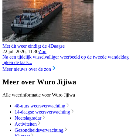
Met dit weer eindigt de 4Daagse
22 juli 2026, 11:30
Zon
Na een tijdelijk wisselvalliger weerbeeld op de tweede wandeldag
lijken de laats...
Meer nieuws over de zon
Meer over Wuro Jijiwa
Alle weerinformatie voor Wuro Jijiwa
48-uurs weersverwachting
14-daagse weersverwachting
Neerslagradar
Activiteiten
Gezondheidsverwachting