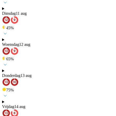
Dinsdag
11 aug
45
%
Woensdag
12 aug
65
%
Donderdag
13 aug
75
%
Vrijdag
14 aug