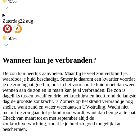
45
%
Zaterdag
22 aug
50
%
Wanneer kun je verbranden?
De zon kan heerlijk aanvoelen. Maar bij te veel zon verbrand je,
waardoor je huid beschadigt. Smeer je daarom een kwartier voordat
je de zon ingaat goed in, ook in het voorjaar. Je huid moet dan weer
wennen aan de zon en in maart kan je al verbranden. De zon is
dagelijks tussen twaalf en drie het krachtigst en heeft rond de langste
dag de grootste zonkracht. ’s Zomers op het strand verbrand je nog
sneller, want zand en water weerkaatsen UV-straling. Wacht niet
met uit de zon gaan tot je huid rood wordt, want dan ben je al te laat.
Check van maart tot en met september altijd de
zonkrachtverwachting, zodat je je huid zo goed mogelijk kan
beschermen.