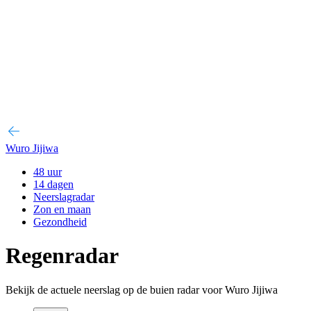
Wuro Jijiwa
48 uur
14 dagen
Neerslagradar
Zon en maan
Gezondheid
Regenradar
Bekijk de actuele neerslag op de buien radar voor Wuro Jijiwa