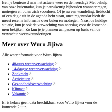
Ben je benieuwd naar het actuele weer en de neerslag? Met behulp
van onze buienradar, kun je nauwkeurig bijhouden wanneer regen,
motregen en buien zich voordoen. Of je nu een wandeling, fietstocht
of een dagje uit in de agenda hebt staan, onze regenradar biedt de
meest recente informatie over buien en motregen. Naast de huidige
situatie, kun je ook de verwachting van neerslag voor de komende
uren bekijken. Zo kun je je plannen aanpassen op basis van de
verwachte weersveranderingen.
Meer over Wuro Jijiwa
Alle weerinformatie voor Wuro Jijiwa
48-uurs weersverwachting
14-daagse weersverwachting
Zonkracht
Activiteiten
Gezondheidsverwachting
Klimaat
Vakantie
Er is helaas geen data beschikbaar voor Wuro Jijiwa voor de
komende
2 uur
.