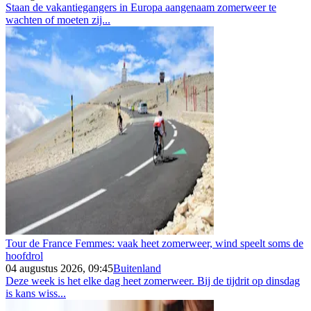
Staan de vakantiegangers in Europa aangenaam zomerweer te
wachten of moeten zij...
Tour de France Femmes: vaak heet zomerweer, wind speelt soms de
hoofdrol
04 augustus 2026, 09:45
Buitenland
Deze week is het elke dag heet zomerweer. Bij de tijdrit op dinsdag
is kans wiss...