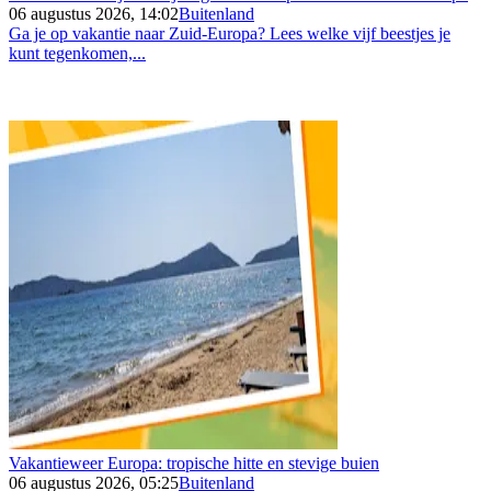
06 augustus 2026, 14:02
Buitenland
Ga je op vakantie naar Zuid-Europa? Lees welke vijf beestjes je
kunt tegenkomen,...
Vakantieweer Europa: tropische hitte en stevige buien
06 augustus 2026, 05:25
Buitenland