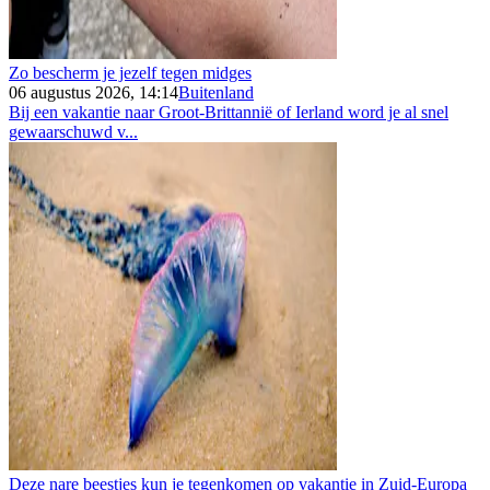
Zo bescherm je jezelf tegen midges
06 augustus 2026, 14:14
Buitenland
Bij een vakantie naar Groot-Brittannië of Ierland word je al snel
gewaarschuwd v...
Deze nare beestjes kun je tegenkomen op vakantie in Zuid-Europa