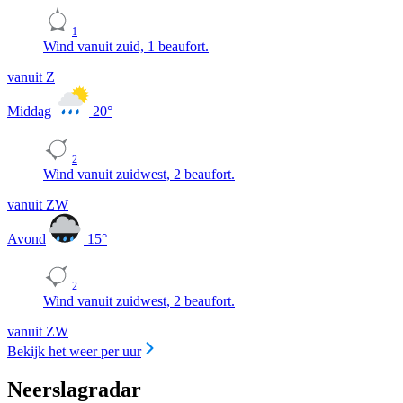
1
Wind vanuit zuid, 1 beaufort.
vanuit Z
Middag
20
°
2
Wind vanuit zuidwest, 2 beaufort.
vanuit ZW
Avond
15
°
2
Wind vanuit zuidwest, 2 beaufort.
vanuit ZW
Bekijk het weer per uur
Neerslagradar