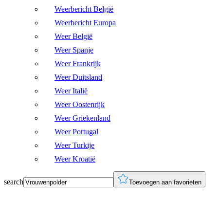
Weerbericht België
Weerbericht Europa
Weer België
Weer Spanje
Weer Frankrijk
Weer Duitsland
Weer Italië
Weer Oostenrijk
Weer Griekenland
Weer Portugal
Weer Turkije
Weer Kroatië
search
Toevoegen aan favorieten