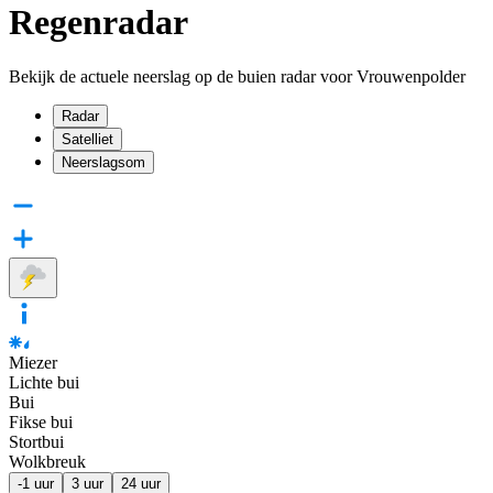
Regenradar
Bekijk de actuele neerslag op de buien radar voor Vrouwenpolder
Radar
Satelliet
Neerslagsom
Miezer
Lichte bui
Bui
Fikse bui
Stortbui
Wolkbreuk
-1 uur
3 uur
24 uur