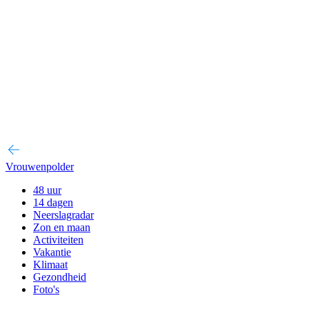
Vrouwenpolder
48 uur
14 dagen
Neerslagradar
Zon en maan
Activiteiten
Vakantie
Klimaat
Gezondheid
Foto's