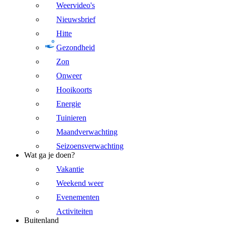
Weervideo's
Nieuwsbrief
Hitte
Gezondheid
Zon
Onweer
Hooikoorts
Energie
Tuinieren
Maandverwachting
Seizoensverwachting
Wat ga je doen?
Vakantie
Weekend weer
Evenementen
Activiteiten
Buitenland