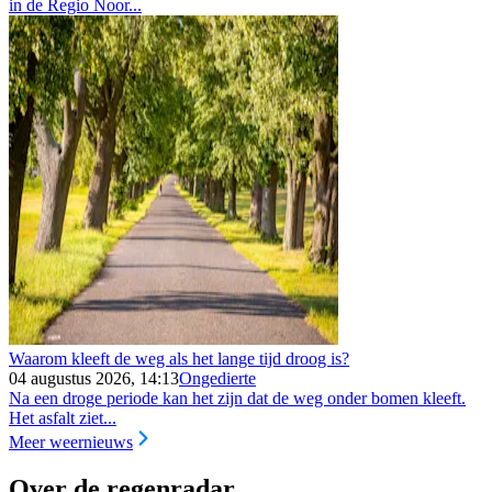
in de Regio Noor...
Waarom kleeft de weg als het lange tijd droog is?
04 augustus 2026, 14:13
Ongedierte
Na een droge periode kan het zijn dat de weg onder bomen kleeft.
Het asfalt ziet...
Meer weernieuws
Over de regenradar