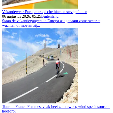
Vakantieweer Europa: tropische hitte en stevige buien
06 augustus 2026, 05:25
Buitenland
Staan de vakantiegangers in Europa aangenaam zomerweer te
wachten of moeten zij...
Tour de France Femmes: vaak heet zomerweer, wind speelt soms de
hoofdrol