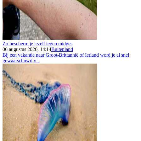
Zo bescherm je jezelf tegen midges
06 augustus 2026, 14:14
Buitenland
Bij een vakantie naar Groot-Brittannië of Ierland word je al snel
gewaarschuwd v...