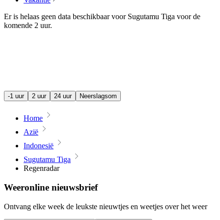
Er is helaas geen data beschikbaar voor Sugutamu Tiga voor de
komende
2 uur
.
-1 uur
2 uur
24 uur
Neerslagsom
Home
Azië
Indonesië
Sugutamu Tiga
Regenradar
Weeronline nieuwsbrief
Ontvang elke week de leukste nieuwtjes en weetjes over het weer