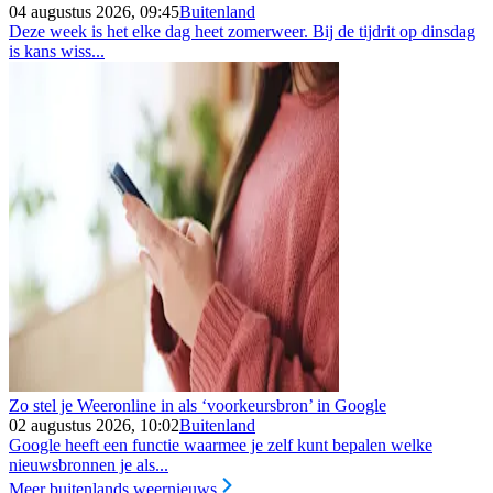
04 augustus 2026, 09:45
Buitenland
Deze week is het elke dag heet zomerweer. Bij de tijdrit op dinsdag
is kans wiss...
Zo stel je Weeronline in als ‘voorkeursbron’ in Google
02 augustus 2026, 10:02
Buitenland
Google heeft een functie waarmee je zelf kunt bepalen welke
nieuwsbronnen je als...
Meer buitenlands weernieuws