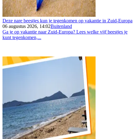
Deze nare beestjes kun je tegenkomen op vakantie in Zuid-Europa
06 augustus 2026, 14:02
Buitenland
Ga je op vakantie naar Zuid-Europa? Lees welke vijf beestjes je
kunt tegenkomen,...