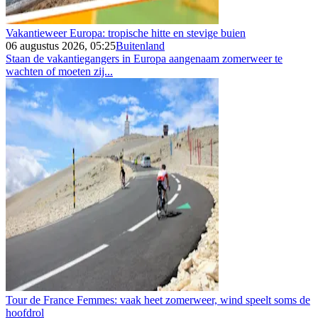
Vakantieweer Europa: tropische hitte en stevige buien
06 augustus 2026, 05:25
Buitenland
Staan de vakantiegangers in Europa aangenaam zomerweer te
wachten of moeten zij...
Tour de France Femmes: vaak heet zomerweer, wind speelt soms de
hoofdrol