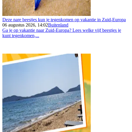
Deze nare beestjes kun je tegenkomen op vakantie in Zuid-Europa
06 augustus 2026, 14:02
Buitenland
Ga je op vakantie naar Zuid-Europa? Lees welke vijf beestjes je
kunt tegenkomen,...