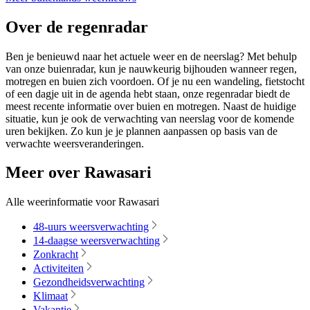
Over de regenradar
Ben je benieuwd naar het actuele weer en de neerslag? Met behulp
van onze buienradar, kun je nauwkeurig bijhouden wanneer regen,
motregen en buien zich voordoen. Of je nu een wandeling, fietstocht
of een dagje uit in de agenda hebt staan, onze regenradar biedt de
meest recente informatie over buien en motregen. Naast de huidige
situatie, kun je ook de verwachting van neerslag voor de komende
uren bekijken. Zo kun je je plannen aanpassen op basis van de
verwachte weersveranderingen.
Meer over Rawasari
Alle weerinformatie voor Rawasari
48-uurs weersverwachting
14-daagse weersverwachting
Zonkracht
Activiteiten
Gezondheidsverwachting
Klimaat
Vakantie