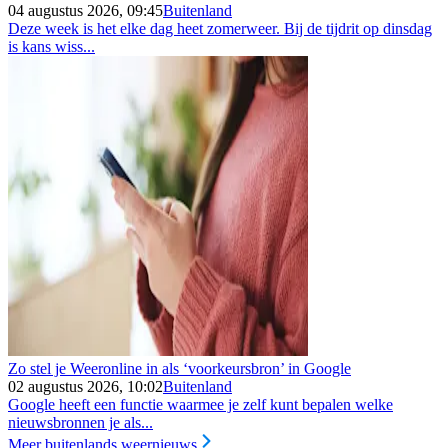
04 augustus 2026, 09:45
Buitenland
Deze week is het elke dag heet zomerweer. Bij de tijdrit op dinsdag
is kans wiss...
Zo stel je Weeronline in als ‘voorkeursbron’ in Google
02 augustus 2026, 10:02
Buitenland
Google heeft een functie waarmee je zelf kunt bepalen welke
nieuwsbronnen je als...
Meer buitenlands weernieuws