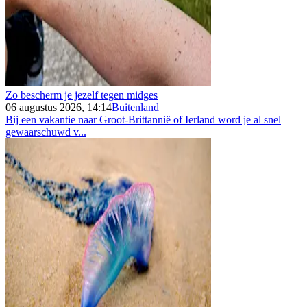
Zo bescherm je jezelf tegen midges
06 augustus 2026, 14:14
Buitenland
Bij een vakantie naar Groot-Brittannië of Ierland word je al snel
gewaarschuwd v...