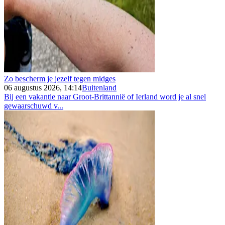
Zo bescherm je jezelf tegen midges
06 augustus 2026, 14:14
Buitenland
Bij een vakantie naar Groot-Brittannië of Ierland word je al snel
gewaarschuwd v...