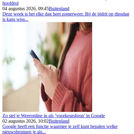
hoofdrol
04 augustus 2026, 09:45
Buitenland
Deze week is het elke dag heet zomerweer. Bij de tijdrit op dinsdag
is kans wiss...
Zo stel je Weeronline in als ‘voorkeursbron’ in Google
02 augustus 2026, 10:02
Buitenland
Google heeft een functie waarmee je zelf kunt bepalen welke
nieuwsbronnen je als...