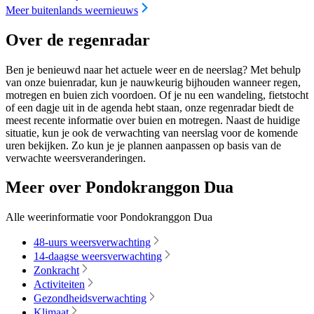
Meer buitenlands weernieuws
Over de regenradar
Ben je benieuwd naar het actuele weer en de neerslag? Met behulp
van onze buienradar, kun je nauwkeurig bijhouden wanneer regen,
motregen en buien zich voordoen. Of je nu een wandeling, fietstocht
of een dagje uit in de agenda hebt staan, onze regenradar biedt de
meest recente informatie over buien en motregen. Naast de huidige
situatie, kun je ook de verwachting van neerslag voor de komende
uren bekijken. Zo kun je je plannen aanpassen op basis van de
verwachte weersveranderingen.
Meer over Pondokranggon Dua
Alle weerinformatie voor Pondokranggon Dua
48-uurs weersverwachting
14-daagse weersverwachting
Zonkracht
Activiteiten
Gezondheidsverwachting
Klimaat