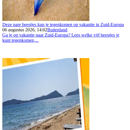
Deze nare beestjes kun je tegenkomen op vakantie in Zuid-Europa
06 augustus 2026, 14:02
Buitenland
Ga je op vakantie naar Zuid-Europa? Lees welke vijf beestjes je
kunt tegenkomen,...