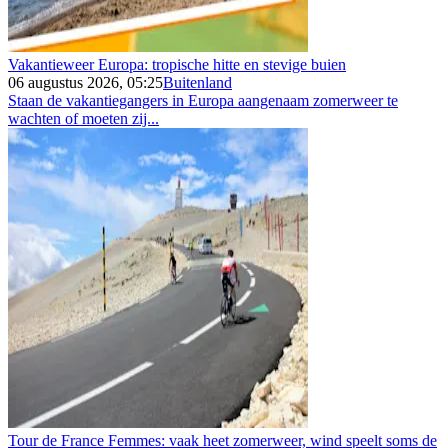
Vakantieweer Europa: tropische hitte en stevige buien
06 augustus 2026, 05:25
Buitenland
Staan de vakantiegangers in Europa aangenaam zomerweer te
wachten of moeten zij...
Tour de France Femmes: vaak heet zomerweer, wind speelt soms de