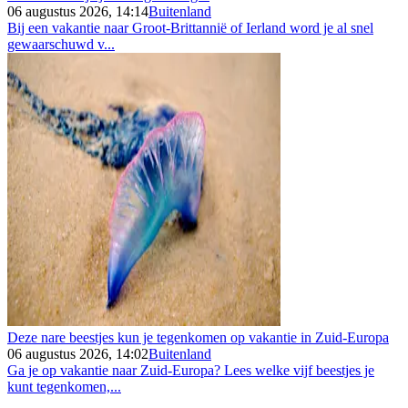
06 augustus 2026, 14:14
Buitenland
Bij een vakantie naar Groot-Brittannië of Ierland word je al snel
gewaarschuwd v...
Deze nare beestjes kun je tegenkomen op vakantie in Zuid-Europa
06 augustus 2026, 14:02
Buitenland
Ga je op vakantie naar Zuid-Europa? Lees welke vijf beestjes je
kunt tegenkomen,...