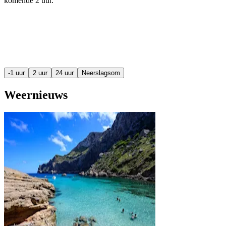
komende
2 uur
.
-1 uur
2 uur
24 uur
Neerslagsom
Weernieuws