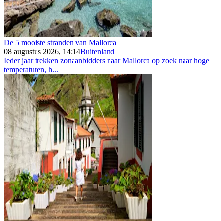
De 5 mooiste stranden van Mallorca
08 augustus 2026, 14:14
Buitenland
Ieder jaar trekken zonaanbidders naar Mallorca op zoek naar hoge
temperaturen, h...