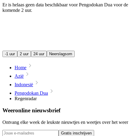
Er is helaas geen data beschikbaar voor Pengodokan Dua voor de
komende
2 uur
.
-1 uur
2 uur
24 uur
Neerslagsom
Home
Azië
Indonesië
Pengodokan Dua
Regenradar
Weeronline nieuwsbrief
Ontvang elke week de leukste nieuwtjes en weetjes over het weer
Gratis inschrijven