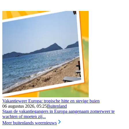
Vakantieweer Europa: tropische hitte en stevige buien
06 augustus 2026, 05:25
Buitenland
Staan de vakantiegangers in Europa aangenaam zomerweer te
wachten of moeten zij...
Meer buitenlands weernieuws