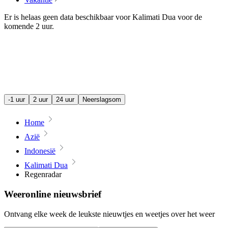
Er is helaas geen data beschikbaar voor Kalimati Dua voor de
komende
2 uur
.
-1 uur
2 uur
24 uur
Neerslagsom
Home
Azië
Indonesië
Kalimati Dua
Regenradar
Weeronline nieuwsbrief
Ontvang elke week de leukste nieuwtjes en weetjes over het weer