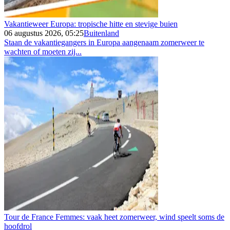
Vakantieweer Europa: tropische hitte en stevige buien
06 augustus 2026, 05:25
Buitenland
Staan de vakantiegangers in Europa aangenaam zomerweer te
wachten of moeten zij...
Tour de France Femmes: vaak heet zomerweer, wind speelt soms de
hoofdrol