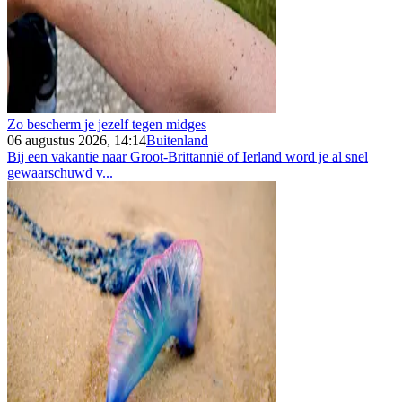
Zo bescherm je jezelf tegen midges
06 augustus 2026, 14:14
Buitenland
Bij een vakantie naar Groot-Brittannië of Ierland word je al snel
gewaarschuwd v...