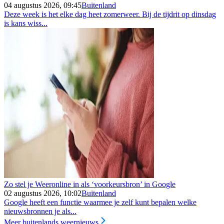
04 augustus 2026, 09:45
Buitenland
Deze week is het elke dag heet zomerweer. Bij de tijdrit op dinsdag
is kans wiss...
Zo stel je Weeronline in als ‘voorkeursbron’ in Google
02 augustus 2026, 10:02
Buitenland
Google heeft een functie waarmee je zelf kunt bepalen welke
nieuwsbronnen je als...
Meer buitenlands weernieuws