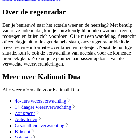
Over de regenradar
Ben je benieuwd naar het actuele weer en de neerslag? Met behulp
van onze buienradar, kun je nauwkeurig bijhouden wanneer regen,
motregen en buien zich voordoen. Of je nu een wandeling, fietstocht
of een dagje uit in de agenda hebt staan, onze regenradar biedt de
meest recente informatie over buien en motregen. Naast de huidige
situatie, kun je ook de verwachting van neerslag voor de komende
uren bekijken. Zo kun je je plannen aanpassen op basis van de
verwachte weersveranderingen.
Meer over Kalimati Dua
Alle weerinformatie voor Kalimati Dua
48-uurs weersverwachting
14-daagse weersverwachting
Zonkracht
Activiteiten
Gezondheidsverwachting
Klimaat
Vakantie