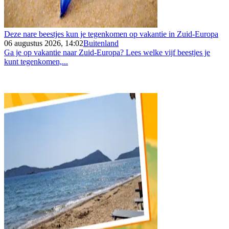
Deze nare beestjes kun je tegenkomen op vakantie in Zuid-Europa
06 augustus 2026, 14:02
Buitenland
Ga je op vakantie naar Zuid-Europa? Lees welke vijf beestjes je
kunt tegenkomen,...