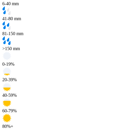
6-40 mm
41-80 mm
81-150 mm
>150 mm
0-19%
20-39%
40-59%
60-79%
80%+