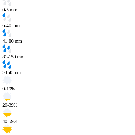
0-5 mm
6-40 mm
41-80 mm
81-150 mm
>150 mm
0-19%
20-39%
40-59%