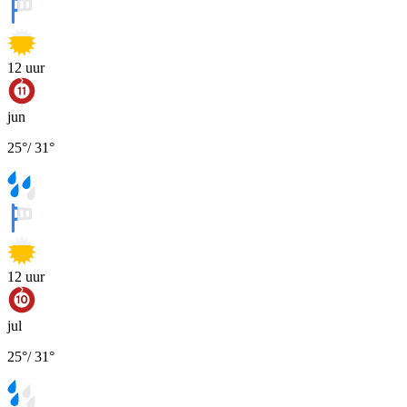
12
uur
jun
25
°
/
31
°
12
uur
jul
25
°
/
31
°