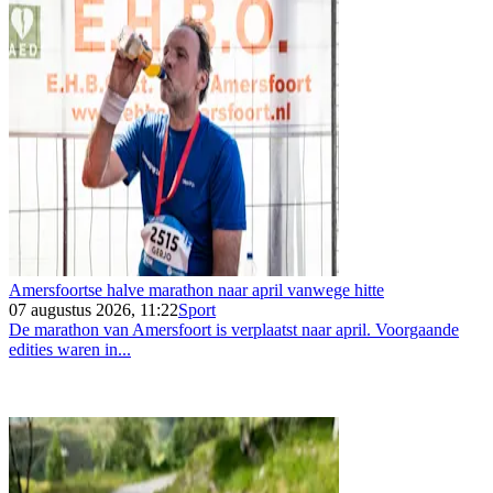
Amersfoortse halve marathon naar april vanwege hitte
07 augustus 2026, 11:22
Sport
De marathon van Amersfoort is verplaatst naar april. Voorgaande
edities waren in...