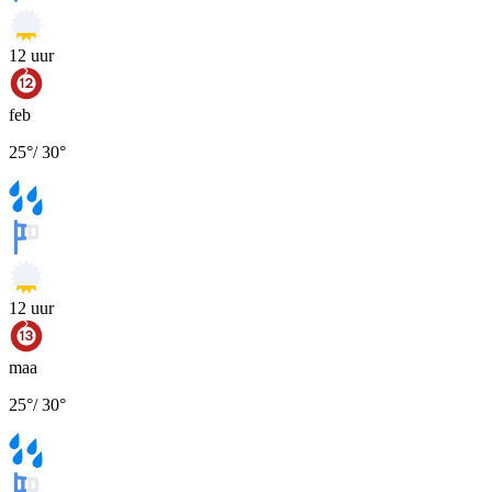
12
uur
feb
25
°
/
30
°
12
uur
maa
25
°
/
30
°