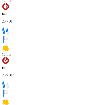
12
uur
jun
25
°
/
31
°
12
uur
jul
25
°
/
31
°