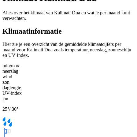
Alles over het klimaat van Kalimati Dua en wat je per maand kunt
verwachten.
Klimaatinformatie
Hier zie je een overzicht van de gemiddelde klimaatcijfers per
maand voor Kalimati Dua zoals temperatuur, neerslag, zonneschijn
en UV-Index.
min/max.
neerslag
wind
zon
daglengte
UV-index
jan
25
°
/
30
°