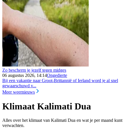
Zo bescherm je jezelf tegen midges
06 augustus 2026, 14:14
Ongedierte
Bij een vakantie naar Groot-Brittannië of Ierland word je al snel
gewaarschuwd v...
Meer weernieuws
Klimaat Kalimati Dua
Alles over het klimaat van Kalimati Dua en wat je per maand kunt
verwachten.