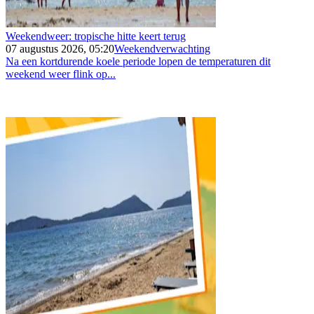
Weekendweer: tropische hitte keert terug
07 augustus 2026, 05:20
Weekendverwachting
Na een kortdurende koele periode lopen de temperaturen dit
weekend weer flink op...