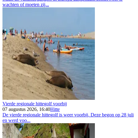
wachten of moeten zij...
Vierde regionale hittegolf voorbij
07 augustus 2026, 16:40
Hitte
De vierde regionale hittegolf is weer voorbij. Deze begon op 28 juli
en werd voo...