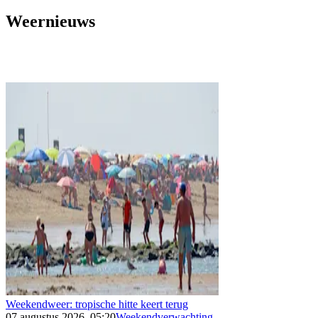
Weernieuws
Weekendweer: tropische hitte keert terug
07 augustus 2026, 05:20
Weekendverwachting