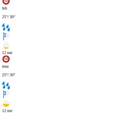
feb
25
°
/
30
°
12
uur
maa
25
°
/
30
°
12
uur