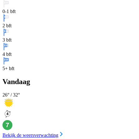
0-1 bft
2 bft
3 bft
4 bft
5+ bft
Vandaag
26
° /
32
°
Bekijk de weersverwachting