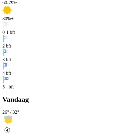
60-79%
80%+
0-1 bft
2 bft
3 bft
4 bft
5+ bft
Vandaag
26
° /
32
°