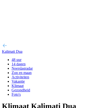
Kalimati Dua
48 uur
14 dagen
Neerslagradar
Zon en maan
Activiteiten
Vakantie
Klimaat
Gezondheid
Foto's
Klimaat Kalimati Dua