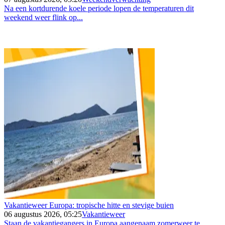
Na een kortdurende koele periode lopen de temperaturen dit
weekend weer flink op...
Vakantieweer Europa: tropische hitte en stevige buien
06 augustus 2026, 05:25
Vakantieweer
Staan de vakantiegangers in Europa aangenaam zomerweer te