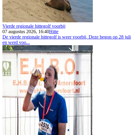
Vierde regionale hittegolf voorbij
07 augustus 2026, 16:40
Hitte
De vierde regionale hittegolf is weer voorbij. Deze begon op 28 juli
en werd voo...