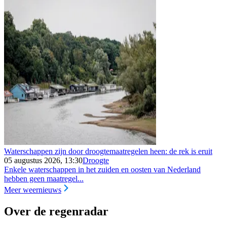
Waterschappen zijn door droogtemaatregelen heen: de rek is eruit
05 augustus 2026, 13:30
Droogte
Enkele waterschappen in het zuiden en oosten van Nederland
hebben geen maatregel...
Meer weernieuws
Over de regenradar