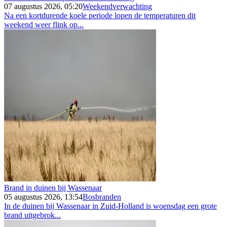
07 augustus 2026, 05:20
Weekendverwachting
Na een kortdurende koele periode lopen de temperaturen dit
weekend weer flink op...
Brand in duinen bij Wassenaar
05 augustus 2026, 13:54
Bosbranden
In de duinen bij Wassenaar in Zuid-Holland is woensdag een grote
brand uitgebrok...