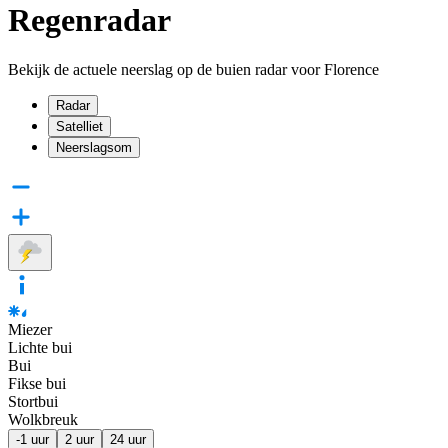
Regenradar
Bekijk de actuele neerslag op de buien radar voor Florence
Radar
Satelliet
Neerslagsom
Miezer
Lichte bui
Bui
Fikse bui
Stortbui
Wolkbreuk
-1 uur
2 uur
24 uur