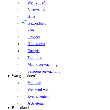
Weervideo's
Nieuwsbrief
Hitte
Gezondheid
Zon
Onweer
Hooikoorts
Energie
Tuinieren
Maandverwachting
Seizoensverwachting
Wat ga je doen?
Vakantie
Weekend weer
Evenementen
Activiteiten
Buitenland