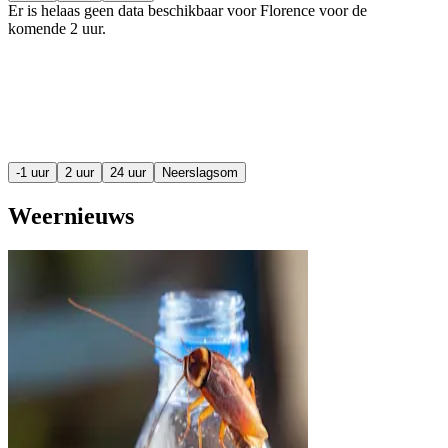
Er is helaas geen data beschikbaar voor Florence voor de
komende
2 uur
.
-1 uur
2 uur
24 uur
Neerslagsom
Weernieuws