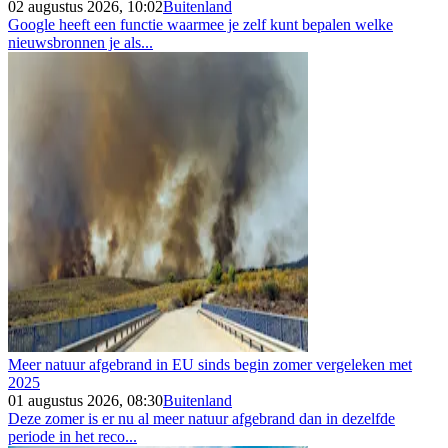
02 augustus 2026, 10:02
Buitenland
Google heeft een functie waarmee je zelf kunt bepalen welke
nieuwsbronnen je als...
Meer natuur afgebrand in EU sinds begin zomer vergeleken met
2025
01 augustus 2026, 08:30
Buitenland
Deze zomer is er nu al meer natuur afgebrand dan in dezelfde
periode in het reco...