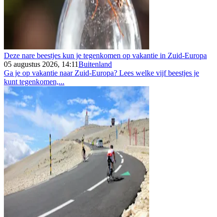
Deze nare beestjes kun je tegenkomen op vakantie in Zuid-Europa
05 augustus 2026, 14:11
Buitenland
Ga je op vakantie naar Zuid-Europa? Lees welke vijf beestjes je
kunt tegenkomen,...