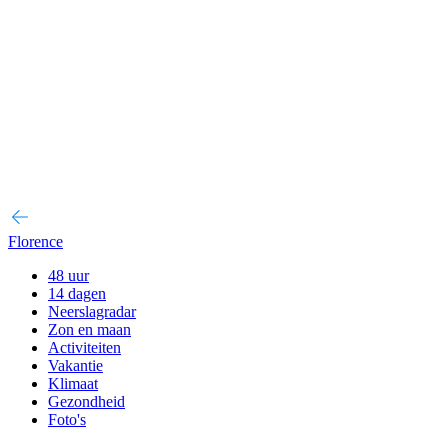
Florence
48 uur
14 dagen
Neerslagradar
Zon en maan
Activiteiten
Vakantie
Klimaat
Gezondheid
Foto's