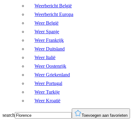
Weerbericht België
Weerbericht Europa
Weer België
Weer Spanje
Weer Frankrijk
Weer Duitsland
Weer Italië
Weer Oostenrijk
Weer Griekenland
Weer Portugal
Weer Turkije
Weer Kroatië
search
Toevoegen aan favorieten