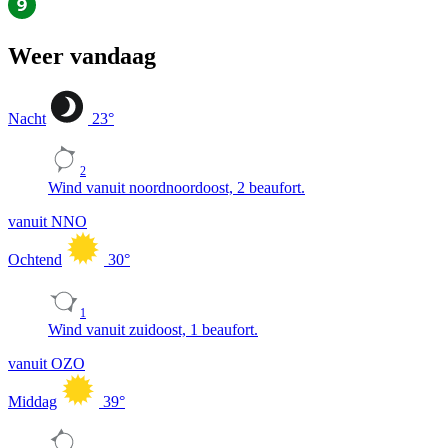
Weer vandaag
Nacht
23
°
2
Wind vanuit noordnoordoost, 2 beaufort.
vanuit NNO
Ochtend
30
°
1
Wind vanuit zuidoost, 1 beaufort.
vanuit OZO
Middag
39
°