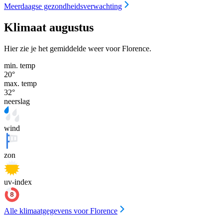
Meerdaagse gezondheidsverwachting
Klimaat augustus
Hier zie je het gemiddelde weer voor Florence.
min. temp
20
°
max. temp
32
°
neerslag
wind
zon
uv-index
Alle klimaatgegevens voor Florence