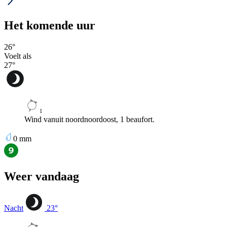
Het komende uur
26
°
Voelt als
27
°
1
Wind vanuit noordnoordoost, 1 beaufort.
0
mm
Weer vandaag
Nacht
23
°