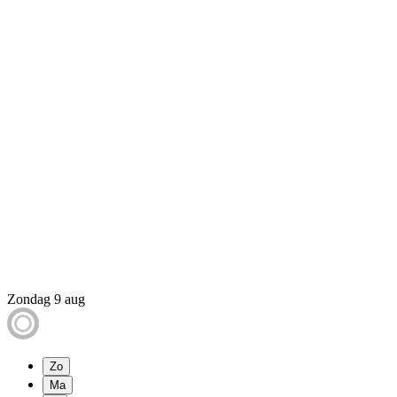
Zondag 9 aug
Zo
Ma