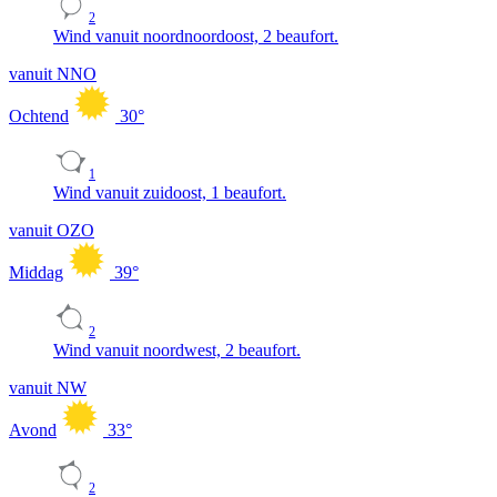
2
Wind vanuit noordnoordoost, 2 beaufort.
vanuit NNO
Ochtend
30
°
1
Wind vanuit zuidoost, 1 beaufort.
vanuit OZO
Middag
39
°
2
Wind vanuit noordwest, 2 beaufort.
vanuit NW
Avond
33
°
2