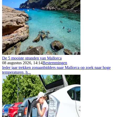
De 5 mooiste stranden van Mallorca
08 augustus 2026, 14:14
Bestemmingen
Ieder jaar trekken zonaanbidders naar Mallorca op zoek naar hoge
temperaturen, h...