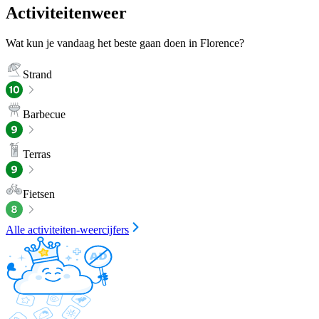
Activiteitenweer
Wat kun je vandaag het beste gaan doen in Florence?
Strand
Barbecue
Terras
Fietsen
Alle activiteiten-weercijfers