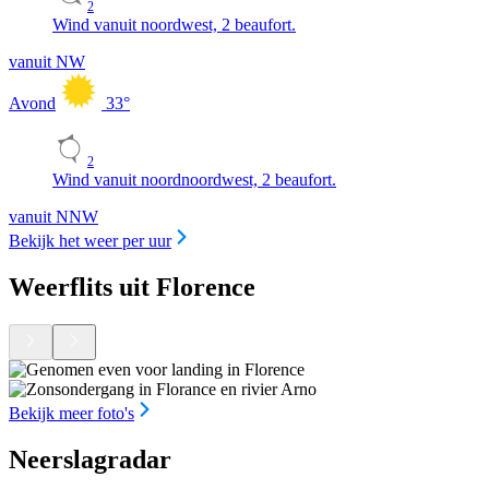
2
Wind vanuit noordwest, 2 beaufort.
vanuit NW
Avond
33
°
2
Wind vanuit noordnoordwest, 2 beaufort.
vanuit NNW
Bekijk het weer per uur
Weerflits uit Florence
Bekijk meer foto's
Neerslagradar