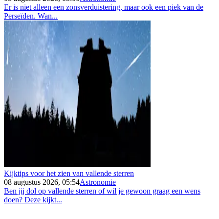
Er is niet alleen een zonsverduistering, maar ook een piek van de
Perseïden. Wan...
Kijktips voor het zien van vallende sterren
08 augustus 2026, 05:54
Astronomie
Ben jij dol op vallende sterren of wil je gewoon graag een wens
doen? Deze kijkt...