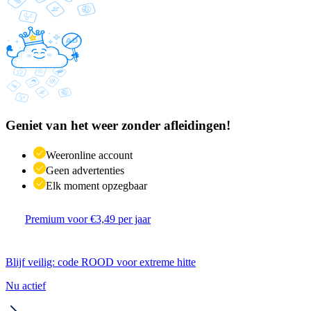
Geniet van het weer zonder afleidingen!
Weeronline account
Geen advertenties
Elk moment opzegbaar
Premium voor €3,49 per jaar
Blijf veilig: code ROOD voor extreme hitte
Nu actief