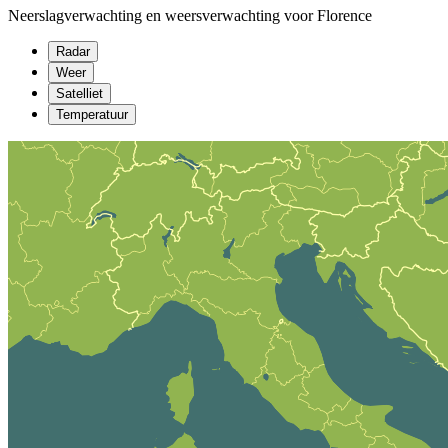
Neerslagverwachting en weersverwachting voor Florence
Radar
Weer
Satelliet
Temperatuur