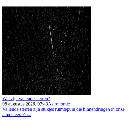
Wat zijn vallende sterren?
08 augustus 2026, 07:43
Astronomie
Vallende sterren zijn stukjes ruimtepuin die binnendringen in onze
atmosfeer. Zo...