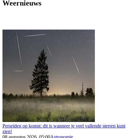
Weernieuws
Perseïden op komst: dit is wanneer je veel vallende sterren kunt
zien!
08 augustus 2026, 05:00
Astronomie