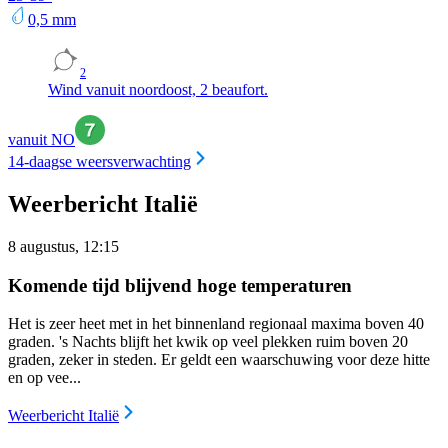
0,5
mm
2
Wind vanuit noordoost, 2 beaufort.
vanuit NO
14-daagse weersverwachting
Weerbericht Italië
8 augustus, 12:15
Komende tijd blijvend hoge temperaturen
Het is zeer heet met in het binnenland regionaal maxima boven 40
graden. 's Nachts blijft het kwik op veel plekken ruim boven 20
graden, zeker in steden. Er geldt een waarschuwing voor deze hitte
en op vee...
Weerbericht Italië