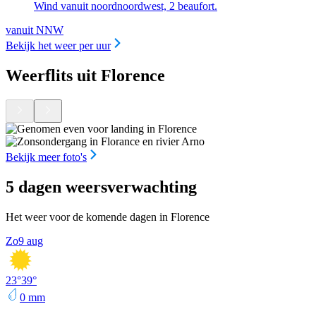
Wind vanuit noordnoordwest, 2 beaufort.
vanuit NNW
Bekijk het weer per uur
Weerflits uit Florence
Bekijk meer foto's
5 dagen weersverwachting
Het weer voor de komende dagen in Florence
Zo
9 aug
23
°
39
°
0
mm