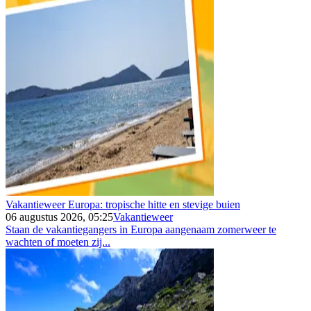
Vakantieweer Europa: tropische hitte en stevige buien
06 augustus 2026, 05:25
Vakantieweer
Staan de vakantiegangers in Europa aangenaam zomerweer te
wachten of moeten zij...