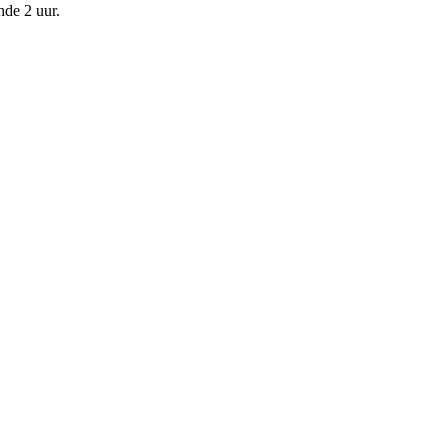
ende
2 uur
.