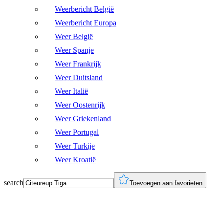
Weerbericht België
Weerbericht Europa
Weer België
Weer Spanje
Weer Frankrijk
Weer Duitsland
Weer Italië
Weer Oostenrijk
Weer Griekenland
Weer Portugal
Weer Turkije
Weer Kroatië
search
Toevoegen aan favorieten