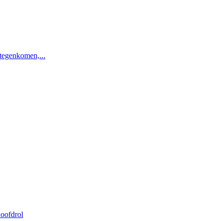
 tegenkomen,...
oofdrol