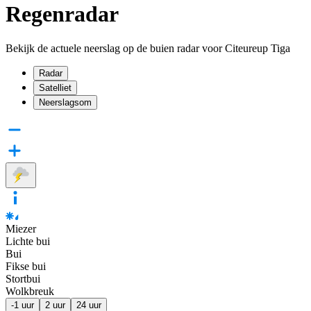
Regenradar
Bekijk de actuele neerslag op de buien radar voor Citeureup Tiga
Radar
Satelliet
Neerslagsom
Miezer
Lichte bui
Bui
Fikse bui
Stortbui
Wolkbreuk
-1 uur
2 uur
24 uur