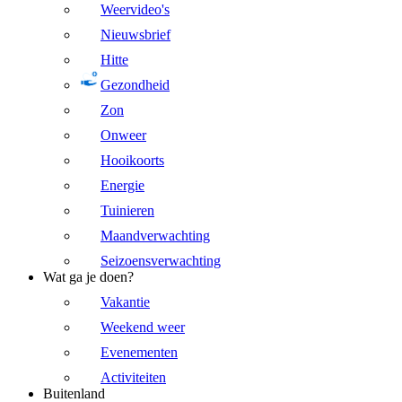
Weervideo's
Nieuwsbrief
Hitte
Gezondheid
Zon
Onweer
Hooikoorts
Energie
Tuinieren
Maandverwachting
Seizoensverwachting
Wat ga je doen?
Vakantie
Weekend weer
Evenementen
Activiteiten
Buitenland