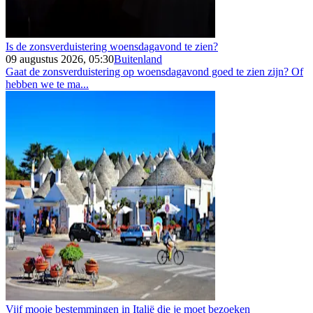
Is de zonsverduistering woensdagavond te zien?
09 augustus 2026, 05:30
Buitenland
Gaat de zonsverduistering op woensdagavond goed te zien zijn? Of
hebben we te ma...
Vijf mooie bestemmingen in Italië die je moet bezoeken