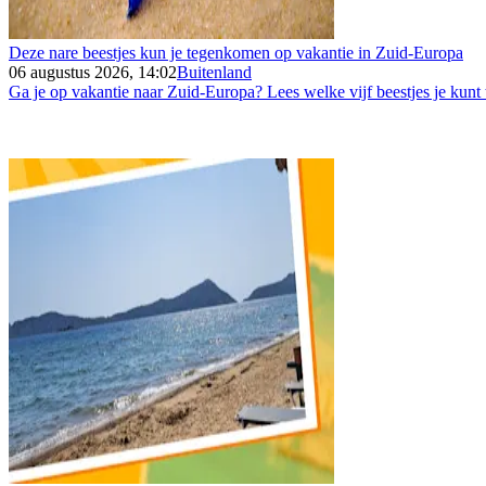
Deze nare beestjes kun je tegenkomen op vakantie in Zuid-Europa
06 augustus 2026, 14:02
Buitenland
Ga je op vakantie naar Zuid-Europa? Lees welke vijf beestjes je kunt