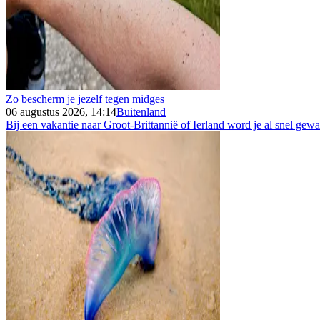
Zo bescherm je jezelf tegen midges
06 augustus 2026, 14:14
Buitenland
Bij een vakantie naar Groot-Brittannië of Ierland word je al snel gew