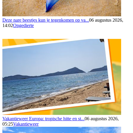
Deze nare beestjes kun je tegenkomen op va...
06 augustus 2026,
14:02
Ongedierte
Vakantieweer Europa: tropische hitte en st...
06 augustus 2026,
05:25
Vakantieweer