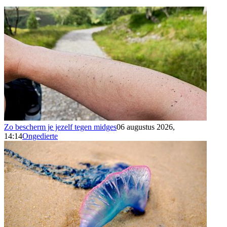
Zo bescherm je jezelf tegen midges
06 augustus 2026,
14:14
Ongedierte