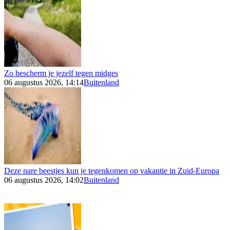
Zo bescherm je jezelf tegen midges
06 augustus 2026, 14:14
Buitenland
Deze nare beestjes kun je tegenkomen op vakantie in Zuid-Europa
06 augustus 2026, 14:02
Buitenland