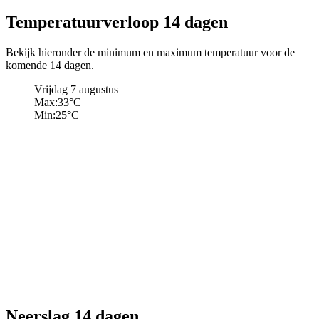
Temperatuurverloop 14 dagen
Bekijk hieronder de minimum en maximum temperatuur voor de
komende 14 dagen.
Vrijdag 7 augustus
Max:
33
°C
Min:
25
°C
Neerslag 14 dagen