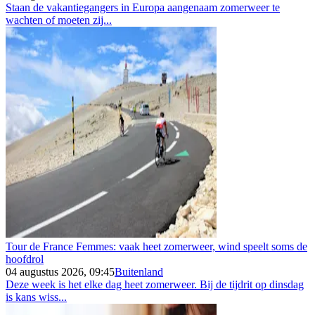
Staan de vakantiegangers in Europa aangenaam zomerweer te
wachten of moeten zij...
Tour de France Femmes: vaak heet zomerweer, wind speelt soms de
hoofdrol
04 augustus 2026, 09:45
Buitenland
Deze week is het elke dag heet zomerweer. Bij de tijdrit op dinsdag
is kans wiss...