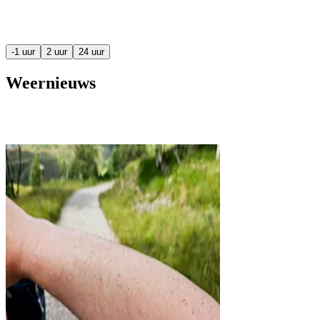
-1 uur
2 uur
24 uur
Weernieuws