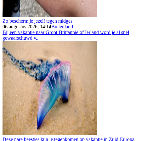
Zo bescherm je jezelf tegen midges
06 augustus 2026, 14:14
Buitenland
Bij een vakantie naar Groot-Brittannië of Ierland word je al snel
gewaarschuwd v...
Deze nare beestjes kun je tegenkomen op vakantie in Zuid-Europa