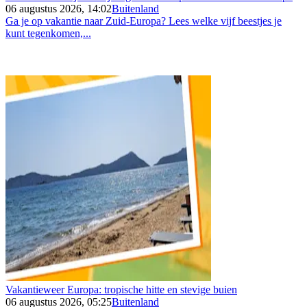
06 augustus 2026, 14:02
Buitenland
Ga je op vakantie naar Zuid-Europa? Lees welke vijf beestjes je
kunt tegenkomen,...
Vakantieweer Europa: tropische hitte en stevige buien
06 augustus 2026, 05:25
Buitenland