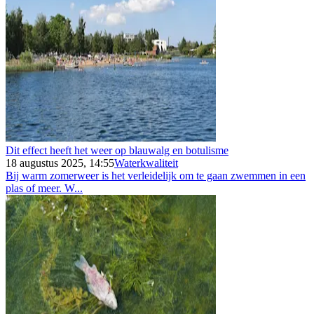
Dit effect heeft het weer op blauwalg en botulisme
18 augustus 2025, 14:55
Waterkwaliteit
Bij warm zomerweer is het verleidelijk om te gaan zwemmen in een
plas of meer. W...