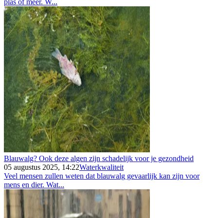
plas of meer. W...
Blauwalg? Ook deze algen zijn schadelijk voor je gezondheid
05 augustus 2025, 14:22
Waterkwaliteit
Veel mensen zullen weten dat blauwalg gevaarlijk kan zijn voor
mens en dier. Wat...