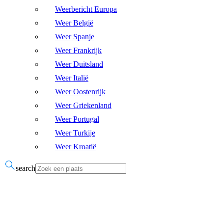
Weerbericht Europa
Weer België
Weer Spanje
Weer Frankrijk
Weer Duitsland
Weer Italië
Weer Oostenrijk
Weer Griekenland
Weer Portugal
Weer Turkije
Weer Kroatië
search