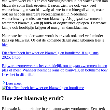
van warm weer en als er veel voedingsstoffen in het water zitten kan
blauwalg soms flink groeien. Daarom zien we ook vaak veel
waarschuwingen van blauwalg als we in een hittegolf zitten, maar
ook nu hebben meerdere recreatieplassen in Nederland
waarschuwingen uitstaan voor blauwalg. Als jij gaat zwemmen in
water met blauwalg kan jij huid- of oogirritaties oplopen. Daarnaast
kan je ook hoofdpijn krijgen of maag- en darmklachten.
Naarmate het minder warm wordt is er vaak ook snel veel minder
kans op blauwalg. Of dat de komende dagen gaat gebeuren lees je
hier
.
Dit effect heeft het weer op blauwalg en botulisme
18 augustus
2025, 14:55
Bij warm zomerweer is het verleidelijk om te gaan zwemmen in een
plas of meer. Wanneer neemt de kans op blauwalg en botulisme toe?
Lees het in dit artikel.
Lees meer
Hoe ziet blauwalg eruit?
Blauwalg kan in principe in elk natuurwater voorkomen. Een sterk