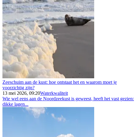
Zeeschuim aan de kust: hoe ontstaat het en waarom moet je
voorzichtig zijn?
13 mei 2026, 09:20
Waterkwaliteit
Wie wel eens aan de Noordzeekust is geweest, heeft het vast gezien:
dikke lagen...