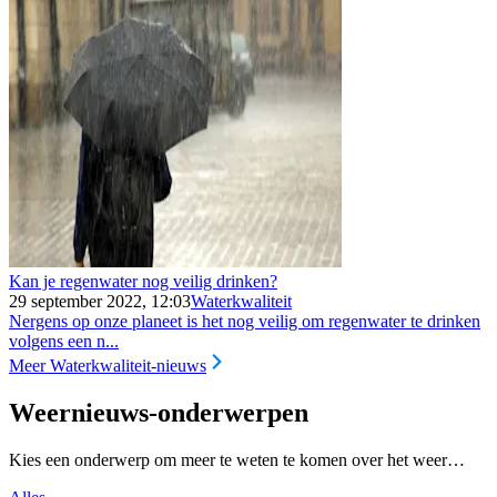
Kan je regenwater nog veilig drinken?
29 september 2022, 12:03
Waterkwaliteit
Nergens op onze planeet is het nog veilig om regenwater te drinken
volgens een n...
Meer Waterkwaliteit-nieuws
Weernieuws-onderwerpen
Kies een onderwerp om meer te weten te komen over het weer…