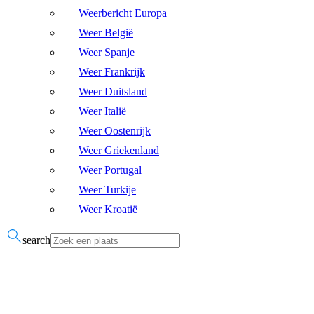
Weerbericht Europa
Weer België
Weer Spanje
Weer Frankrijk
Weer Duitsland
Weer Italië
Weer Oostenrijk
Weer Griekenland
Weer Portugal
Weer Turkije
Weer Kroatië
search