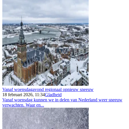
Vanaf woensdagavond regionaal opnieuw sneeuw
18 februari 2026, 11:34
Gladheid
Vanaf woensdag kunnen we in delen van Nederland weer sneeuw
verwachten. Waar en...