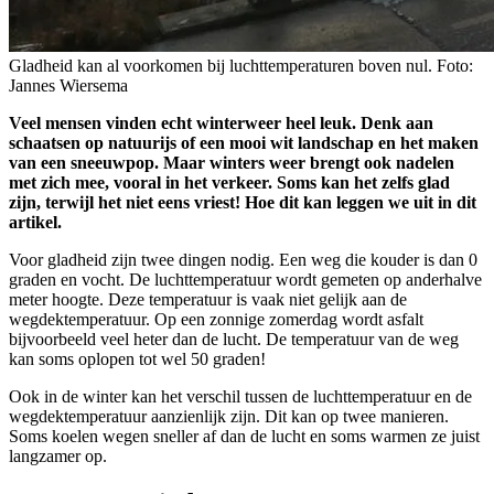
Gladheid kan al voorkomen bij luchttemperaturen boven nul. Foto:
Jannes Wiersema
Veel mensen vinden echt winterweer heel leuk. Denk aan
schaatsen op natuurijs of een mooi wit landschap en het maken
van een sneeuwpop. Maar winters weer brengt ook nadelen
met zich mee, vooral in het verkeer. Soms kan het zelfs glad
zijn, terwijl het niet eens vriest! Hoe dit kan leggen we uit in dit
artikel.
Voor gladheid zijn twee dingen nodig. Een weg die kouder is dan 0
graden en vocht. De luchttemperatuur wordt gemeten op anderhalve
meter hoogte. Deze temperatuur is vaak niet gelijk aan de
wegdektemperatuur. Op een zonnige zomerdag wordt asfalt
bijvoorbeeld veel heter dan de lucht. De temperatuur van de weg
kan soms oplopen tot wel 50 graden!
Ook in de winter kan het verschil tussen de luchttemperatuur en de
wegdektemperatuur aanzienlijk zijn. Dit kan op twee manieren.
Soms koelen wegen sneller af dan de lucht en soms warmen ze juist
langzamer op.