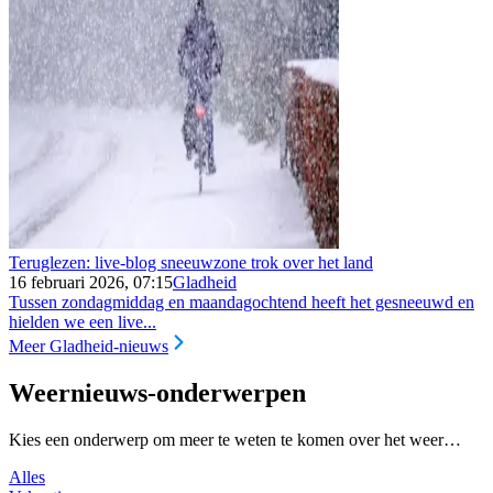
Teruglezen: live-blog sneeuwzone trok over het land
16 februari 2026, 07:15
Gladheid
Tussen zondagmiddag en maandagochtend heeft het gesneeuwd en
hielden we een live...
Meer Gladheid-nieuws
Weernieuws-onderwerpen
Kies een onderwerp om meer te weten te komen over het weer…
Alles