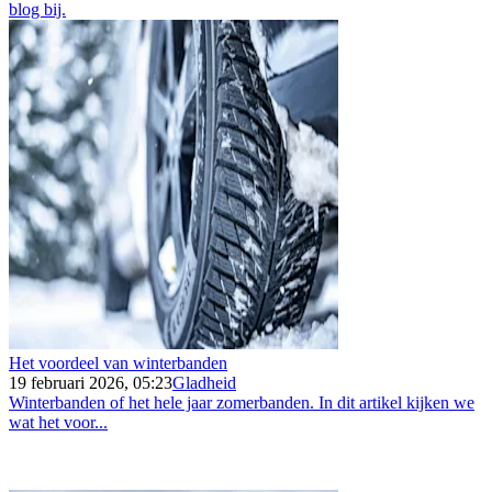
blog bij.
Het voordeel van winterbanden
19 februari 2026, 05:23
Gladheid
Winterbanden of het hele jaar zomerbanden. In dit artikel kijken we
wat het voor...