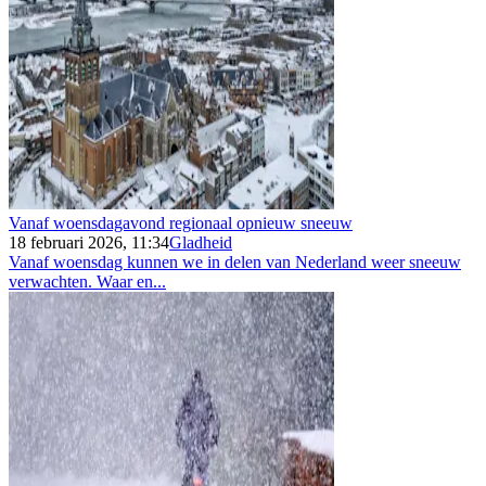
Vanaf woensdagavond regionaal opnieuw sneeuw
18 februari 2026, 11:34
Gladheid
Vanaf woensdag kunnen we in delen van Nederland weer sneeuw
verwachten. Waar en...