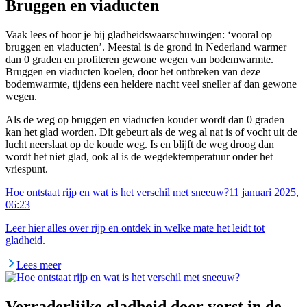
Bruggen en viaducten
Vaak lees of hoor je bij gladheidswaarschuwingen: ‘vooral op
bruggen en viaducten’. Meestal is de grond in Nederland warmer
dan 0 graden en profiteren gewone wegen van bodemwarmte.
Bruggen en viaducten koelen, door het ontbreken van deze
bodemwarmte, tijdens een heldere nacht veel sneller af dan gewone
wegen.
Als de weg op bruggen en viaducten kouder wordt dan 0 graden
kan het glad worden. Dit gebeurt als de weg al nat is of vocht uit de
lucht neerslaat op de koude weg. Is en blijft de weg droog dan
wordt het niet glad, ook al is de wegdektemperatuur onder het
vriespunt.
Hoe ontstaat rijp en wat is het verschil met sneeuw?
11 januari 2025,
06:23
Leer hier alles over rijp en ontdek in welke mate het leidt tot
gladheid.
Lees meer
Verraderlijke gladheid door vorst in de