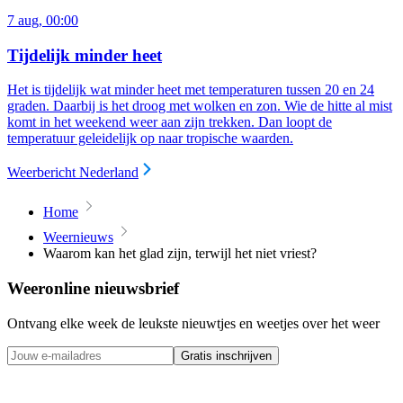
7 aug, 00:00
Tijdelijk minder heet
Het is tijdelijk wat minder heet met temperaturen tussen 20 en 24
graden. Daarbij is het droog met wolken en zon. Wie de hitte al mist
komt in het weekend weer aan zijn trekken. Dan loopt de
temperatuur geleidelijk op naar tropische waarden.
Weerbericht Nederland
Home
Weernieuws
Waarom kan het glad zijn, terwijl het niet vriest?
Weeronline nieuwsbrief
Ontvang elke week de leukste nieuwtjes en weetjes over het weer
Gratis inschrijven