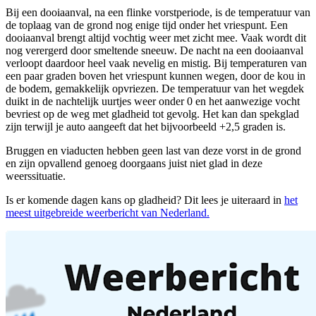
Bij een dooiaanval, na een flinke vorstperiode, is de temperatuur van
de toplaag van de grond nog enige tijd onder het vriespunt. Een
dooiaanval brengt altijd vochtig weer met zicht mee. Vaak wordt dit
nog verergerd door smeltende sneeuw. De nacht na een dooiaanval
verloopt daardoor heel vaak nevelig en mistig. Bij temperaturen van
een paar graden boven het vriespunt kunnen wegen, door de kou in
de bodem, gemakkelijk opvriezen. De temperatuur van het wegdek
duikt in de nachtelijk uurtjes weer onder 0 en het aanwezige vocht
bevriest op de weg met gladheid tot gevolg. Het kan dan spekglad
zijn terwijl je auto aangeeft dat het bijvoorbeeld +2,5 graden is.
Bruggen en viaducten hebben geen last van deze vorst in de grond
en zijn opvallend genoeg doorgaans juist niet glad in deze
weerssituatie.
Is er komende dagen kans op gladheid? Dit lees je uiteraard in
het
meest uitgebreide weerbericht van Nederland.