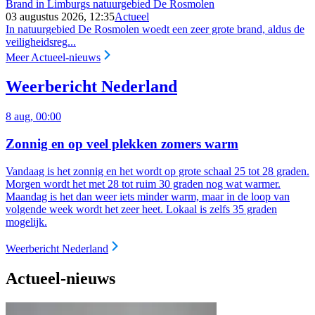
Brand in Limburgs natuurgebied De Rosmolen
03 augustus 2026, 12:35
Actueel
In natuurgebied De Rosmolen woedt een zeer grote brand, aldus de
veiligheidsreg...
Meer Actueel-nieuws
Weerbericht Nederland
8 aug, 00:00
Zonnig en op veel plekken zomers warm
Vandaag is het zonnig en het wordt op grote schaal 25 tot 28 graden.
Morgen wordt het met 28 tot ruim 30 graden nog wat warmer.
Maandag is het dan weer iets minder warm, maar in de loop van
volgende week wordt het zeer heet. Lokaal is zelfs 35 graden
mogelijk.
Weerbericht Nederland
Actueel-nieuws