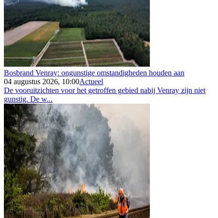
Bosbrand Venray: ongunstige omstandigheden houden aan
04 augustus 2026, 10:00
Actueel
De vooruitzichten voor het getroffen gebied nabij Venray zijn niet
gunstig. De w...