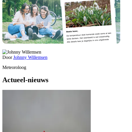
Door
Johnny Willemsen
Meteoroloog
Actueel-nieuws