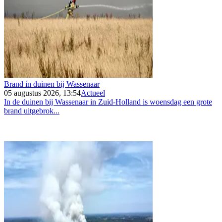
Brand in duinen bij Wassenaar
05 augustus 2026, 13:54
Actueel
In de duinen bij Wassenaar in Zuid-Holland is woensdag een grote
brand uitgebrok...