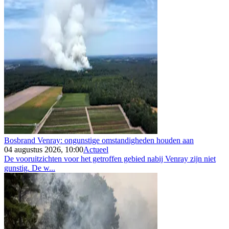
Bosbrand Venray: ongunstige omstandigheden houden aan
04 augustus 2026, 10:00
Actueel
De vooruitzichten voor het getroffen gebied nabij Venray zijn niet
gunstig. De w...