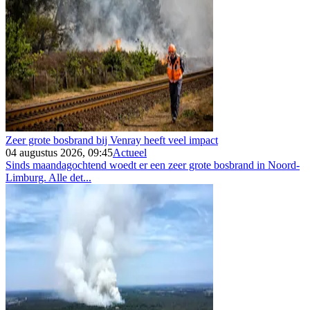
Zeer grote bosbrand bij Venray heeft veel impact
04 augustus 2026, 09:45
Actueel
Sinds maandagochtend woedt er een zeer grote bosbrand in Noord-
Limburg. Alle det...