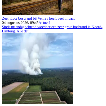
Zeer grote bosbrand bij Venray heeft veel impact
04 augustus 2026, 09:45
Actueel
Sinds maandagochtend woedt er een zeer grote bosbrand in Noord-
Limburg. Alle det...