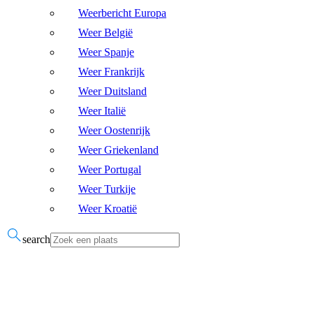
Weerbericht Europa
Weer België
Weer Spanje
Weer Frankrijk
Weer Duitsland
Weer Italië
Weer Oostenrijk
Weer Griekenland
Weer Portugal
Weer Turkije
Weer Kroatië
search