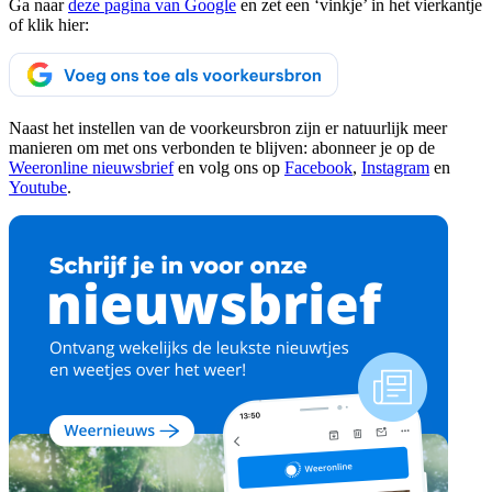
Ga naar
deze pagina van Google
en zet een ‘vinkje’ in het vierkantje
of klik hier:
Naast het instellen van de voorkeursbron zijn er natuurlijk meer
manieren om met ons verbonden te blijven: abonneer je op de
Weeronline nieuwsbrief
en volg ons op
Facebook
,
Instagram
en
Youtube
.