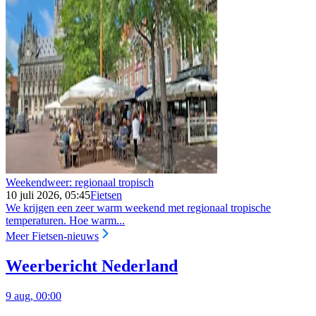
Weekendweer: regionaal tropisch
10 juli 2026, 05:45
Fietsen
We krijgen een zeer warm weekend met regionaal tropische
temperaturen. Hoe warm...
Meer Fietsen-nieuws
Weerbericht Nederland
9 aug, 00:00