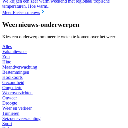
We krijgen een zeer warm weekend met regionaal tropische
temperaturen. Hoe warm...
Meer Fietsen-nieuws
Weernieuws-onderwerpen
Kies een onderwerp om meer te weten te komen over het weer…
Alles
Vakantieweer
Zon
Hitte
Maandverwachting
Bestemmingen
Hooikoorts
Gezondheid
Ongedierte
Weeroverzichten
Onweer
Droogte
Weer en verkeer
Tuinieren
Seizoensverwachting
Sport