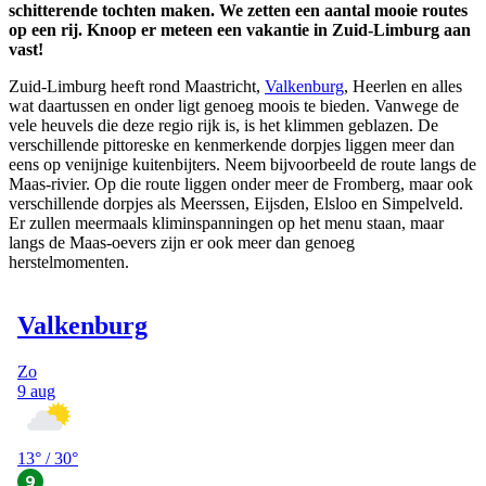
schitterende tochten maken. We zetten een aantal mooie routes
op een rij. Knoop er meteen een vakantie in Zuid-Limburg aan
vast!
Zuid-Limburg heeft rond Maastricht,
Valkenburg
, Heerlen en alles
wat daartussen en onder ligt genoeg moois te bieden. Vanwege de
vele heuvels die deze regio rijk is, is het klimmen geblazen. De
verschillende pittoreske en kenmerkende dorpjes liggen meer dan
eens op venijnige kuitenbijters. Neem bijvoorbeeld de route langs de
Maas-rivier. Op die route liggen onder meer de Fromberg, maar ook
verschillende dorpjes als Meerssen, Eijsden, Elsloo en Simpelveld.
Er zullen meermaals kliminspanningen op het menu staan, maar
langs de Maas-oevers zijn er ook meer dan genoeg
herstelmomenten.