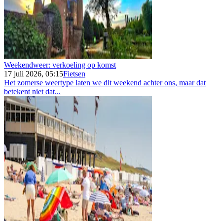
Weekendweer: verkoeling op komst
17 juli 2026, 05:15
Fietsen
Het zomerse weertype laten we dit weekend achter ons, maar dat
betekent niet dat...