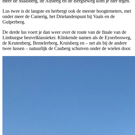
meer de Maasberg, de Adsteeg en de Bergseweg kom je hier tegen.
Lus twee is de langste en herbergt ook de meeste hoogtemeters, met
onder meer de Camerig, het Drielandenpunt bij Vaals en de
Gulperberg.
De derde lus voert je dan weer over de route van de finale van de
Limburgse heuvelklassieker. Klinkende namen als de Eyserbosweg,
de Keutenberg, Bemelerberg, Kruisberg en – net als bij de andere
twee lussen – natuurlijk de Cauberg schuiven onder de wielen door.