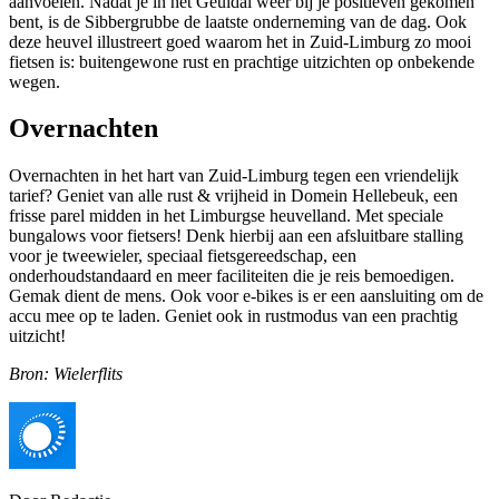
aanvoelen. Nadat je in het Geuldal weer bij je positieven gekomen
bent, is de Sibbergrubbe de laatste onderneming van de dag. Ook
deze heuvel illustreert goed waarom het in Zuid-Limburg zo mooi
fietsen is: buitengewone rust en prachtige uitzichten op onbekende
wegen.
Overnachten
Overnachten in het hart van Zuid-Limburg tegen een vriendelijk
tarief? Geniet van alle rust & vrijheid in Domein Hellebeuk, een
frisse parel midden in het Limburgse heuvelland. Met speciale
bungalows voor fietsers! Denk hierbij aan een afsluitbare stalling
voor je tweewieler, speciaal fietsgereedschap, een
onderhoudstandaard en meer faciliteiten die je reis bemoedigen.
Gemak dient de mens. Ook voor e-bikes is er een aansluiting om de
accu mee op te laden. Geniet ook in rustmodus van een prachtig
uitzicht!
Bron: Wielerflits