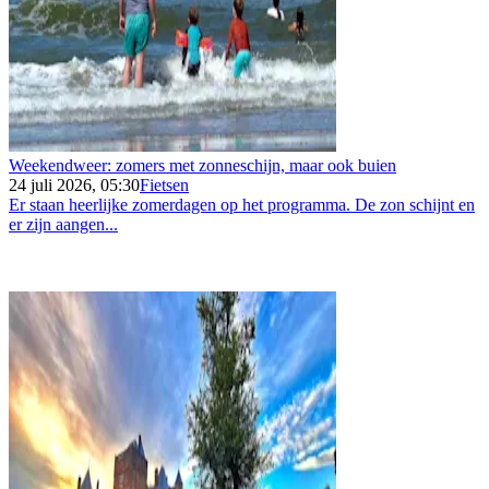
Weekendweer: zomers met zonneschijn, maar ook buien
24 juli 2026, 05:30
Fietsen
Er staan heerlijke zomerdagen op het programma. De zon schijnt en
er zijn aangen...