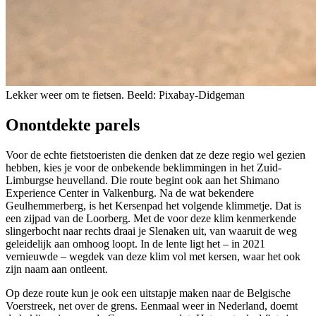
Lekker weer om te fietsen. Beeld: Pixabay-Didgeman
Onontdekte parels
Voor de echte fietstoeristen die denken dat ze deze regio wel gezien
hebben, kies je voor de onbekende beklimmingen in het Zuid-
Limburgse heuvelland. Die route begint ook aan het Shimano
Experience Center in Valkenburg. Na de wat bekendere
Geulhemmerberg, is het Kersenpad het volgende klimmetje. Dat is
een zijpad van de Loorberg. Met de voor deze klim kenmerkende
slingerbocht naar rechts draai je Slenaken uit, van waaruit de weg
geleidelijk aan omhoog loopt. In de lente ligt het – in 2021
vernieuwde – wegdek van deze klim vol met kersen, waar het ook
zijn naam aan ontleent.
Op deze route kun je ook een uitstapje maken naar de Belgische
Voerstreek, net over de grens. Eenmaal weer in Nederland, doemt