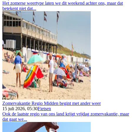
Het zomerse weertype laten we dit weekend achter ons, maar dat
betekent niet dat...
Zomervakantie Regio Midden begint met ander weer
15 juli 2026, 05:30
Fietsen
Ook de laatste regio van ons land krijgt vrijdag zomervakantie, maar
dat gaat we...