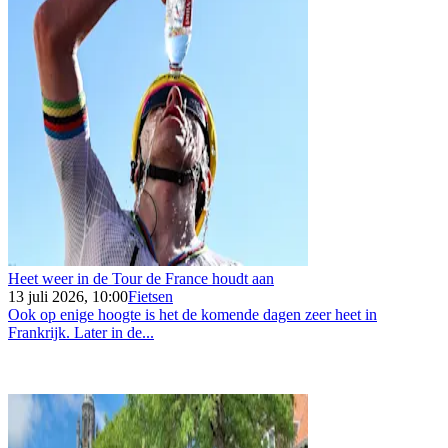
Heet weer in de Tour de France houdt aan
13 juli 2026, 10:00
Fietsen
Ook op enige hoogte is het de komende dagen zeer heet in
Frankrijk. Later in de...