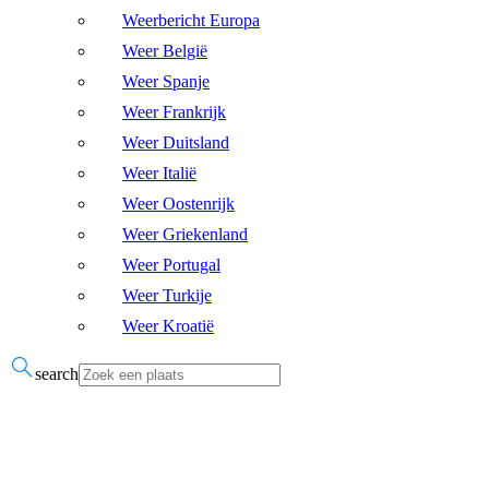
Weerbericht Europa
Weer België
Weer Spanje
Weer Frankrijk
Weer Duitsland
Weer Italië
Weer Oostenrijk
Weer Griekenland
Weer Portugal
Weer Turkije
Weer Kroatië
search