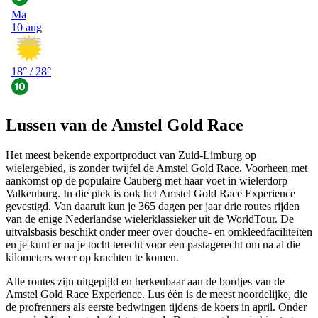
Lussen van de Amstel Gold Race
Het meest bekende exportproduct van Zuid-Limburg op
wielergebied, is zonder twijfel de Amstel Gold Race. Voorheen met
aankomst op de populaire Cauberg met haar voet in wielerdorp
Valkenburg. In die plek is ook het Amstel Gold Race Experience
gevestigd. Van daaruit kun je 365 dagen per jaar drie routes rijden
van de enige Nederlandse wielerklassieker uit de WorldTour. De
uitvalsbasis beschikt onder meer over douche- en omkleedfaciliteiten
en je kunt er na je tocht terecht voor een pastagerecht om na al die
kilometers weer op krachten te komen.
Alle routes zijn uitgepijld en herkenbaar aan de bordjes van de
Amstel Gold Race Experience. Lus één is de meest noordelijke, die
de profrenners als eerste bedwingen tijdens de koers in april. Onder