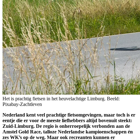
Het is prachtig fietsen in het heuvelachtige Limburg. Beeld:
Pixabay-Zachtleven
Nederland kent veel prachtige fietsomgevingen, maar toch is er
eentje die er voor de meeste liefhebbers altijd bovenuit steekt:
Zuid-Limburg. De regio is onherroepelijk verbonden aan de
Amstel Gold Race, talloze Nederlandse kampioenschappen én
zes WK’s op de weg. Maar ook recreanten kunnen er