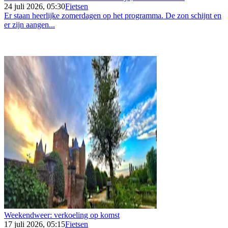
24 juli 2026, 05:30
Fietsen
Er staan heerlijke zomerdagen op het programma. De zon schijnt en
er zijn aangen...
Weekendweer: verkoeling op komst
17 juli 2026, 05:15
Fietsen