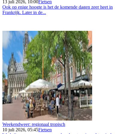
13 juli 2026, 10:00
Fietsen
Ook op enige hoogte is het de komende dagen zeer heet in
Frankrijk. Later in de...
Weekendweer: regionaal tropisch
10 juli 2026, 05:45
Fietsen