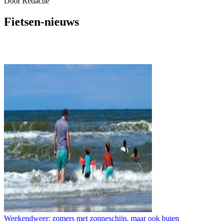
Door
Redactie
Fietsen-nieuws
Weekendweer: zomers met zonneschijn, maar ook buien