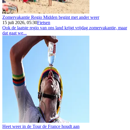
Zomervakantie Regio Midden begint met ander weer
15 juli 2026, 05:30
Fietsen
Ook de laatste regio van ons land krijgt vrijdag zomervakantie, maar
dat gaat we...
Heet weer in de Tour de France houdt aan