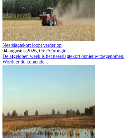
Neerslagtekort loopt verder op
04 augustus 2026, 05:25
Droogte
De afgelopen week is het neerslagtekort opnieuw toegenomen.
Wordt er de komende...