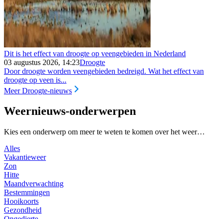
Dit is het effect van droogte op veengebieden in Nederland
03 augustus 2026, 14:23
Droogte
Door droogte worden veengebieden bedreigd. Wat het effect van
droogte op veen is...
Meer Droogte-nieuws
Weernieuws-onderwerpen
Kies een onderwerp om meer te weten te komen over het weer…
Alles
Vakantieweer
Zon
Hitte
Maandverwachting
Bestemmingen
Hooikoorts
Gezondheid
Ongedierte