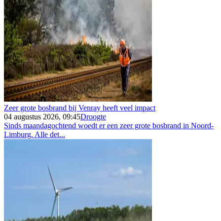
Zeer grote bosbrand bij Venray heeft veel impact
04 augustus 2026, 09:45
Droogte
Sinds maandagochtend woedt er een zeer grote bosbrand in Noord-
Limburg. Alle det...