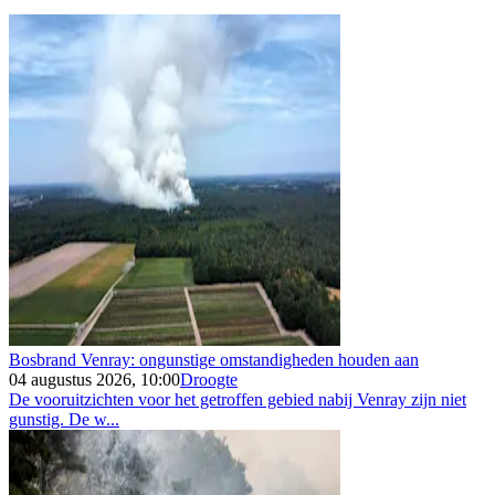
Bosbrand Venray: ongunstige omstandigheden houden aan
04 augustus 2026, 10:00
Droogte
De vooruitzichten voor het getroffen gebied nabij Venray zijn niet
gunstig. De w...