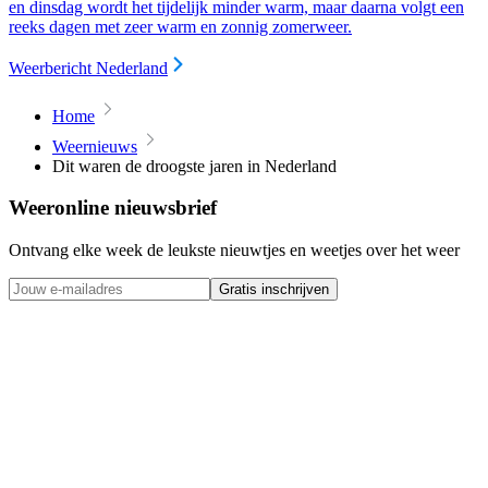
en dinsdag wordt het tijdelijk minder warm, maar daarna volgt een
reeks dagen met zeer warm en zonnig zomerweer.
Weerbericht Nederland
Home
Weernieuws
Dit waren de droogste jaren in Nederland
Weeronline nieuwsbrief
Ontvang elke week de leukste nieuwtjes en weetjes over het weer
Gratis inschrijven