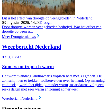
Dit is het effect van droogte op veengebieden in Nederland
03 augustus 2026, 14:23
Droogte
Door droogte worden veengebieden bedreigd. Wat het effect van
droogte op veen is...
Meer Droogte-nieuws
Weerbericht Nederland
9 aug, 07:42
Zomers tot tropisch warm
Het wordt vandaag landinwaarts tropisch heet met 30 graden. De
zon schijnt en er trekken wolkenvelden over het land. Op maandag
en dinsdag wordt het tijdelijk minder warm, maar daarna volgt een
reeks dagen met zeer warm en zonnig zomerweer.
Weerbericht Nederland
Droogte-nieuws