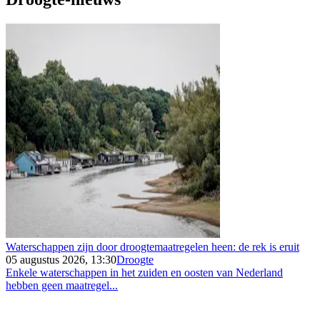
Waterschappen zijn door droogtemaatregelen heen: de rek is eruit
05 augustus 2026, 13:30
Droogte
Enkele waterschappen in het zuiden en oosten van Nederland
hebben geen maatregel...