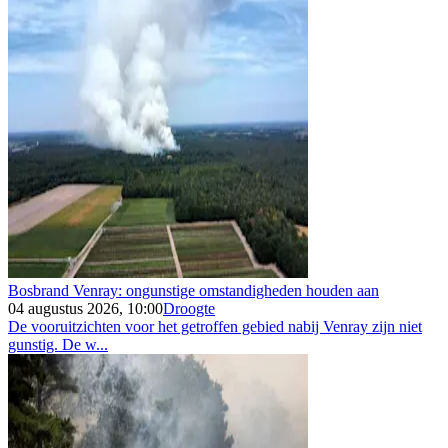
Bosbrand Venray: ongunstige omstandigheden houden aan
04 augustus 2026, 10:00
Droogte
De vooruitzichten voor het getroffen gebied nabij Venray zijn niet
gunstig. De w...