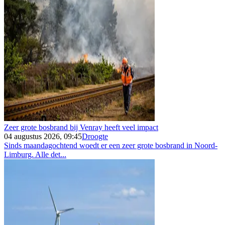
Zeer grote bosbrand bij Venray heeft veel impact
04 augustus 2026, 09:45
Droogte
Sinds maandagochtend woedt er een zeer grote bosbrand in Noord-
Limburg. Alle det...