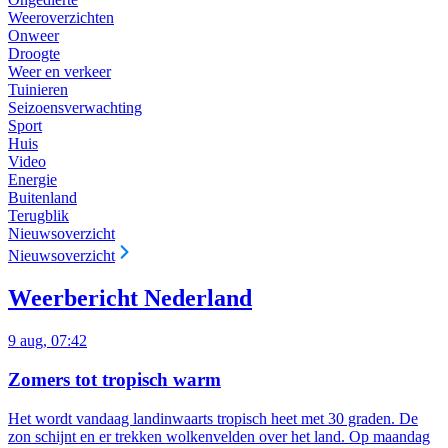
Weeroverzichten
Onweer
Droogte
Weer en verkeer
Tuinieren
Seizoensverwachting
Sport
Huis
Video
Energie
Buitenland
Terugblik
Nieuwsoverzicht
Nieuwsoverzicht
Weerbericht Nederland
9 aug, 07:42
Zomers tot tropisch warm
Het wordt vandaag landinwaarts tropisch heet met 30 graden. De
zon schijnt en er trekken wolkenvelden over het land. Op maandag