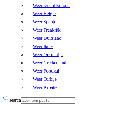
Weerbericht Europa
Weer België
Weer Spanje
Weer Frankrijk
Weer Duitsland
Weer Italië
Weer Oostenrijk
Weer Griekenland
Weer Portugal
Weer Turkije
Weer Kroatië
search