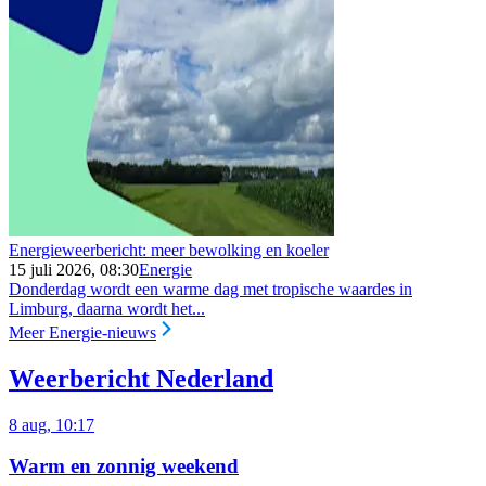
Energieweerbericht: meer bewolking en koeler
15 juli 2026, 08:30
Energie
Donderdag wordt een warme dag met tropische waardes in
Limburg, daarna wordt het...
Meer Energie-nieuws
Weerbericht Nederland
8 aug, 10:17
Warm en zonnig weekend