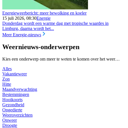
Energieweerbericht: meer bewolking en koeler
15 juli 2026, 08:30
Energie
Donderdag wordt een warme dag met tropische waardes in
Limburg, daarna wordt het...
Meer Energie-nieuws
Weernieuws-onderwerpen
Kies een onderwerp om meer te weten te komen over het weer…
Alles
Vakantieweer
Zon
Hitte
Maandverwachting
Bestemmingen
Hooikoorts
Gezondheid
Ongedierte
Weeroverzichten
Onweer
Droogte