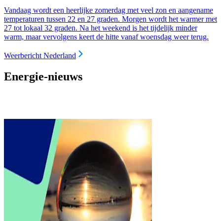
Vandaag wordt een heerlijke zomerdag met veel zon en aangename
temperaturen tussen 22 en 27 graden. Morgen wordt het warmer met
27 tot lokaal 32 graden. Na het weekend is het tijdelijk minder
warm, maar vervolgens keert de hitte vanaf woensdag weer terug.
Weerbericht Nederland
Energie-nieuws