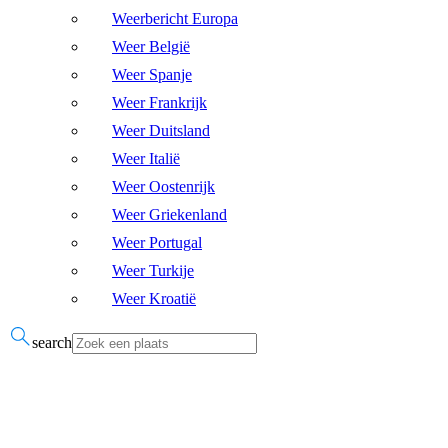
Weerbericht Europa
Weer België
Weer Spanje
Weer Frankrijk
Weer Duitsland
Weer Italië
Weer Oostenrijk
Weer Griekenland
Weer Portugal
Weer Turkije
Weer Kroatië
search