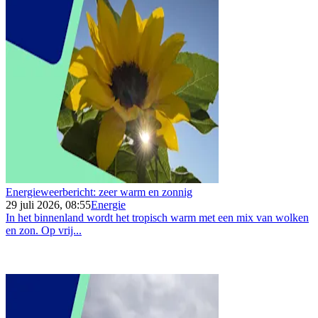
Energieweerbericht: zeer warm en zonnig
29 juli 2026, 08:55
Energie
In het binnenland wordt het tropisch warm met een mix van wolken
en zon. Op vrij...