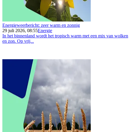
Energieweerbericht: zeer warm en zonnig
29 juli 2026, 08:55
Energie
In het binnenland wordt het tropisch warm met een mix van wolken
en zon. Op vrij...