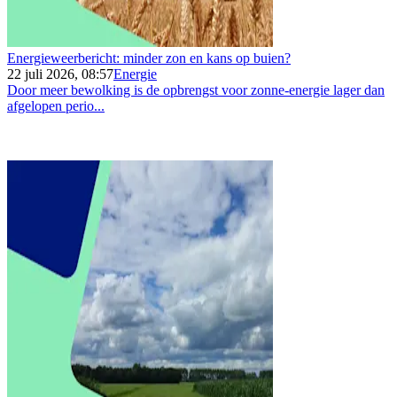
Energieweerbericht: minder zon en kans op buien?
22 juli 2026, 08:57
Energie
Door meer bewolking is de opbrengst voor zonne-energie lager dan
afgelopen perio...