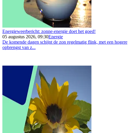
Energieweerbericht: zonne-energie doet het goed!
05 augustus 2026, 09:30
Energie
De komende dagen schijnt de zon regelmatig flink, met een hogere
opbrengst van z...