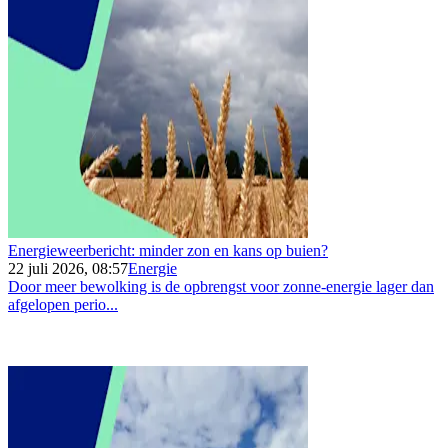
Energieweerbericht: minder zon en kans op buien?
22 juli 2026, 08:57
Energie
Door meer bewolking is de opbrengst voor zonne-energie lager dan
afgelopen perio...