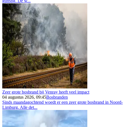
gunstig. De w...
Zeer grote bosbrand bij Venray heeft veel impact
04 augustus 2026, 09:45
Bosbranden
Sinds maandagochtend woedt er een zeer grote bosbrand in Noord-
Limburg. Alle det...