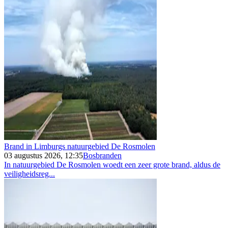
Brand in Limburgs natuurgebied De Rosmolen
03 augustus 2026, 12:35
Bosbranden
In natuurgebied De Rosmolen woedt een zeer grote brand, aldus de
veiligheidsreg...