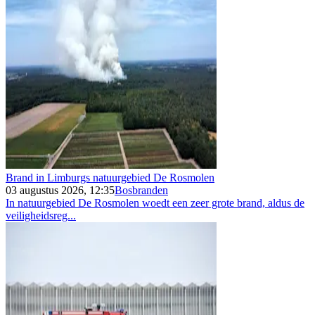
Brand in Limburgs natuurgebied De Rosmolen
03 augustus 2026, 12:35
Bosbranden
In natuurgebied De Rosmolen woedt een zeer grote brand, aldus de
veiligheidsreg...