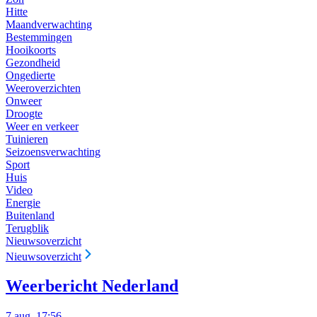
Hitte
Maandverwachting
Bestemmingen
Hooikoorts
Gezondheid
Ongedierte
Weeroverzichten
Onweer
Droogte
Weer en verkeer
Tuinieren
Seizoensverwachting
Sport
Huis
Video
Energie
Buitenland
Terugblik
Nieuwsoverzicht
Nieuwsoverzicht
Weerbericht Nederland
7 aug, 17:56