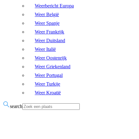
Weerbericht Europa
Weer België
Weer Spanje
Weer Frankrijk
Weer Duitsland
Weer Italië
Weer Oostenrijk
Weer Griekenland
Weer Portugal
Weer Turkije
Weer Kroatië
search