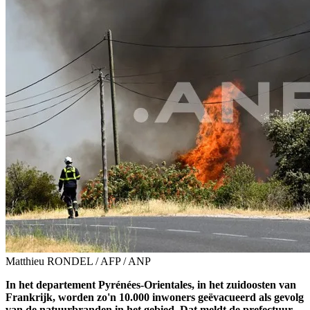
Matthieu RONDEL / AFP / ANP
In het departement Pyrénées-Orientales, in het zuidoosten van
Frankrijk, worden zo'n 10.000 inwoners geëvacueerd als gevolg
van de natuurbranden in het gebied. Dat meldt de prefectuur