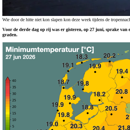
Wie door de hitte niet kon slapen kon deze week tijdens de tropenna
Voor de derde dag op rij was er gisteren, op 27 juni, sprake va
graden.