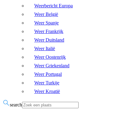
Weerbericht Europa
Weer België
Weer Spanje
Weer Frankrijk
Weer Duitsland
Weer Italië
Weer Oostenrijk
Weer Griekenland
Weer Portugal
Weer Turkije
Weer Kroatië
search