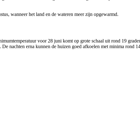
ustus, wanneer het land en de wateren meer zijn opgewarmd.
inimumtemperatuur voor 28 juni komt op grote schaal uit rond 19 graden
n. De nachten erna kunnen de huizen goed afkoelen met minima rond 14