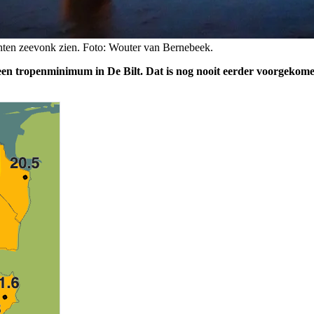
chten zeevonk zien. Foto: Wouter van Bernebeek.
n een tropenminimum in De Bilt. Dat is nog nooit eerder voorgekom