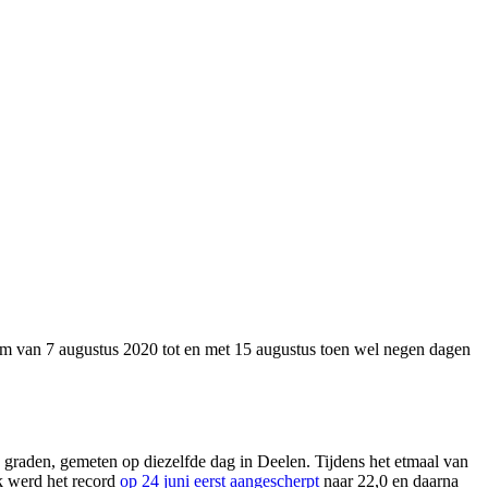
am van 7 augustus 2020 tot en met 15 augustus toen wel negen dagen
4 graden, gemeten op diezelfde dag in Deelen. Tijdens het etmaal van
k werd het record
op 24 juni eerst aangescherpt
naar 22,0 en daarna