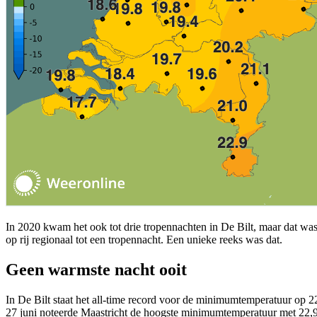
In 2020 kwam het ook tot drie tropennachten in De Bilt, maar dat wa
op rij regionaal tot een tropennacht. Een unieke reeks was dat.
Geen warmste nacht ooit
In De Bilt staat het all-time record voor de minimumtemperatuur op 22
27 juni noteerde Maastricht de hoogste minimumtemperatuur met 22,9