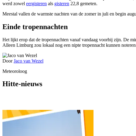
werd zowel
eergisteren
als
gisteren
22,8 gemeten.
Meestal vallen de warmste nachten van de zomer in juli en begin aug
Einde tropennachten
Het lijkt erop dat de tropennachten vanaf vandaag voorbij zijn. De m
Alleen Limburg zou lokaal nog een nipte tropennacht kunnen notere
Door
Jaco van Wezel
Meteoroloog
Hitte-nieuws