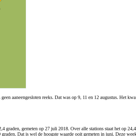
s geen aaneengesloten reeks. Dat was op 9, 11 en 12 augustus. Het kw
,4 graden, gemeten op 27 juli 2018. Over alle stations staat het op 24,
 graden. Dat is wel de hoogste waarde ooit gemeten in juni. Deze wee