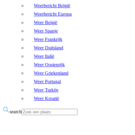
Weerbericht België
Weerbericht Europa
Weer België
Weer Spanje
Weer Frankrijk
Weer Duitsland
Weer Italië
Weer Oostenrijk
Weer Griekenland
Weer Portugal
Weer Turkije
Weer Kroatië
search