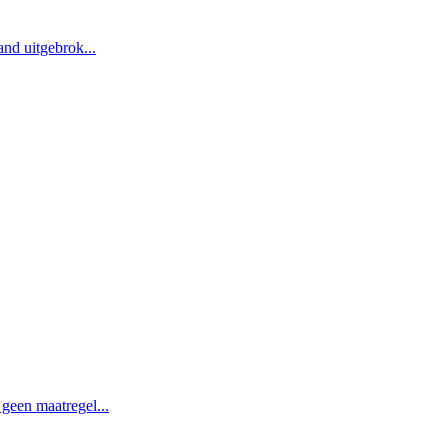
nd uitgebrok...
geen maatregel...