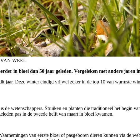
KOEN VAN WEEL
eerder in bloei dan 50 jaar geleden. Vergeleken met andere jaren i
 jaar. Deze winter eindigt vrijwel zeker in de top 10 van warmste win
ldus de wetenschappers. Struiken en planten die traditioneel het begin va
r geleden pas in de tweede helft van maart in bloei kwamen.
lt. Waarnemingen van eerste bloei of pasgeboren dieren kunnen via de