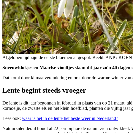
Afgelopen tijd zijn de eerste bloemen al gespot. Beeld: ANP / 
Sneeuwklokjes en Maartse viooltjes staan dit jaar zo'n 40 dagen 
Dat komt door klimaatverandering en ook door de warme winter van dit
Lente begint steeds vroeger
De lente is dit jaar begonnen in februari in plaats van op 21 maart, a
kornoelje, de zwarte els en het klein hoefblad, planten die vijftig jaa
Lees ook:
waar is het in de lente het beste weer in Nederland?
Natuurkalender.nl houdt al 22 jaar bij hoe de natuur zich ontwikke