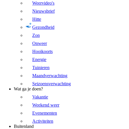
Weervideo's
Nieuwsbrief
Hitte
Gezondheid
Zon
Onweer
Hooikoorts
Energie
Tuinieren
Maandverwachting
Seizoensverwachting
Wat ga je doen?
Vakantie
Weekend weer
Evenementen
Activiteiten
Buitenland