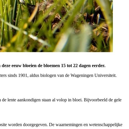
n deze eeuw bloeien de bloemen 15 tot 22 dagen eerder.
ters sinds 1901, aldus biologen van de Wageningen Universiteit.
n de lente aankondigen staan al volop in bloei. Bijvoorbeeld de gele
 website worden doorgegeven. De waarnemingen en wetenschappelijke