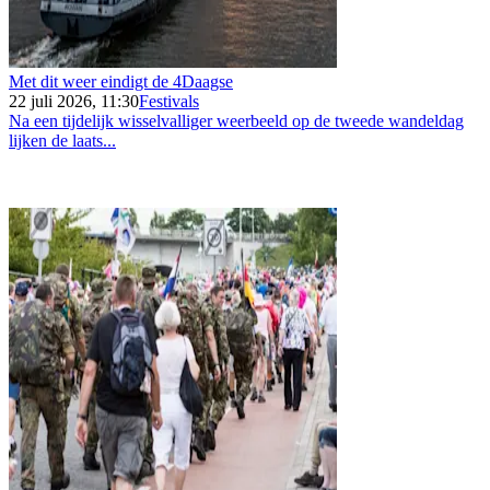
Met dit weer eindigt de 4Daagse
22 juli 2026, 11:30
Festivals
Na een tijdelijk wisselvalliger weerbeeld op de tweede wandeldag
lijken de laats...