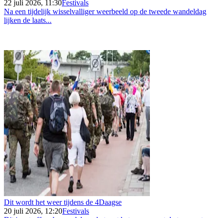
22 juli 2026, 11:30
Festivals
Na een tijdelijk wisselvalliger weerbeeld op de tweede wandeldag
lijken de laats...
Dit wordt het weer tijdens de 4Daagse
20 juli 2026, 12:20
Festivals