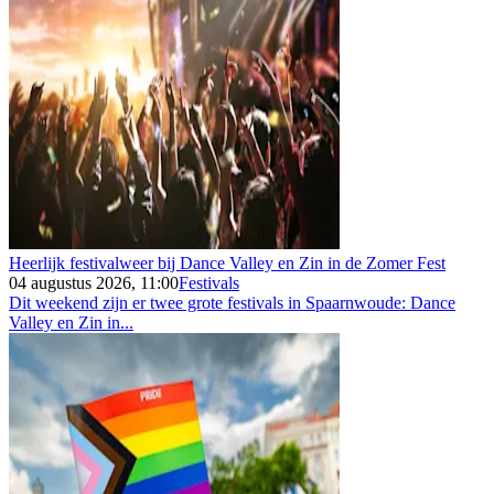
Heerlijk festivalweer bij Dance Valley en Zin in de Zomer Fest
04 augustus 2026, 11:00
Festivals
Dit weekend zijn er twee grote festivals in Spaarnwoude: Dance
Valley en Zin in...