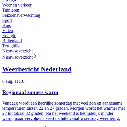
Weer en verkeer
Tuinieren
Seizoensverwachting
Sport
Huis
Video
Energie
Buitenland
Terugblik
Nieuwsoverzicht
Nieuwsoverzicht
Weerbericht Nederland
8 aug, 11:10
Regionaal zomers warm
Vandaag wordt een heerlijke zomerdag met veel zon en aangename
temperaturen tussen 22 en 27 graden. Morgen wordt het warmer met
27 tot lokaal 32 graden. Na het weekend is het tijdelijk minder
warm, maar vervolgens keert de hitte vanaf woensdag weer terug.