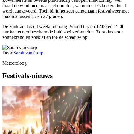
Zowel eerste en tweede pinksterdag verlopen flink zonnig. Wel
draait de wind meer naar het noorden, waardoor iets koelere lucht
wordt aangevoerd. Toch blijft het zeer aangenaam festivalweer met
maxima tussen 25 en 27 graden.
De zonkracht is dit weekend hoog. Vooral tussen 12:00 en 15:00
uur kan een onbeschermde huid snel verbranden. Zorg dus voor
zonnebrand en zoek af en toe de schaduw op.
Door
Sarah van Gorp
Meteoroloog
Festivals-nieuws