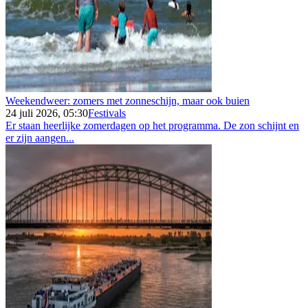
Weekendweer: zomers met zonneschijn, maar ook buien
24 juli 2026, 05:30
Festivals
Er staan heerlijke zomerdagen op het programma. De zon schijnt en
er zijn aangen...