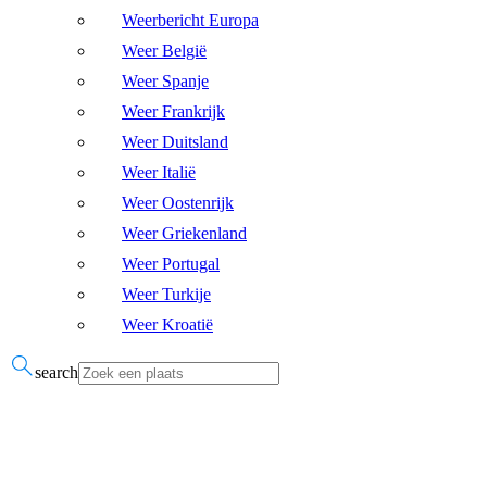
Weerbericht Europa
Weer België
Weer Spanje
Weer Frankrijk
Weer Duitsland
Weer Italië
Weer Oostenrijk
Weer Griekenland
Weer Portugal
Weer Turkije
Weer Kroatië
search