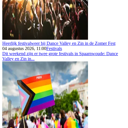
Heerlijk festivalweer bij Dance Valley en Zin in de Zomer Fest
04 augustus 2026, 11:00
Festivals
Dit weekend zijn er twee grote festivals in Spaarnwoude: Dance
Valley en Zin in...