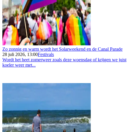
Zo zonnig en warm wordt het Solarweekend en de Canal Parade
28 juli 2026, 13:00
Festivals
Wordt het heet zomerweer zoals deze woensdag of krijgen we juist
koeler weer met...