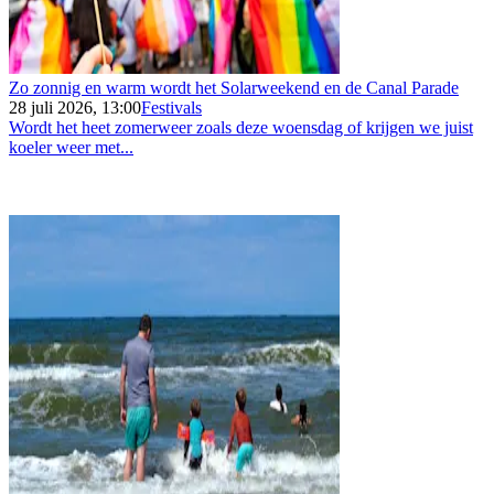
Zo zonnig en warm wordt het Solarweekend en de Canal Parade
28 juli 2026, 13:00
Festivals
Wordt het heet zomerweer zoals deze woensdag of krijgen we juist
koeler weer met...