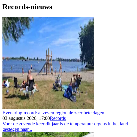
Records-nieuws
Evenaring record: al zeven regionale zeer hete dagen
03 augustus 2026, 17:00
Records
Voor de zevende keer dit jaar is de temperatuur ergens in het land
gestegen naar...