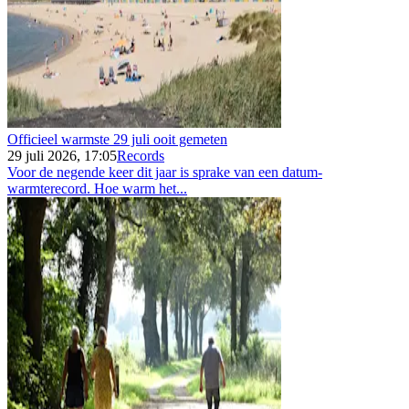
Officieel warmste 29 juli ooit gemeten
29 juli 2026, 17:05
Records
Voor de negende keer dit jaar is sprake van een datum-
warmterecord. Hoe warm het...