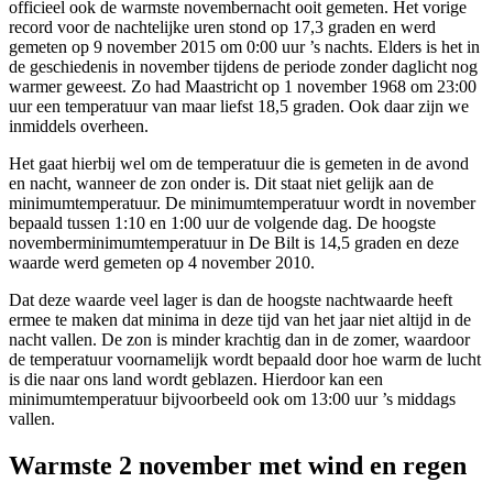
officieel ook de warmste novembernacht ooit gemeten. Het vorige
record voor de nachtelijke uren stond op 17,3 graden en werd
gemeten op 9 november 2015 om 0:00 uur ’s nachts. Elders is het in
de geschiedenis in november tijdens de periode zonder daglicht nog
warmer geweest. Zo had Maastricht op 1 november 1968 om 23:00
uur een temperatuur van maar liefst 18,5 graden. Ook daar zijn we
inmiddels overheen.
Het gaat hierbij wel om de temperatuur die is gemeten in de avond
en nacht, wanneer de zon onder is. Dit staat niet gelijk aan de
minimumtemperatuur. De minimumtemperatuur wordt in november
bepaald tussen 1:10 en 1:00 uur de volgende dag. De hoogste
novemberminimumtemperatuur in De Bilt is 14,5 graden en deze
waarde werd gemeten op 4 november 2010.
Dat deze waarde veel lager is dan de hoogste nachtwaarde heeft
ermee te maken dat minima in deze tijd van het jaar niet altijd in de
nacht vallen. De zon is minder krachtig dan in de zomer, waardoor
de temperatuur voornamelijk wordt bepaald door hoe warm de lucht
is die naar ons land wordt geblazen. Hierdoor kan een
minimumtemperatuur bijvoorbeeld ook om 13:00 uur ’s middags
vallen.
Warmste 2 november met wind en regen