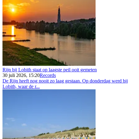
Rijn bij Lobith staat op laagste peil ooit gemeten
30 juli 2026, 15:20
Records
De Rijn heeft nog nooit zo laag gestaan. Op donderdag werd bij
Lobith, waar de r...