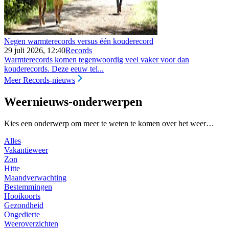
Negen warmterecords versus één kouderecord
29 juli 2026, 12:40
Records
Warmterecords komen tegenwoordig veel vaker voor dan
kouderecords. Deze eeuw tel...
Meer Records-nieuws
Weernieuws-onderwerpen
Kies een onderwerp om meer te weten te komen over het weer…
Alles
Vakantieweer
Zon
Hitte
Maandverwachting
Bestemmingen
Hooikoorts
Gezondheid
Ongedierte
Weeroverzichten