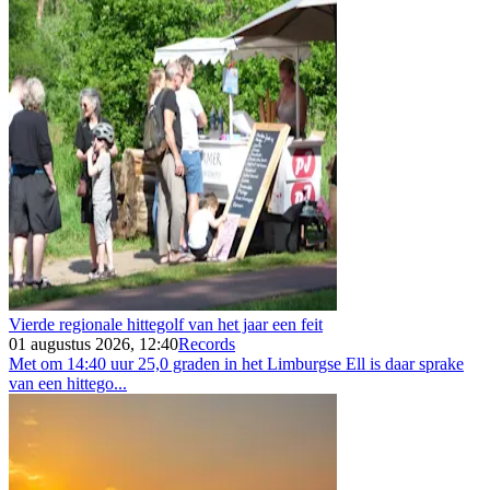
Vierde regionale hittegolf van het jaar een feit
01 augustus 2026, 12:40
Records
Met om 14:40 uur 25,0 graden in het Limburgse Ell is daar sprake
van een hittego...