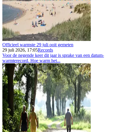
Officieel warmste 29 juli ooit gemeten
29 juli 2026, 17:05
Records
Voor de negende keer dit jaar is sprake van een datum-
warmterecord. Hoe warm het...