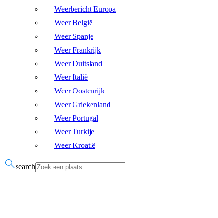
Weerbericht Europa
Weer België
Weer Spanje
Weer Frankrijk
Weer Duitsland
Weer Italië
Weer Oostenrijk
Weer Griekenland
Weer Portugal
Weer Turkije
Weer Kroatië
search