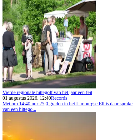
Vierde regionale hittegolf van het jaar een feit
01 augustus 2026, 12:40
Records
Met om 14:40 uur 25,0 graden in het Limburgse Ell is daar sprake
van een hittego...