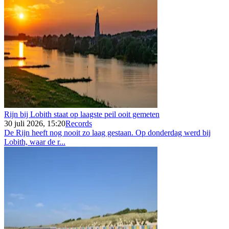
Rijn bij Lobith staat op laagste peil ooit gemeten
30 juli 2026, 15:20
Records
De Rijn heeft nog nooit zo laag gestaan. Op donderdag werd bij
Lobith, waar de r...