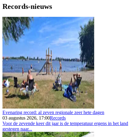
Records-nieuws
Evenaring record: al zeven regionale zeer hete dagen
03 augustus 2026, 17:00
Records
Voor de zevende keer dit jaar is de temperatuur ergens in het land
gestegen naar...