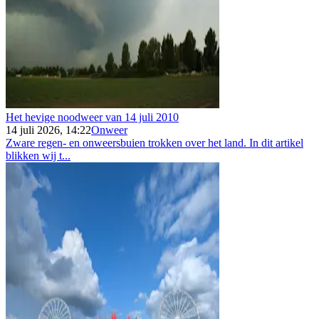
Het hevige noodweer van 14 juli 2010
14 juli 2026, 14:22
Onweer
Zware regen- en onweersbuien trokken over het land. In dit artikel
blikken wij t...