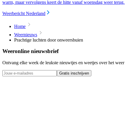
warm, maar vervolgens keert de hitte vanaf woensdag weer terug.
Weerbericht Nederland
Home
Weernieuws
Prachtige luchten door onweersbuien
Weeronline nieuwsbrief
Ontvang elke week de leukste nieuwtjes en weetjes over het weer
Gratis inschrijven