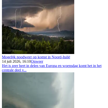
Mogelijk noodweer op komst in Noord-Italië
14 juli 2026, 16:10
Onweer
Het is zeer heet in delen van Europa en woensdag komt het in het
centrale deel v...