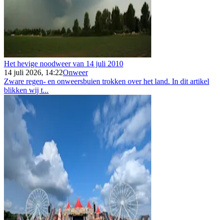
Het hevige noodweer van 14 juli 2010
14 juli 2026, 14:22
Onweer
Zware regen- en onweersbuien trokken over het land. In dit artikel
blikken wij t...