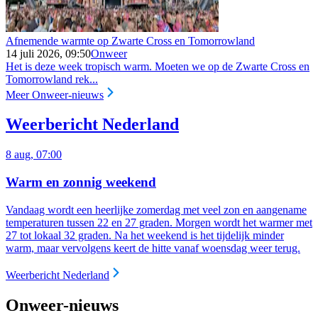
Afnemende warmte op Zwarte Cross en Tomorrowland
14 juli 2026, 09:50
Onweer
Het is deze week tropisch warm. Moeten we op de Zwarte Cross en
Tomorrowland rek...
Meer Onweer-nieuws
Weerbericht Nederland
8 aug, 07:00
Warm en zonnig weekend
Vandaag wordt een heerlijke zomerdag met veel zon en aangename
temperaturen tussen 22 en 27 graden. Morgen wordt het warmer met
27 tot lokaal 32 graden. Na het weekend is het tijdelijk minder
warm, maar vervolgens keert de hitte vanaf woensdag weer terug.
Weerbericht Nederland
Onweer-nieuws