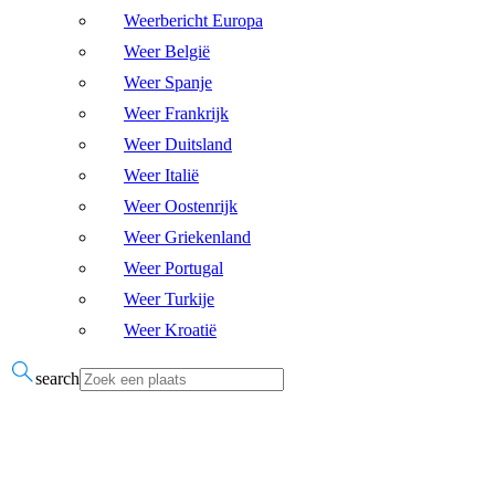
Weerbericht Europa
Weer België
Weer Spanje
Weer Frankrijk
Weer Duitsland
Weer Italië
Weer Oostenrijk
Weer Griekenland
Weer Portugal
Weer Turkije
Weer Kroatië
search