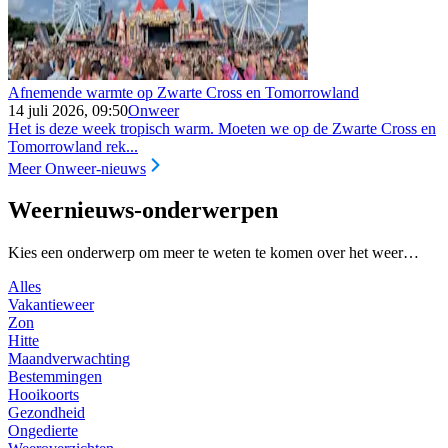
Afnemende warmte op Zwarte Cross en Tomorrowland
14 juli 2026, 09:50
Onweer
Het is deze week tropisch warm. Moeten we op de Zwarte Cross en
Tomorrowland rek...
Meer Onweer-nieuws
Weernieuws-onderwerpen
Kies een onderwerp om meer te weten te komen over het weer…
Alles
Vakantieweer
Zon
Hitte
Maandverwachting
Bestemmingen
Hooikoorts
Gezondheid
Ongedierte