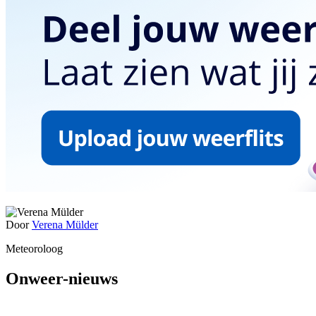
Door
Verena Mülder
Meteoroloog
Onweer-nieuws