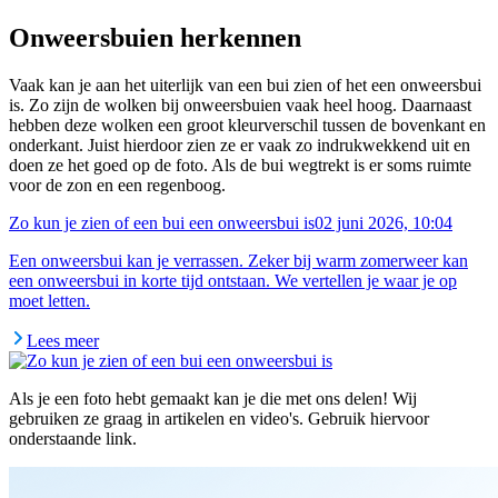
Onweersbuien herkennen
Vaak kan je aan het uiterlijk van een bui zien of het een onweersbui
is. Zo zijn de wolken bij onweersbuien vaak heel hoog. Daarnaast
hebben deze wolken een groot kleurverschil tussen de bovenkant en
onderkant. Juist hierdoor zien ze er vaak zo indrukwekkend uit en
doen ze het goed op de foto. Als de bui wegtrekt is er soms ruimte
voor de zon en een regenboog.
Zo kun je zien of een bui een onweersbui is
02 juni 2026, 10:04
Een onweersbui kan je verrassen. Zeker bij warm zomerweer kan
een onweersbui in korte tijd ontstaan. We vertellen je waar je op
moet letten.
Lees meer
Als je een foto hebt gemaakt kan je die met ons delen! Wij
gebruiken ze graag in artikelen en video's. Gebruik hiervoor
onderstaande link.