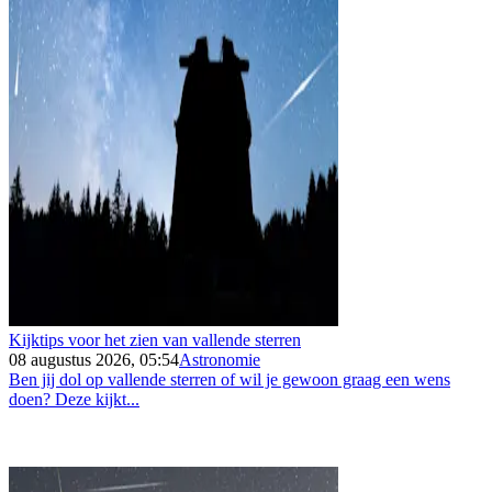
Kijktips voor het zien van vallende sterren
08 augustus 2026, 05:54
Astronomie
Ben jij dol op vallende sterren of wil je gewoon graag een wens
doen? Deze kijkt...