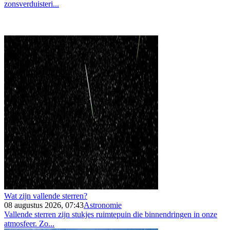
zonsverduisteri...
Wat zijn vallende sterren?
08 augustus 2026, 07:43
Astronomie
Vallende sterren zijn stukjes ruimtepuin die binnendringen in onze
atmosfeer. Zo...