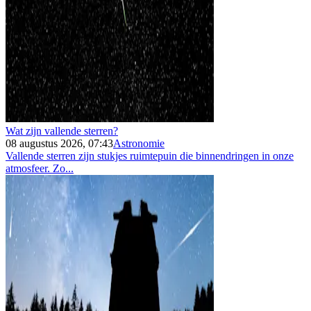
Wat zijn vallende sterren?
08 augustus 2026, 07:43
Astronomie
Vallende sterren zijn stukjes ruimtepuin die binnendringen in onze
atmosfeer. Zo...