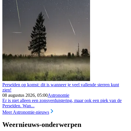
Perseïden op komst: dit is wanneer je veel vallende sterren kunt
zien!
08 augustus 2026, 05:00
Astronomie
Er is niet alleen een zonsverduistering, maar ook een piek van de
Perseïden. Wan...
Meer Astronomie-nieuws
Weernieuws-onderwerpen