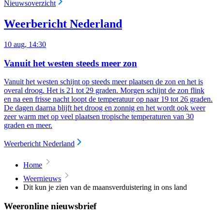
Nieuwsoverzicht
Weerbericht Nederland
10 aug, 14:30
Vanuit het westen steeds meer zon
Vanuit het westen schijnt op steeds meer plaatsen de zon en het is
overal droog
. Het is 21 tot 29 graden. Morgen schijnt de zon flink
en na een frisse nacht loopt de temperatuur op naar 19 tot 26 graden.
De dagen daarna blijft het droog en zonnig en het wordt ook weer
zeer warm met op veel plaatsen tropische temperaturen van 30
graden en meer.
Weerbericht Nederland
Home
Weernieuws
Dit kun je zien van de maansverduistering in ons land
Weeronline nieuwsbrief