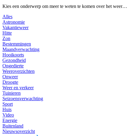
Kies een onderwerp om meer te weten te komen over het weer…
Alles
Astronomie
Vakantieweer
Hitte
Zon
Bestemmingen
Maandverwachting
Hooikoorts
Gezondheid
Ongedierte
Weeroverzichten
Onweer
Droogte
Weer en verkeer
Tuinieren
Seizoensverwachting
Sport
Huis
Video
Energie
Buitenland
Nieuwsoverzicht