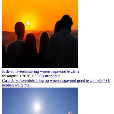
Is de zonsverduistering woensdagavond te zien?
09 augustus 2026, 05:30
Astronomie
Gaat de zonsverduistering op woensdagavond goed te zien zijn? Of
hebben we te ma...