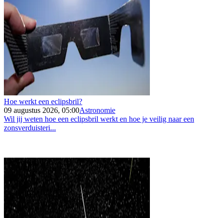
Hoe werkt een eclipsbril?
09 augustus 2026, 05:00
Astronomie
Wil jij weten hoe een eclipsbril werkt en hoe je veilig naar een
zonsverduisteri...