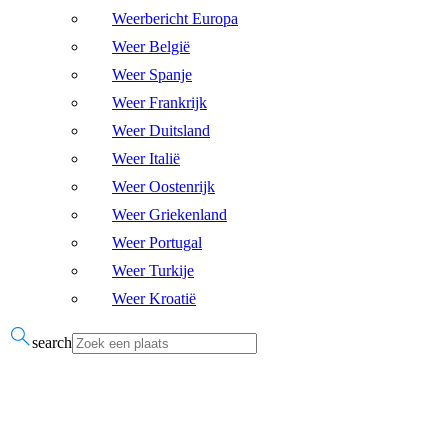
Weerbericht Europa
Weer België
Weer Spanje
Weer Frankrijk
Weer Duitsland
Weer Italië
Weer Oostenrijk
Weer Griekenland
Weer Portugal
Weer Turkije
Weer Kroatië
search