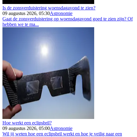
Is de zonsverduistering woensdagavond te zien?
09 augustus 2026, 05:30
Astronomie
Gaat de zonsverduistering op woensdagavond goed te zien zijn? Of
hebben we te ma...
Hoe werkt een eclipsbril?
09 augustus 2026, 05:00
Astronomie
Wil jij weten hoe een eclipsbril werkt en hoe je veilig naar een