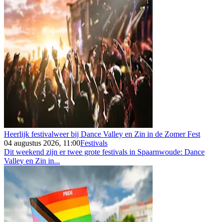
Heerlijk festivalweer bij Dance Valley en Zin in de Zomer Fest
04 augustus 2026, 11:00
Festivals
Dit weekend zijn er twee grote festivals in Spaarnwoude: Dance
Valley en Zin in...