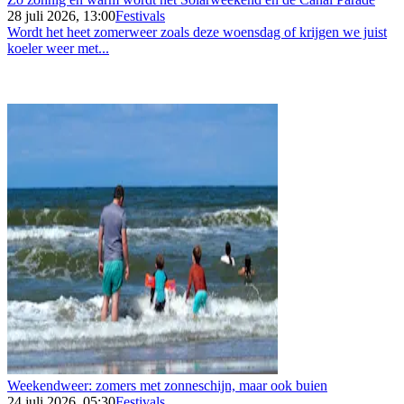
28 juli 2026, 13:00
Festivals
Wordt het heet zomerweer zoals deze woensdag of krijgen we juist
koeler weer met...
Weekendweer: zomers met zonneschijn, maar ook buien
24 juli 2026, 05:30
Festivals