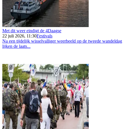
Met dit weer eindigt de 4Daagse
22 juli 2026, 11:30
Festivals
Na een tijdelijk wisselvalliger weerbeeld op de tweede wandeldag
lijken de laats...