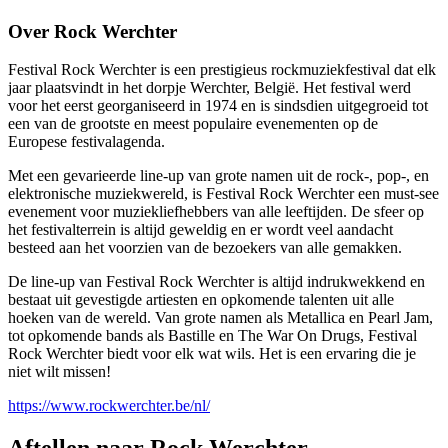
Over Rock Werchter
Festival Rock Werchter is een prestigieus rockmuziekfestival dat elk
jaar plaatsvindt in het dorpje Werchter, België. Het festival werd
voor het eerst georganiseerd in 1974 en is sindsdien uitgegroeid tot
een van de grootste en meest populaire evenementen op de
Europese festivalagenda.
Met een gevarieerde line-up van grote namen uit de rock-, pop-, en
elektronische muziekwereld, is Festival Rock Werchter een must-see
evenement voor muziekliefhebbers van alle leeftijden. De sfeer op
het festivalterrein is altijd geweldig en er wordt veel aandacht
besteed aan het voorzien van de bezoekers van alle gemakken.
De line-up van Festival Rock Werchter is altijd indrukwekkend en
bestaat uit gevestigde artiesten en opkomende talenten uit alle
hoeken van de wereld. Van grote namen als Metallica en Pearl Jam,
tot opkomende bands als Bastille en The War On Drugs, Festival
Rock Werchter biedt voor elk wat wils. Het is een ervaring die je
niet wilt missen!
https://www.rockwerchter.be/nl/