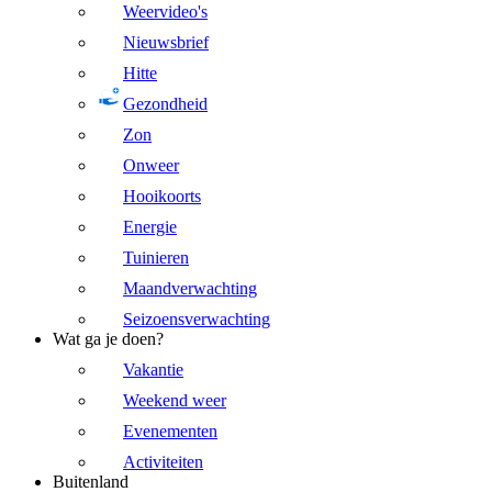
Weervideo's
Nieuwsbrief
Hitte
Gezondheid
Zon
Onweer
Hooikoorts
Energie
Tuinieren
Maandverwachting
Seizoensverwachting
Wat ga je doen?
Vakantie
Weekend weer
Evenementen
Activiteiten
Buitenland