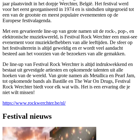
jaar plaatsvindt in het dorpje Werchter, België. Het festival werd
voor het eerst georganiseerd in 1974 en is sindsdien uitgegroeid tot
een van de grootste en meest populaire evenementen op de
Europese festivalagenda.
Met een gevarieerde line-up van grote namen uit de rock-, pop-, en
elektronische muziekwereld, is Festival Rock Werchter een must-see
evenement voor muziekliefhebbers van alle leeftijden. De sfeer op
het festivalterrein is altijd geweldig en er wordt veel aandacht
besteed aan het voorzien van de bezoekers van alle gemakken.
De line-up van Festival Rock Werchter is altijd indrukwekkend en
bestaat uit gevestigde artiesten en opkomende talenten uit alle
hoeken van de wereld. Van grote namen als Metallica en Pearl Jam,
tot opkomende bands als Bastille en The War On Drugs, Festival
Rock Werchter biedt voor elk wat wils. Het is een ervaring die je
niet wilt missen!
https://www.rockwerchter.be/nl/
Festival nieuws