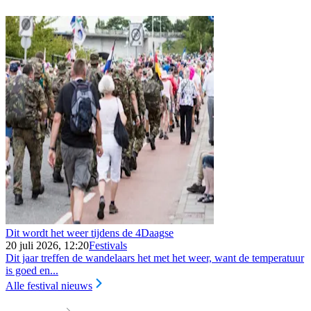
Dit wordt het weer tijdens de 4Daagse
20 juli 2026, 12:20
Festivals
Dit jaar treffen de wandelaars het met het weer, want de temperatuur
is goed en...
Alle festival nieuws