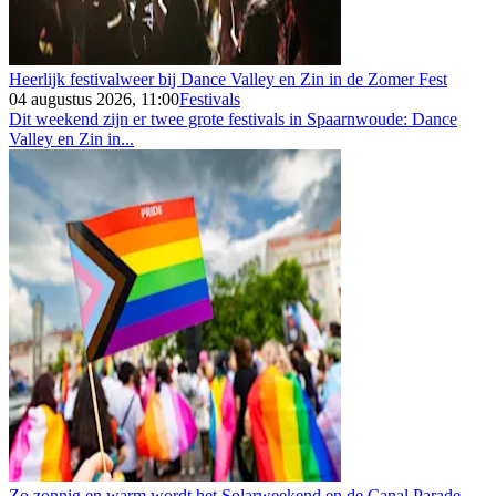
Heerlijk festivalweer bij Dance Valley en Zin in de Zomer Fest
04 augustus 2026, 11:00
Festivals
Dit weekend zijn er twee grote festivals in Spaarnwoude: Dance
Valley en Zin in...
Zo zonnig en warm wordt het Solarweekend en de Canal Parade