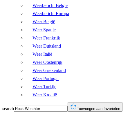
Weerbericht België
Weerbericht Europa
Weer België
Weer Spanje
Weer Frankrijk
Weer Duitsland
Weer Italië
Weer Oostenrijk
Weer Griekenland
Weer Portugal
Weer Turkije
Weer Kroatië
search
Toevoegen aan favorieten