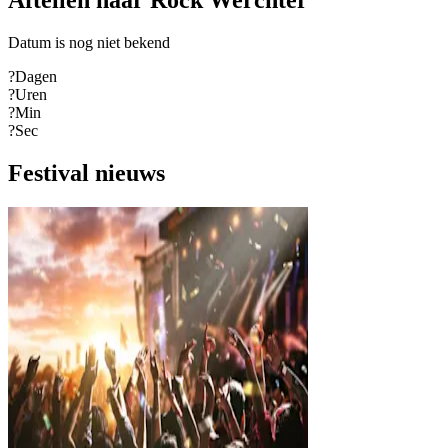
Aftellen naar Rock Werchter
Datum is nog niet bekend
?
Dagen
?
Uren
?
Min
?
Sec
Festival nieuws