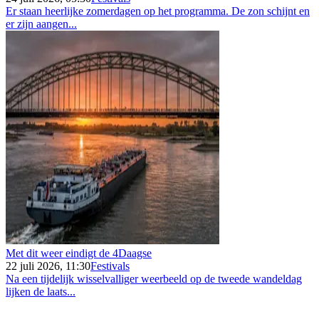
Er staan heerlijke zomerdagen op het programma. De zon schijnt en
er zijn aangen...
Met dit weer eindigt de 4Daagse
22 juli 2026, 11:30
Festivals
Na een tijdelijk wisselvalliger weerbeeld op de tweede wandeldag
lijken de laats...