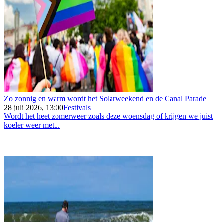
Zo zonnig en warm wordt het Solarweekend en de Canal Parade
28 juli 2026, 13:00
Festivals
Wordt het heet zomerweer zoals deze woensdag of krijgen we juist
koeler weer met...