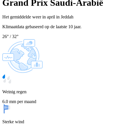
Grand Prix Saudi-Arabië
Het gemiddelde weer in april in Jeddah
Klimaatdata gebaseerd op de laatste 10 jaar.
26
°
/
32
°
Weinig regen
6.0 mm per maand
Sterke wind