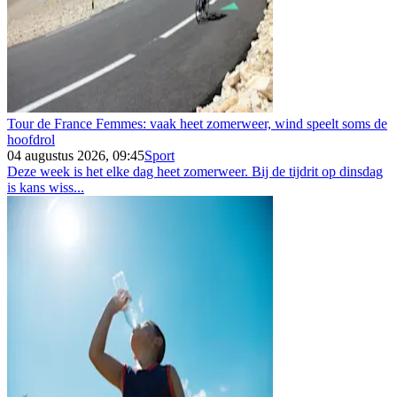
Tour de France Femmes: vaak heet zomerweer, wind speelt soms de
hoofdrol
04 augustus 2026, 09:45
Sport
Deze week is het elke dag heet zomerweer. Bij de tijdrit op dinsdag
is kans wiss...