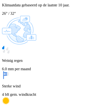
Klimaatdata gebaseerd op de laatste 10 jaar.
26
°
/
32
°
Weinig regen
6.0 mm per maand
Sterke wind
4 bft gem. windkracht