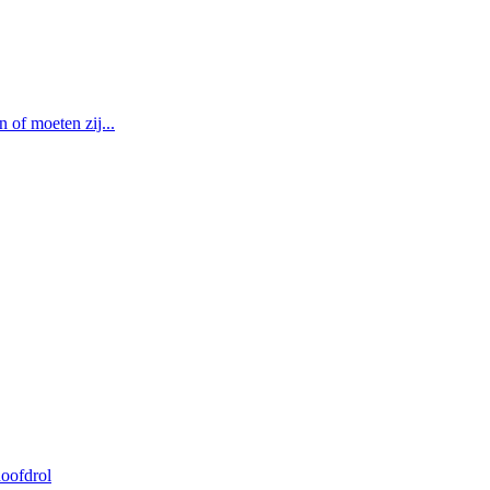
of moeten zij...
oofdrol