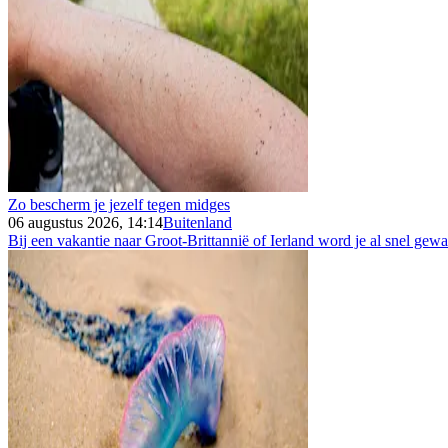
Zo bescherm je jezelf tegen midges
06 augustus 2026, 14:14
Buitenland
Bij een vakantie naar Groot-Brittannië of Ierland word je al snel gew