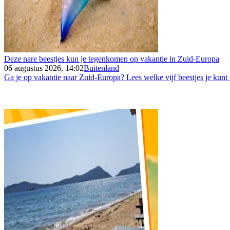
Deze nare beestjes kun je tegenkomen op vakantie in Zuid-Europa
06 augustus 2026, 14:02
Buitenland
Ga je op vakantie naar Zuid-Europa? Lees welke vijf beestjes je kunt