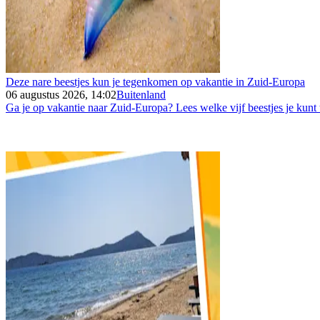
Deze nare beestjes kun je tegenkomen op vakantie in Zuid-Europa
06 augustus 2026, 14:02
Buitenland
Ga je op vakantie naar Zuid-Europa? Lees welke vijf beestjes je kunt