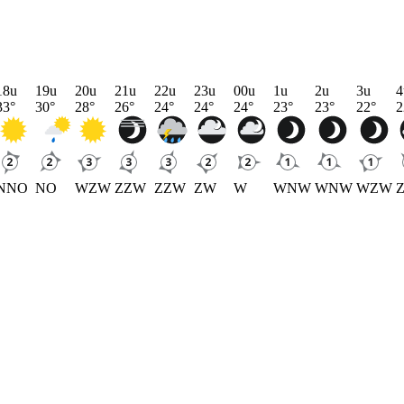
18u
19u
20u
21u
22u
23u
00u
1u
2u
3u
4
33
°
30
°
28
°
26
°
24
°
24
°
24
°
23
°
23
°
22
°
2
NNO
NO
WZW
ZZW
ZZW
ZW
W
WNW
WNW
WZW