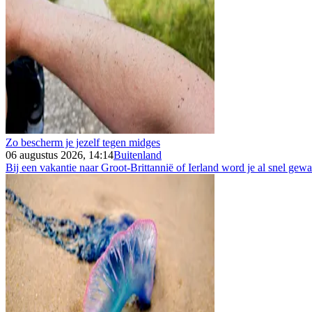
Zo bescherm je jezelf tegen midges
06 augustus 2026, 14:14
Buitenland
Bij een vakantie naar Groot-Brittannië of Ierland word je al snel gew