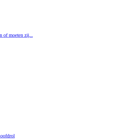
of moeten zij...
oofdrol