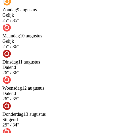
Zondag
9 augustus
Gelijk
25
° /
35
°
Maandag
10 augustus
Gelijk
25
° /
36
°
Dinsdag
11 augustus
Dalend
26
° /
36
°
Woensdag
12 augustus
Dalend
26
° /
35
°
Donderdag
13 augustus
Stijgend
25
° /
34
°