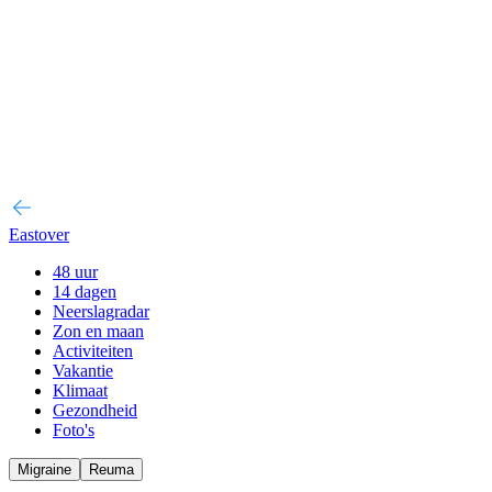
Eastover
48 uur
14 dagen
Neerslagradar
Zon en maan
Activiteiten
Vakantie
Klimaat
Gezondheid
Foto's
Migraine
Reuma