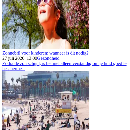
Zonnebril voor kinderen: wanneer is dit nodig?
27 juli 2026, 13:00
Gezondheid
Zodra de zon schijnt, is het niet alleen verstandig om je huid goed te
bescherme...