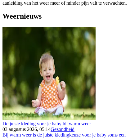
aanleiding van het weer meer of minder pijn valt te verwachten.
Weernieuws
De juiste kleding voor je baby bij warm weer
03 augustus 2026, 05:14
Gezondheid
Bij warm weer is de juiste kledingkeuze voor je baby soms een