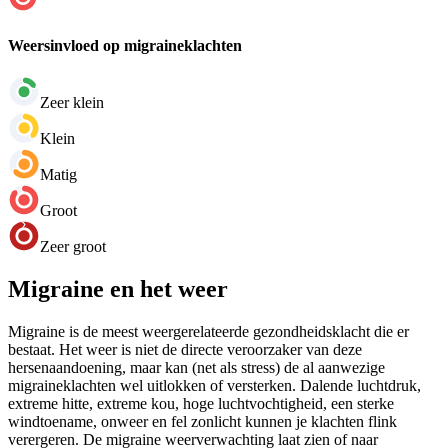
Weersinvloed op migraineklachten
Zeer klein
Klein
Matig
Groot
Zeer groot
Migraine en het weer
Migraine is de meest weergerelateerde gezondheidsklacht die er
bestaat. Het weer is niet de directe veroorzaker van deze
hersenaandoening, maar kan (net als stress) de al aanwezige
migraineklachten wel uitlokken of versterken. Dalende luchtdruk,
extreme hitte, extreme kou, hoge luchtvochtigheid, een sterke
windtoename, onweer en fel zonlicht kunnen je klachten flink
verergeren. De migraine weerverwachting laat zien of naar