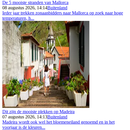
De 5 mooiste stranden van Mallorca
08 augustus 2026, 14:14
Buitenland
Ieder jaar trekken zonaanbidders naar Mallorca op zoek naar hoge
temperaturen, h...
Dit zijn de mooiste plekken op Madeira
07 augustus 2026, 14:13
Buitenland
Madeira wordt ook wel het bloemeneiland genoemd en in het
voorjaar is de kleuren...