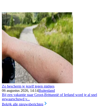
Zo bescherm je jezelf tegen midges
06 augustus 2026, 14:14
Buitenland
Bij een vakantie naar Groot-Brittannië of Ierland word je al snel
gewaarschuwd v...
Bekijk alle nieuwsberichten