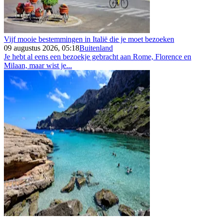
Vijf mooie bestemmingen in Italië die je moet bezoeken
09 augustus 2026, 05:18
Buitenland
Je hebt al eens een bezoekje gebracht aan Rome, Florence en
Milaan, maar wist je...