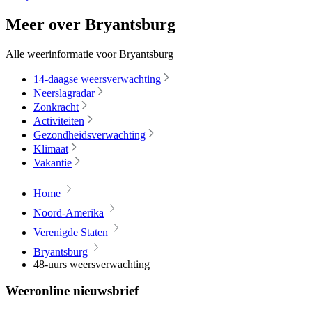
Meer over Bryantsburg
Alle weerinformatie voor Bryantsburg
14-daagse weersverwachting
Neerslagradar
Zonkracht
Activiteiten
Gezondheidsverwachting
Klimaat
Vakantie
Home
Noord-Amerika
Verenigde Staten
Bryantsburg
48-uurs weersverwachting
Weeronline nieuwsbrief