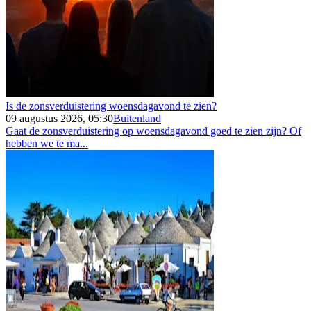
Is de zonsverduistering woensdagavond te zien?
09 augustus 2026, 05:30
Buitenland
Gaat de zonsverduistering op woensdagavond goed te zien zijn? Of
hebben we te ma...