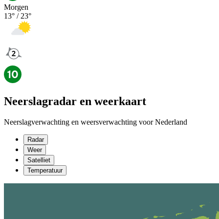
Morgen
13
° /
23
°
Neerslagradar en weerkaart
Neerslagverwachting en weersverwachting voor Nederland
Radar
Weer
Satelliet
Temperatuur