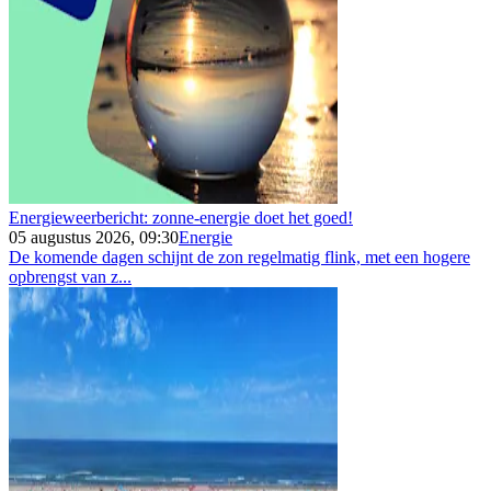
Energieweerbericht: zonne-energie doet het goed!
05 augustus 2026, 09:30
Energie
De komende dagen schijnt de zon regelmatig flink, met een hogere
opbrengst van z...