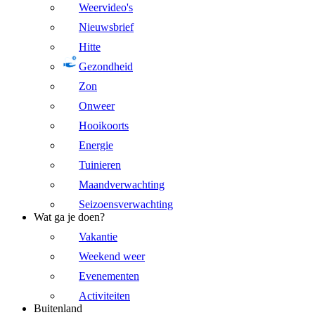
Weervideo's
Nieuwsbrief
Hitte
Gezondheid
Zon
Onweer
Hooikoorts
Energie
Tuinieren
Maandverwachting
Seizoensverwachting
Wat ga je doen?
Vakantie
Weekend weer
Evenementen
Activiteiten
Buitenland