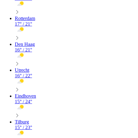
Rotterdam
17
° /
21
°
Den Haag
16
° /
21
°
Utrecht
16
° /
22
°
Eindhoven
15
° /
24
°
Tilburg
15
° /
23
°