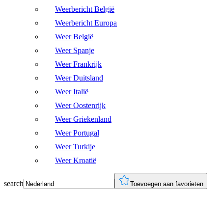
Weerbericht België
Weerbericht Europa
Weer België
Weer Spanje
Weer Frankrijk
Weer Duitsland
Weer Italië
Weer Oostenrijk
Weer Griekenland
Weer Portugal
Weer Turkije
Weer Kroatië
search
Toevoegen aan favorieten