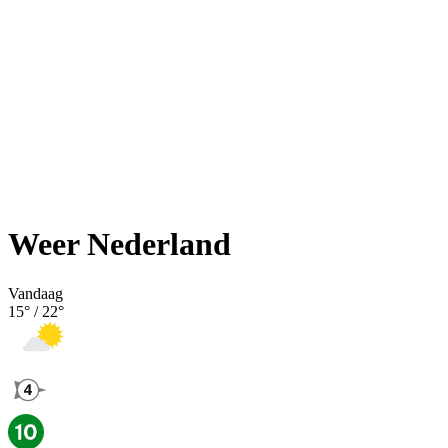
Weer Nederland
Vandaag
15
° /
22
°