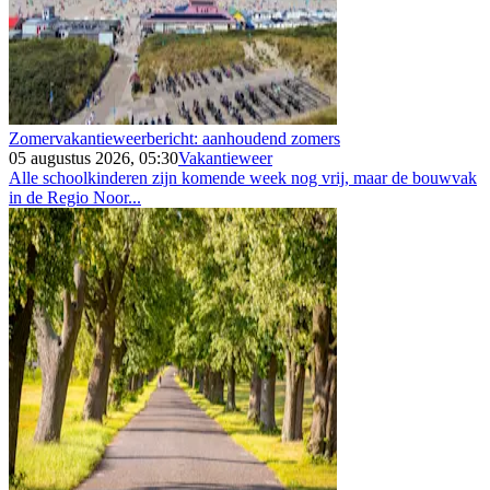
Zomervakantieweerbericht: aanhoudend zomers
05 augustus 2026, 05:30
Vakantieweer
Alle schoolkinderen zijn komende week nog vrij, maar de bouwvak
in de Regio Noor...