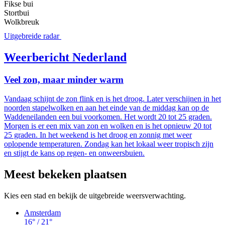
Fikse bui
Stortbui
Wolkbreuk
Uitgebreide radar
Weerbericht Nederland
Veel zon, maar minder warm
Vandaag schijnt de zon flink en is het droog. Later verschijnen in het
noorden stapelwolken en aan het einde van de middag kan op de
Waddeneilanden een bui voorkomen. Het wordt 20 tot 25 graden.
Morgen is er een mix van zon en wolken en is het opnieuw 20 tot
25 graden. In het weekend is het droog en zonnig met weer
oplopende temperaturen. Zondag kan het lokaal weer tropisch zijn
en stijgt de kans op regen- en onweersbuien.
Meest bekeken plaatsen
Kies een stad en bekijk de uitgebreide weersverwachting.
Amsterdam
16
° /
21
°