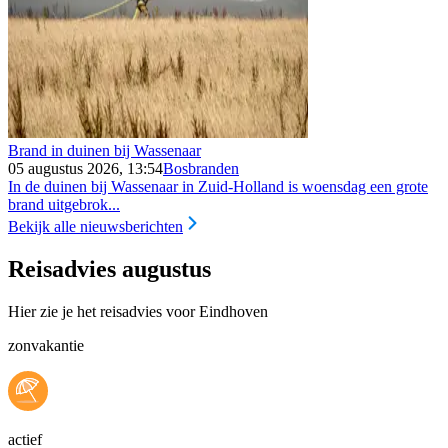
Brand in duinen bij Wassenaar
05 augustus 2026, 13:54
Bosbranden
In de duinen bij Wassenaar in Zuid-Holland is woensdag een grote
brand uitgebrok...
Bekijk alle nieuwsberichten
Reisadvies augustus
Hier zie je het reisadvies voor Eindhoven
zonvakantie
actief