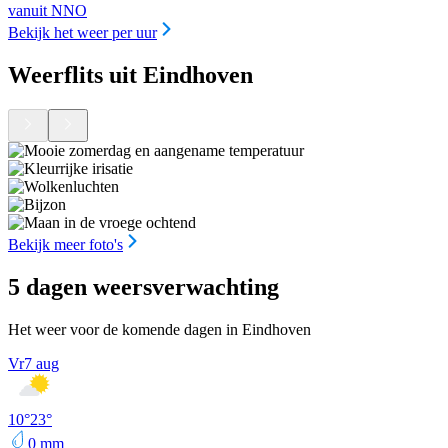
vanuit NNO
Bekijk het weer per uur
Weerflits uit Eindhoven
Bekijk meer foto's
5 dagen weersverwachting
Het weer voor de komende dagen in Eindhoven
Vr
7 aug
10
°
23
°
0
mm