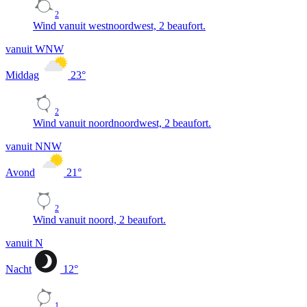
2
Wind vanuit westnoordwest, 2 beaufort.
vanuit WNW
Middag
23
°
2
Wind vanuit noordnoordwest, 2 beaufort.
vanuit NNW
Avond
21
°
2
Wind vanuit noord, 2 beaufort.
vanuit N
Nacht
12
°
1