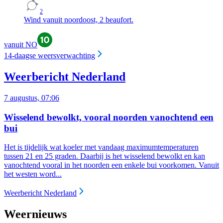
2
Wind vanuit noordoost, 2 beaufort.
vanuit NO
14-daagse weersverwachting
Weerbericht Nederland
7 augustus, 07:06
Wisselend bewolkt, vooral noorden vanochtend een
bui
Het is tijdelijk wat koeler met vandaag maximumtemperaturen
tussen 21 en 25 graden. Daarbij is het wisselend bewolkt en kan
vanochtend vooral in het noorden een enkele bui voorkomen. Vanuit
het westen word...
Weerbericht Nederland
Weernieuws