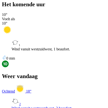
Het komende uur
10
°
Voelt als
10
°
1
Wind vanuit westzuidwest, 1 beaufort.
0
mm
Weer vandaag
Ochtend
18
°
2