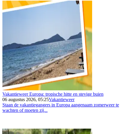
Vakantieweer Europa: tropische hitte en stevige buien
06 augustus 2026, 05:25
Vakantieweer
Staan de vakantiegangers in Europa aangenaam zomerweer te
wachten of moeten zij...