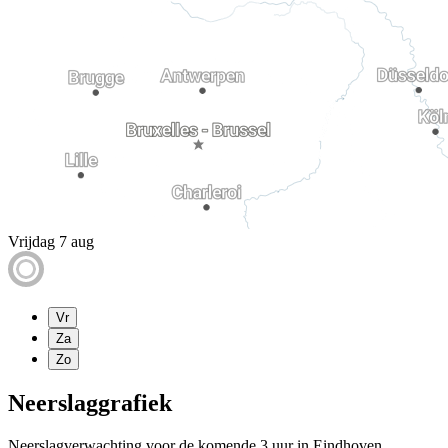
Vrijdag 7 aug
Vr
Za
Zo
Neerslaggrafiek
Neerslagverwachting voor de komende 3 uur in Eindhoven