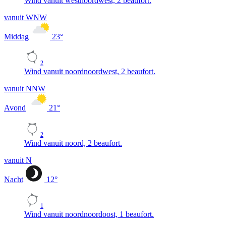
Wind vanuit westnoordwest, 2 beaufort.
vanuit WNW
Middag
23
°
2
Wind vanuit noordnoordwest, 2 beaufort.
vanuit NNW
Avond
21
°
2
Wind vanuit noord, 2 beaufort.
vanuit N
Nacht
12
°
1
Wind vanuit noordnoordoost, 1 beaufort.