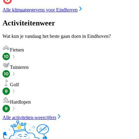
Alle klimaatgegevens voor Eindhoven
Activiteitenweer
Wat kun je vandaag het beste gaan doen in Eindhoven?
Fietsen
Tuinieren
Golf
Hardlopen
Alle activiteiten-weercijfers