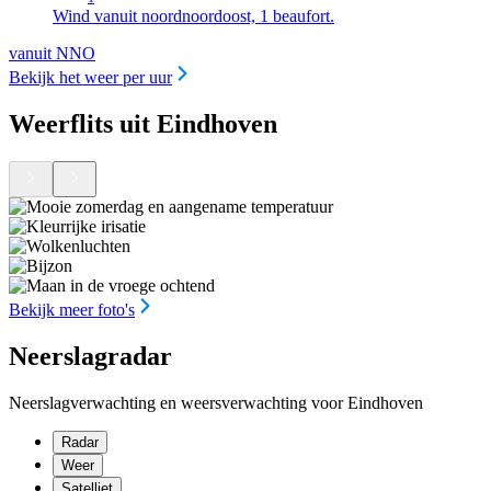
Wind vanuit noordnoordoost, 1 beaufort.
vanuit NNO
Bekijk het weer per uur
Weerflits uit Eindhoven
Bekijk meer foto's
Neerslagradar
Neerslagverwachting en weersverwachting voor Eindhoven
Radar
Weer
Satelliet