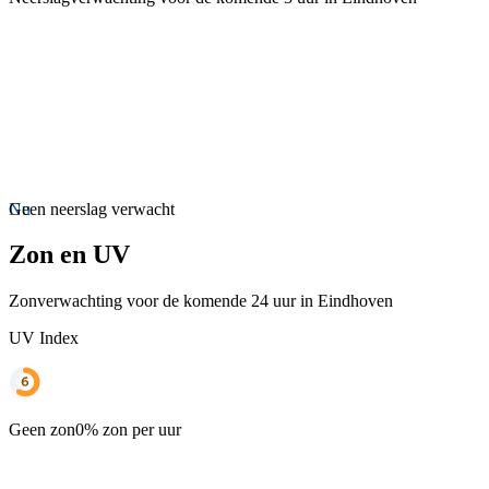
Nu
Geen neerslag verwacht
Zon en UV
Zonverwachting voor de komende 24 uur in Eindhoven
UV Index
Geen zon
0% zon per uur