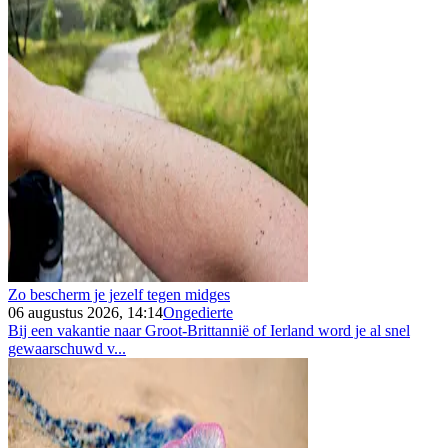
Zo bescherm je jezelf tegen midges
06 augustus 2026, 14:14
Ongedierte
Bij een vakantie naar Groot-Brittannië of Ierland word je al snel
gewaarschuwd v...