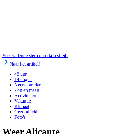
Veel vallende sterren op komst! 💫
Naar het artikel!
48 uur
14 dagen
Neerslagradar
Zon en maan
Activiteiten
Vakantie
Klimaat
Gezondheid
Foto's
Weer Alicante