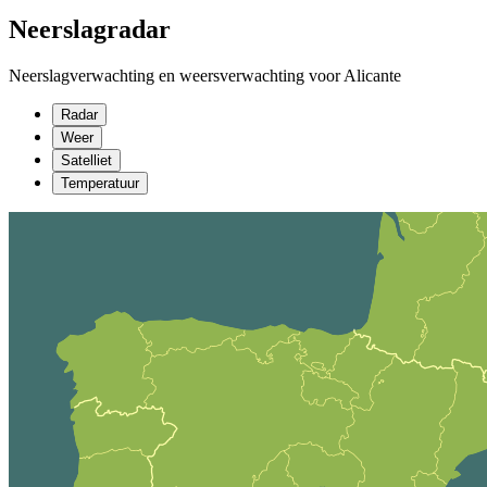
Neerslagradar
Neerslagverwachting en weersverwachting voor Alicante
Radar
Weer
Satelliet
Temperatuur