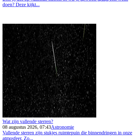
doen? Deze kijkt...
Wat zijn vallende sterren?
08 augustus 2026, 07:43
Astronomie
Vallende sterren zijn stukjes ruimtepuin die binnendringen in onze
atmosfeer. Zo...