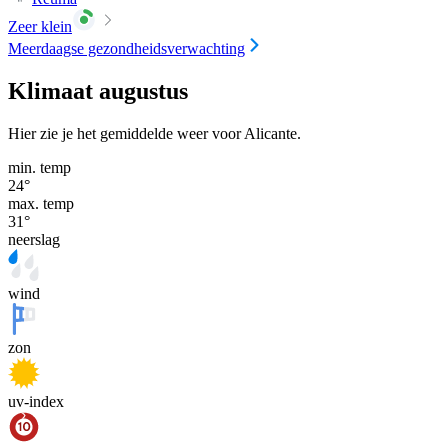
Zeer klein
Meerdaagse gezondheidsverwachting
Klimaat augustus
Hier zie je het gemiddelde weer voor Alicante.
min. temp
24
°
max. temp
31
°
neerslag
wind
zon
uv-index