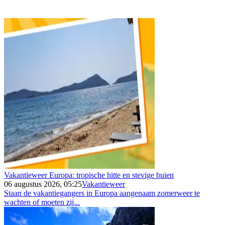
Vakantieweer Europa: tropische hitte en stevige buien
06 augustus 2026, 05:25
Vakantieweer
Staan de vakantiegangers in Europa aangenaam zomerweer te
wachten of moeten zij...