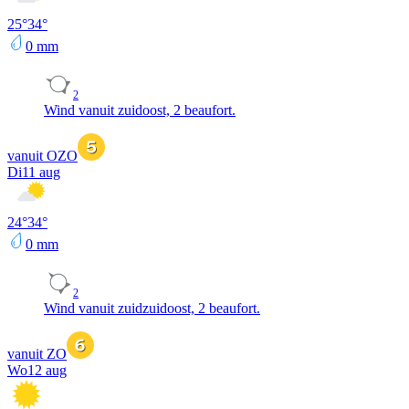
25
°
34
°
0
mm
2
Wind vanuit zuidoost, 2 beaufort.
vanuit OZO
Di
11 aug
24
°
34
°
0
mm
2
Wind vanuit zuidzuidoost, 2 beaufort.
vanuit ZO
Wo
12 aug