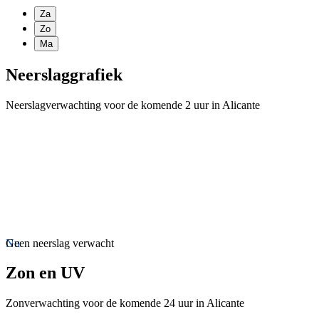
Za
Zo
Ma
Neerslaggrafiek
Neerslagverwachting voor de komende 2 uur in Alicante
Nu
Geen neerslag verwacht
Zon en UV
Zonverwachting voor de komende 24 uur in Alicante