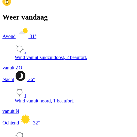
Weer vandaag
Avond
31
°
2
Wind vanuit zuidzuidoost, 2 beaufort.
vanuit ZO
Nacht
26
°
1
Wind vanuit noord, 1 beaufort.
vanuit N
Ochtend
32
°