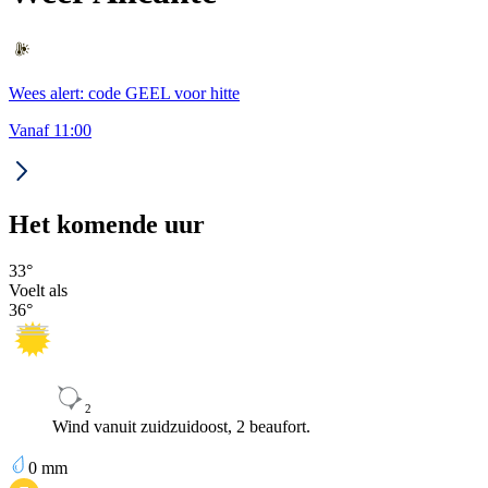
Wees alert: code GEEL voor hitte
Vanaf 11:00
Het komende uur
33
°
Voelt als
36
°
2
Wind vanuit zuidzuidoost, 2 beaufort.
0
mm