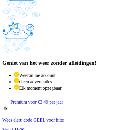
Geniet van het weer zonder afleidingen!
Weeronline account
Geen advertenties
Elk moment opzegbaar
Premium voor €3,49 per jaar
Wees alert: code GEEL voor hitte
Vanaf 11:00