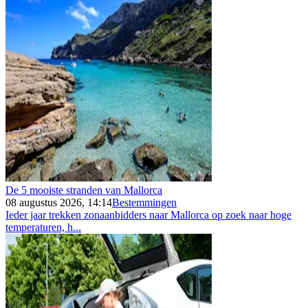
De 5 mooiste stranden van Mallorca
08 augustus 2026, 14:14
Bestemmingen
Ieder jaar trekken zonaanbidders naar Mallorca op zoek naar hoge
temperaturen, h...