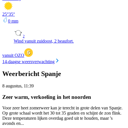
25
°
35
°
0
mm
2
Wind vanuit zuidoost, 2 beaufort.
vanuit OZO
14-daagse weersverwachting
Weerbericht Spanje
8 augustus, 11:39
Zeer warm, verkoeling in het noorden
Voor zeer heet zomerweer kan je terecht in grote delen van Spanje.
Op grote schaal wordt het 30 tot 35 graden en schijnt de zon flink.
Deze temperaturen lijken overdag goed uit te houden, maar 's
avonds en...