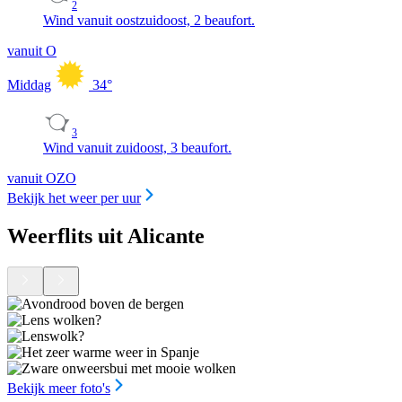
2
Wind vanuit oostzuidoost, 2 beaufort.
vanuit O
Middag
34
°
3
Wind vanuit zuidoost, 3 beaufort.
vanuit OZO
Bekijk het weer per uur
Weerflits uit Alicante
Bekijk meer foto's