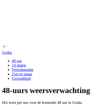
Gorka
48 uur
14 dagen
Neerslagradar
Zon en maan
Gezondheid
48-uurs weersverwachting
Het weer per uur voor de komende 48 uur in Gorka