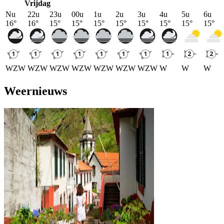
Vrijdag
Nu
22u
23u
00u
1u
2u
3u
4u
5u
6u
16
°
16
°
15
°
15
°
15
°
15
°
15
°
15
°
15
°
15
°
WZW
WZW
WZW
WZW
WZW
WZW
WZW
W
W
W
Weernieuws