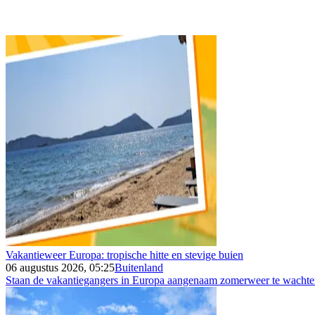
Vakantieweer Europa: tropische hitte en stevige buien
06 augustus 2026, 05:25
Buitenland
Staan de vakantiegangers in Europa aangenaam zomerweer te wachten 