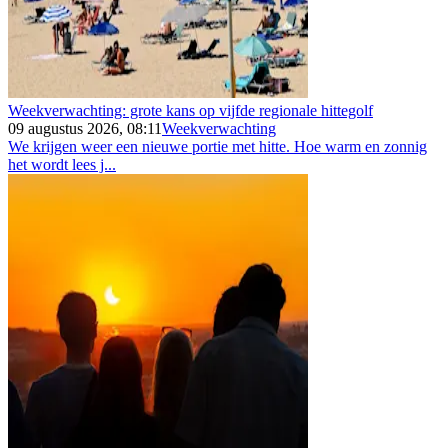
Weekverwachting: grote kans op vijfde regionale hittegolf
09 augustus 2026, 08:11
Weekverwachting
We krijgen weer een nieuwe portie met hitte. Hoe warm en zonnig
het wordt lees j...