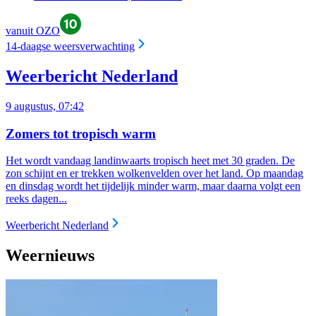
vanuit OZO
14-daagse weersverwachting
Weerbericht Nederland
9 augustus, 07:42
Zomers tot tropisch warm
Het wordt vandaag landinwaarts tropisch heet met 30 graden. De
zon schijnt en er trekken wolkenvelden over het land. Op maandag
en dinsdag wordt het tijdelijk minder warm, maar daarna volgt een
reeks dagen...
Weerbericht Nederland
Weernieuws