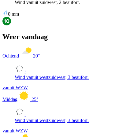
Wind vanuit zuidwest, 2 beaufort.
0
mm
Weer vandaag
Ochtend
20
°
3
Wind vanuit westzuidwest, 3 beaufort.
vanuit WZW
Middag
25
°
3
Wind vanuit westzuidwest, 3 beaufort.
vanuit WZW