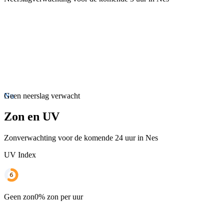
Nu
Geen neerslag verwacht
Zon en UV
Zonverwachting voor de komende 24 uur in Nes
UV Index
Geen zon
0% zon per uur