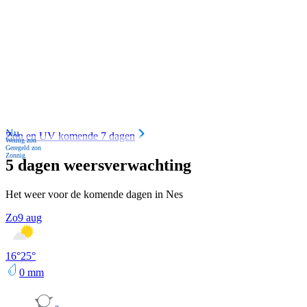
Nu
Zon en UV komende 7 dagen
Weinig zon
Geregeld zon
Zonnig
5 dagen weersverwachting
Het weer voor de komende dagen in Nes
Zo
9 aug
16
°
25
°
0
mm