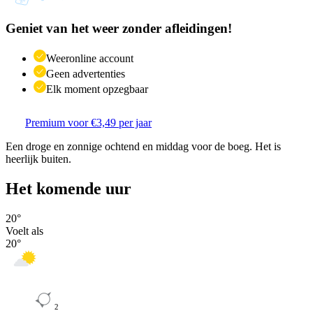
Geniet van het weer zonder afleidingen!
Weeronline account
Geen advertenties
Elk moment opzegbaar
Premium voor €3,49 per jaar
Een droge en zonnige ochtend en middag voor de boeg. Het is
heerlijk buiten.
Het komende uur
20
°
Voelt als
20
°
2