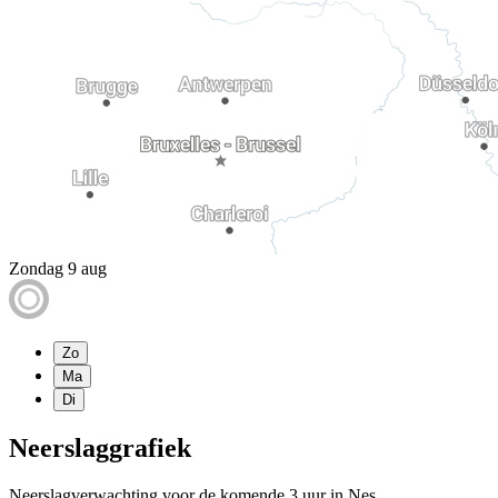
Zondag 9 aug
Zo
Ma
Di
Neerslaggrafiek
Neerslagverwachting voor de komende 3 uur in Nes