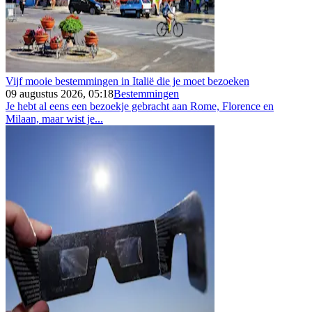
Vijf mooie bestemmingen in Italië die je moet bezoeken
09 augustus 2026, 05:18
Bestemmingen
Je hebt al eens een bezoekje gebracht aan Rome, Florence en
Milaan, maar wist je...