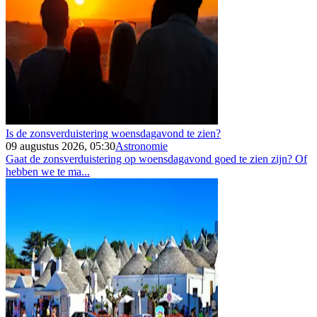
Is de zonsverduistering woensdagavond te zien?
09 augustus 2026, 05:30
Astronomie
Gaat de zonsverduistering op woensdagavond goed te zien zijn? Of
hebben we te ma...