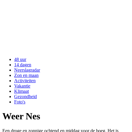
48 uur
14 dagen
Neerslagradar
Zon en maan
Activiteiten
Vakantie
Klimaat
Gezondheid
Foto's
Weer Nes
Een droge en zonnige ochtend en middag voor de boeg. Het is