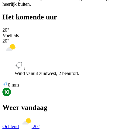
heerlijk buiten.
Het komende uur
20
°
Voelt als
20
°
2
Wind vanuit zuidwest, 2 beaufort.
0
mm
Weer vandaag
Ochtend
20
°