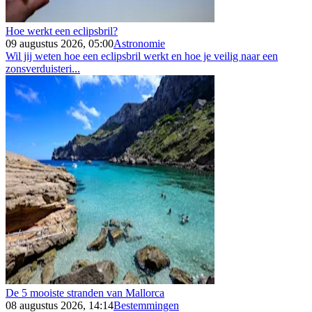
Hoe werkt een eclipsbril?
09 augustus 2026, 05:00
Astronomie
Wil jij weten hoe een eclipsbril werkt en hoe je veilig naar een
zonsverduisteri...
De 5 mooiste stranden van Mallorca
08 augustus 2026, 14:14
Bestemmingen