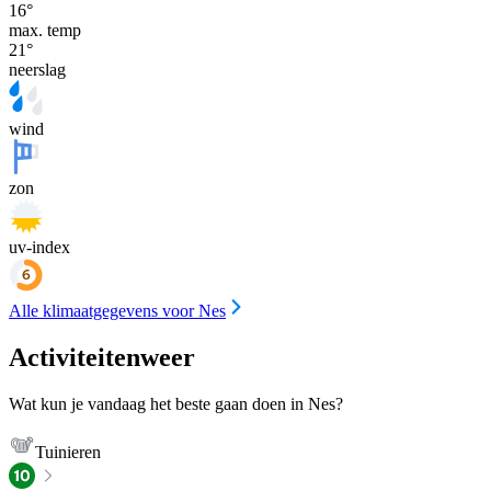
16
°
max. temp
21
°
neerslag
wind
zon
uv-index
Alle klimaatgegevens voor Nes
Activiteitenweer
Wat kun je vandaag het beste gaan doen in Nes?
Tuinieren