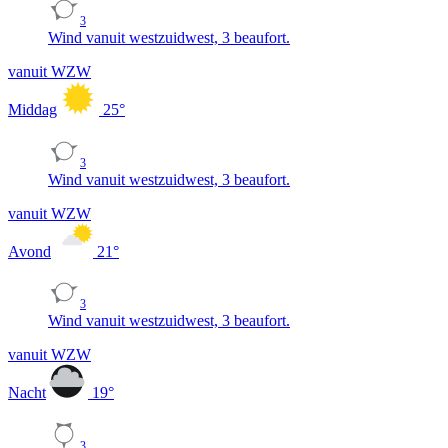
3
Wind vanuit westzuidwest, 3 beaufort.
vanuit WZW
Middag
25
°
3
Wind vanuit westzuidwest, 3 beaufort.
vanuit WZW
Avond
21
°
3
Wind vanuit westzuidwest, 3 beaufort.
vanuit WZW
Nacht
19
°
3