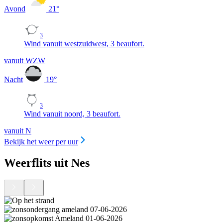
Avond
21
°
3
Wind vanuit westzuidwest, 3 beaufort.
vanuit WZW
Nacht
19
°
3
Wind vanuit noord, 3 beaufort.
vanuit N
Bekijk het weer per uur
Weerflits uit Nes