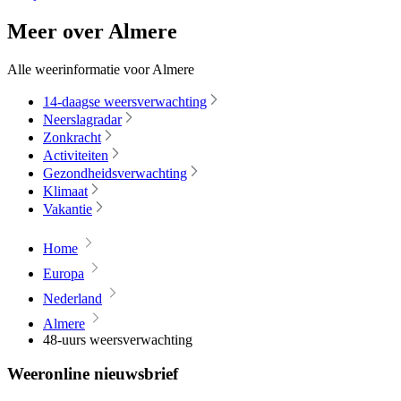
Meer over Almere
Alle weerinformatie voor Almere
14-daagse weersverwachting
Neerslagradar
Zonkracht
Activiteiten
Gezondheidsverwachting
Klimaat
Vakantie
Home
Europa
Nederland
Almere
48-uurs weersverwachting
Weeronline nieuwsbrief