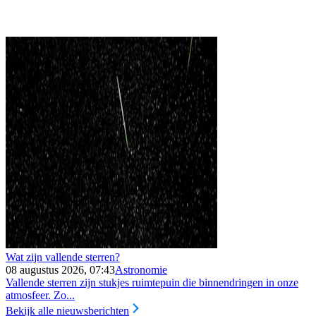
Wat zijn vallende sterren?
08 augustus 2026, 07:43
Astronomie
Vallende sterren zijn stukjes ruimtepuin die binnendringen in onze
atmosfeer. Zo...
Bekijk alle nieuwsberichten