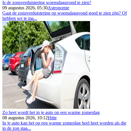
Is de zonsverduistering woensdagavond te zien?
09 augustus 2026, 05:30
Astronomie
Gaat de zonsverduistering op woensdagavond goed te zien zijn? Of
hebben we te ma...
Zo heet wordt het in je auto op een warme zomerdag
08 augustus 2026, 10:12
Hitte
In je auto kan het op een warme zomerdag heel heet worden als die
in de zon staa...