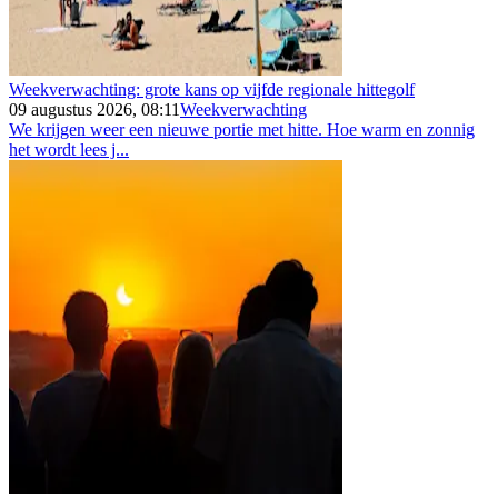
Weekverwachting: grote kans op vijfde regionale hittegolf
09 augustus 2026, 08:11
Weekverwachting
We krijgen weer een nieuwe portie met hitte. Hoe warm en zonnig
het wordt lees j...