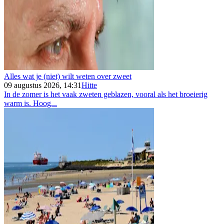
Alles wat je (niet) wilt weten over zweet
09 augustus 2026, 14:31
Hitte
In de zomer is het vaak zweten geblazen, vooral als het broeierig
warm is. Hoog...