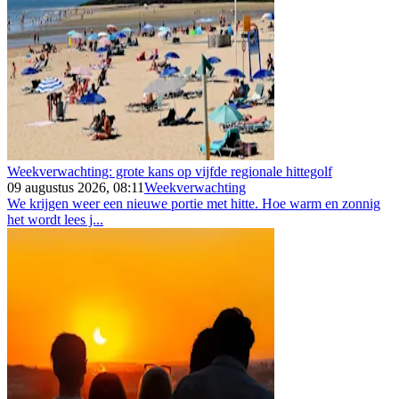
Weekverwachting: grote kans op vijfde regionale hittegolf
09 augustus 2026, 08:11
Weekverwachting
We krijgen weer een nieuwe portie met hitte. Hoe warm en zonnig
het wordt lees j...