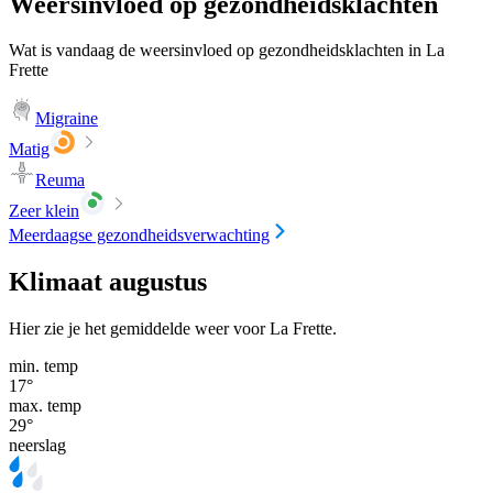
Weersinvloed op gezondheidsklachten
Wat is vandaag de weersinvloed op gezondheidsklachten in La
Frette
Migraine
Matig
Reuma
Zeer klein
Meerdaagse gezondheidsverwachting
Klimaat augustus
Hier zie je het gemiddelde weer voor La Frette.
min. temp
17
°
max. temp
29
°
neerslag