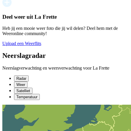
Deel weer uit La Frette
Heb jij een mooie weer foto die jij wil delen? Deel hem met de
Weeronline community!
Upload een Weerflits
Neerslagradar
Neerslagverwachting en weersverwachting voor La Frette
Radar
Weer
Satelliet
Temperatuur