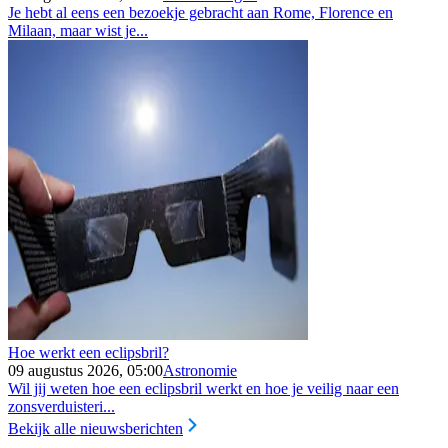
Je hebt al eens een bezoekje gebracht aan Rome, Florence en
Milaan, maar wist je...
Hoe werkt een eclipsbril?
09 augustus 2026, 05:00
Astronomie
Wil jij weten hoe een eclipsbril werkt en hoe je veilig naar een
zonsverduisteri...
Bekijk alle nieuwsberichten