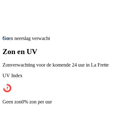
Nu
Geen neerslag verwacht
Zon en UV
Zonverwachting voor de komende 24 uur in La Frette
UV Index
Geen zon
0% zon per uur