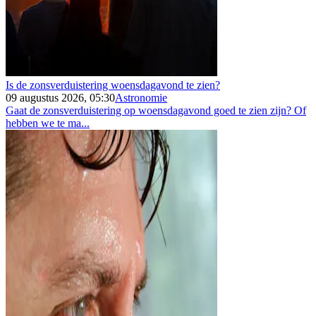
Is de zonsverduistering woensdagavond te zien?
09 augustus 2026, 05:30
Astronomie
Gaat de zonsverduistering op woensdagavond goed te zien zijn? Of
hebben we te ma...