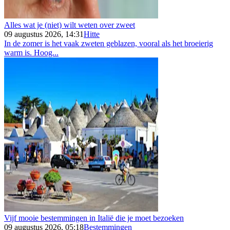
Alles wat je (niet) wilt weten over zweet
09 augustus 2026, 14:31
Hitte
In de zomer is het vaak zweten geblazen, vooral als het broeierig
warm is. Hoog...
Vijf mooie bestemmingen in Italië die je moet bezoeken
09 augustus 2026, 05:18
Bestemmingen