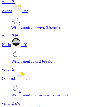
vanuit Z
Avond
25
°
3
Wind vanuit zuidwest, 3 beaufort.
vanuit ZW
Nacht
19
°
2
Wind vanuit zuid, 2 beaufort.
vanuit Z
Ochtend
26
°
2
Wind vanuit zuidzuidwest, 2 beaufort.
vanuit ZZW