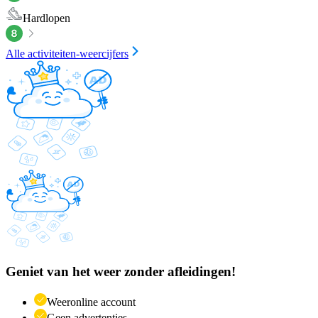
Hardlopen
Alle activiteiten-weercijfers
Geniet van het weer zonder afleidingen!
Weeronline account
Geen advertenties