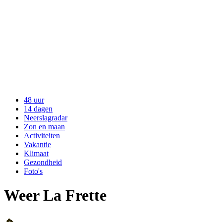
48 uur
14 dagen
Neerslagradar
Zon en maan
Activiteiten
Vakantie
Klimaat
Gezondheid
Foto's
Weer La Frette