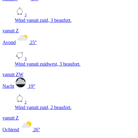
3
Wind vanuit zuid, 3 beaufort.
vanuit Z
Avond
25
°
3
Wind vanuit zuidwest, 3 beaufort.
vanuit ZW
Nacht
19
°
2
Wind vanuit zuid, 2 beaufort.
vanuit Z
Ochtend
26
°