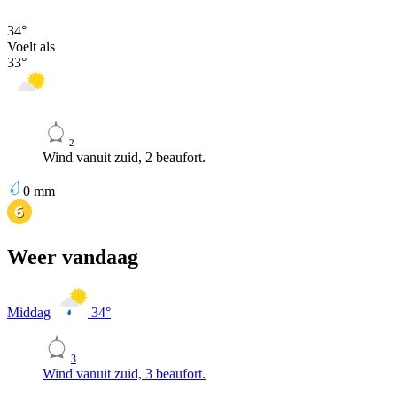
34
°
Voelt als
33
°
2
Wind vanuit zuid, 2 beaufort.
0
mm
Weer vandaag
Middag
34
°
3
Wind vanuit zuid, 3 beaufort.