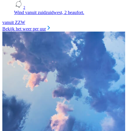
2
Wind vanuit zuidzuidwest, 2 beaufort.
vanuit ZZW
Bekijk het weer per uur