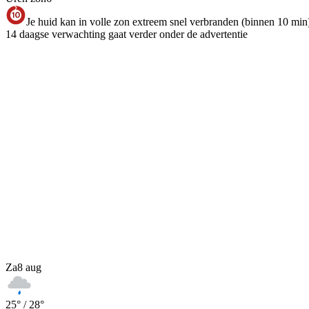
Je huid kan in volle zon extreem snel verbranden (binnen 10 min
14 daagse verwachting gaat verder onder de advertentie
Za
8 aug
25
° /
28
°