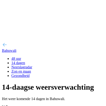
Bahuwali
48 uur
14 dagen
Neerslagradar
Zon en maan
Gezondheid
14-daagse weersverwachting
Het weer komende 14 dagen in Bahuwali.