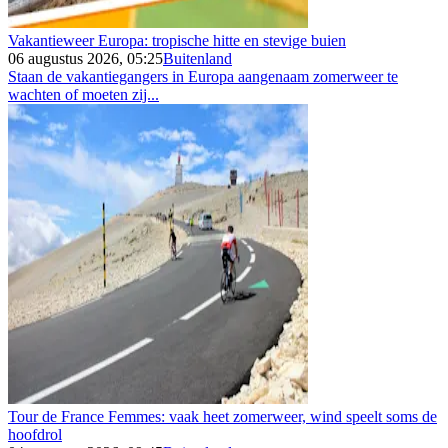
Vakantieweer Europa: tropische hitte en stevige buien
06 augustus 2026, 05:25
Buitenland
Staan de vakantiegangers in Europa aangenaam zomerweer te
wachten of moeten zij...
Tour de France Femmes: vaak heet zomerweer, wind speelt soms de
hoofdrol