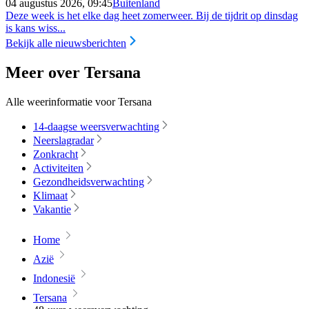
04 augustus 2026, 09:45
Buitenland
Deze week is het elke dag heet zomerweer. Bij de tijdrit op dinsdag
is kans wiss...
Bekijk alle nieuwsberichten
Meer over Tersana
Alle weerinformatie voor Tersana
14-daagse weersverwachting
Neerslagradar
Zonkracht
Activiteiten
Gezondheidsverwachting
Klimaat
Vakantie
Home
Azië
Indonesië
Tersana