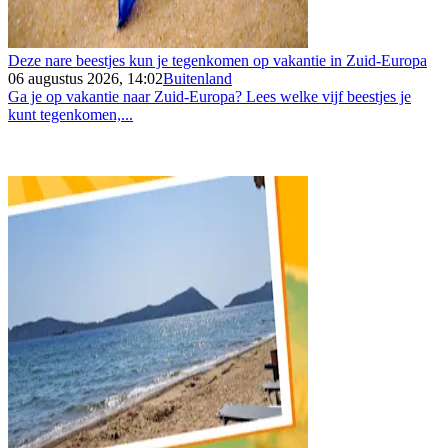
Deze nare beestjes kun je tegenkomen op vakantie in Zuid-Europa
06 augustus 2026, 14:02
Buitenland
Ga je op vakantie naar Zuid-Europa? Lees welke vijf beestjes je
kunt tegenkomen,...