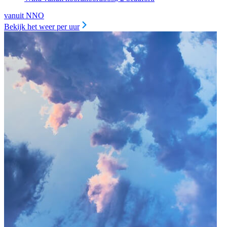
vanuit NNO
Bekijk het weer per uur