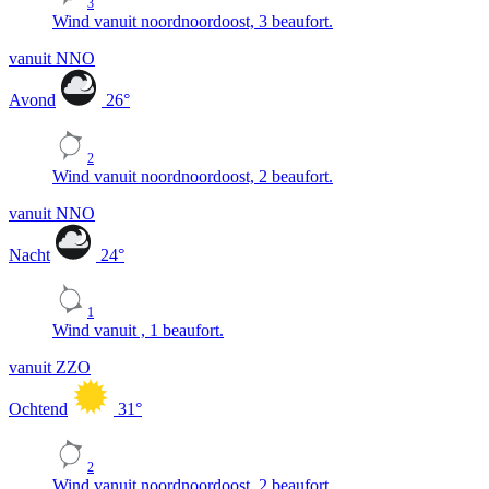
3
Wind vanuit noordnoordoost, 3 beaufort.
vanuit NNO
Avond
26
°
2
Wind vanuit noordnoordoost, 2 beaufort.
vanuit NNO
Nacht
24
°
1
Wind vanuit , 1 beaufort.
vanuit ZZO
Ochtend
31
°
2
Wind vanuit noordnoordoost, 2 beaufort.