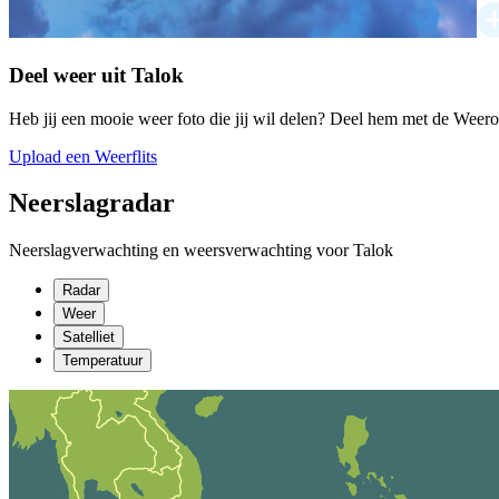
Deel weer uit Talok
Heb jij een mooie weer foto die jij wil delen? Deel hem met de Weer
Upload een Weerflits
Neerslagradar
Neerslagverwachting en weersverwachting voor Talok
Radar
Weer
Satelliet
Temperatuur